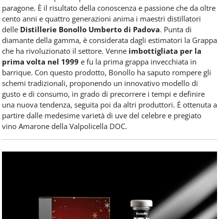
paragone. È il risultato della conoscenza e passione che da oltre
cento anni e quattro generazioni anima i maestri distillatori
delle
Distillerie Bonollo Umberto di Padova
. Punta di
diamante della gamma, è considerata dagli estimatori la Grappa
che ha rivoluzionato il settore. Venne
imbottigliata per la
prima volta nel 1999
e fu la prima grappa invecchiata in
barrique. Con questo prodotto, Bonollo ha saputo rompere gli
schemi tradizionali, proponendo un innovativo modello di
gusto e di consumo, in grado di precorrere i tempi e definire
una nuova tendenza, seguita poi da altri produttori. È ottenuta a
partire dalle medesime varietà di uve del celebre e pregiato
vino Amarone della Valpolicella DOC.