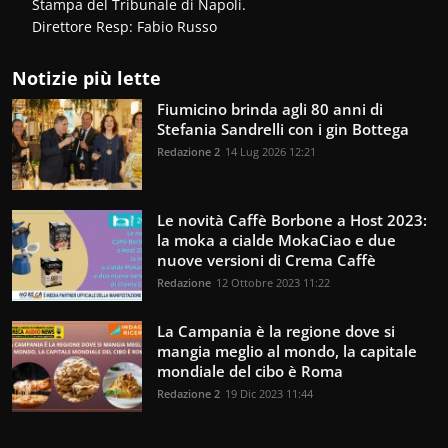
Stampa del Tribunale di Napoli.
Direttore Resp: Fabio Russo
Notizie più lette
Fiumicino brinda agli 80 anni di
Stefania Sandrelli con i gin Bottega
Redazione 2
14 Lug 2026 12:21
Le novità Caffè Borbone a Host 2023:
la moka a cialde MokaCiao e due
nuove versioni di Crema Caffè
Redazione
12 Ottobre 2023 11:22
La Campania è la regione dove si
mangia meglio al mondo, la capitale
mondiale del cibo è Roma
Redazione 2
19 Dic 2023 11:44