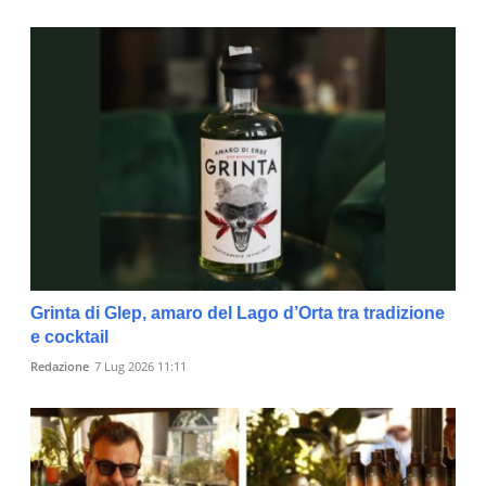
Grinta di Glep, amaro del Lago d’Orta tra tradizione
e cocktail
Redazione
7 Lug 2026 11:11