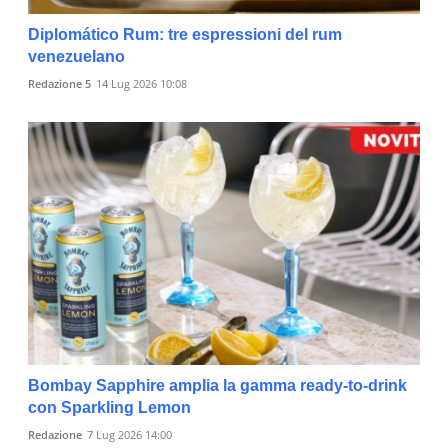
Diplomático Rum: tre espressioni del rum
venezuelano
Redazione 5
14 Lug 2026 10:08
Bombay Sapphire amplia la gamma ready-to-drink
con Sparkling Lemon
Redazione
7 Lug 2026 14:00