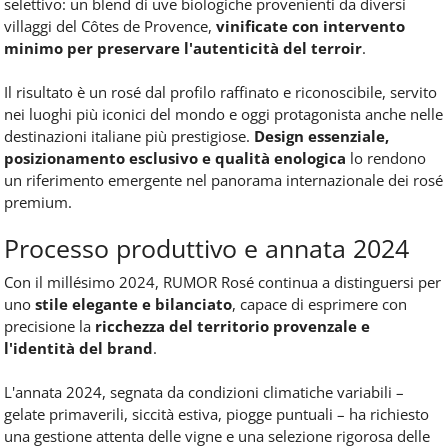
selettivo: un blend di uve biologiche provenienti da diversi
villaggi del Côtes de Provence,
vinificate con intervento
minimo per preservare l'autenticità del terroir
.
Il risultato è un rosé dal profilo raffinato e riconoscibile, servito
nei luoghi più iconici del mondo e oggi protagonista anche nelle
destinazioni italiane più prestigiose.
Design essenziale,
posizionamento esclusivo e qualità enologica
lo rendono
un riferimento emergente nel panorama internazionale dei rosé
premium.
Processo produttivo e annata 2024
Con il millésimo 2024, RUMOR Rosé continua a distinguersi per
uno
stile elegante e bilanciato
, capace di esprimere con
precisione la
ricchezza del territorio provenzale e
l'identità del brand
.
L'annata 2024, segnata da condizioni climatiche variabili –
gelate primaverili, siccità estiva, piogge puntuali – ha richiesto
una gestione attenta delle vigne e una selezione rigorosa delle