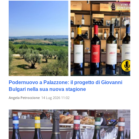
Podernuovo a Palazzone: il progetto di Giovanni
Bulgari nella sua nuova stagione
Angela Petroccione
14 Lug 2026 11:02