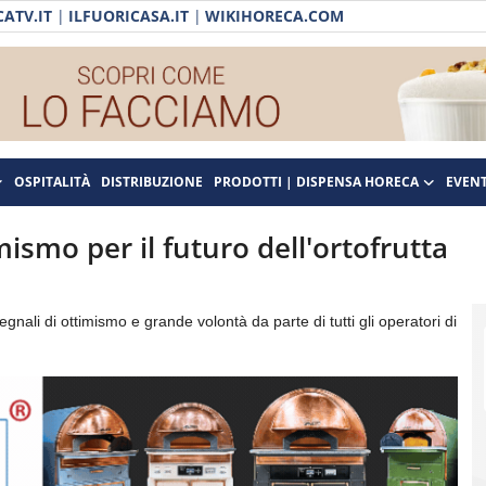
ATV.IT
|
ILFUORICASA.IT
|
WIKIHORECA.COM
OSPITALITÀ
DISTRIBUZIONE
PRODOTTI | DISPENSA HORECA
EVENT
imismo per il futuro dell'ortofrutta
egnali di ottimismo e grande volontà da parte di tutti gli operatori di