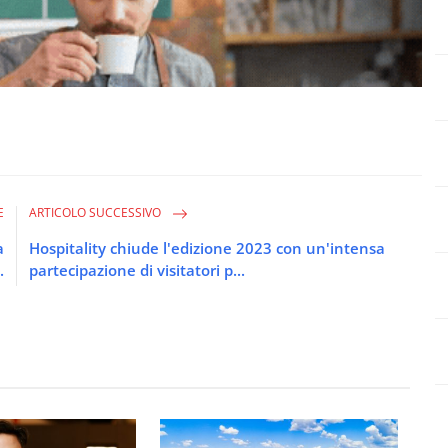
E
ARTICOLO SUCCESSIVO
a
Hospitality chiude l'edizione 2023 con un'intensa
.
partecipazione di visitatori p...