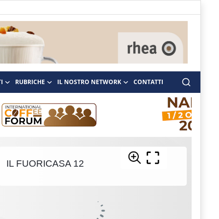
I
RUBRICHE
IL NOSTRO NETWORK
CONTATTI