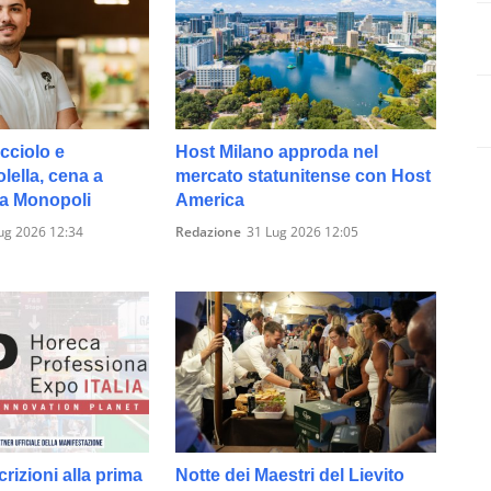
cciolo e
Host Milano approda nel
ella, cena a
mercato statunitense con Host
 a Monopoli
America
ug 2026 12:34
Redazione
31 Lug 2026 12:05
crizioni alla prima
Notte dei Maestri del Lievito