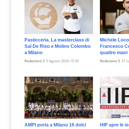
Pasticceria. La masterclass di
Michele Loco
Sal De Riso e Molino Colombo
Francesco Col
a Milano
quattro mani
Redazione 2
5 Agosto 2026 15:35
Redazione 5
31 L
AMPI porta a Milano 16 dolci
HIP apre le is