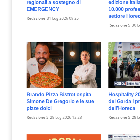
regionali a sostegno di
edizione itali
EMERGENCY
10.000 profes
settore Hore
Redazione
31 Lug 2026 09:25
Redazione 5
30 L
Brando Pizza Bistrot ospita
Hospitality 2
Simone De Gregorio e le sue
del Garda i p
pizze dolci
dell’Horeca
Redazione 5
28 Lug 2026 12:28
Redazione 5
28 L