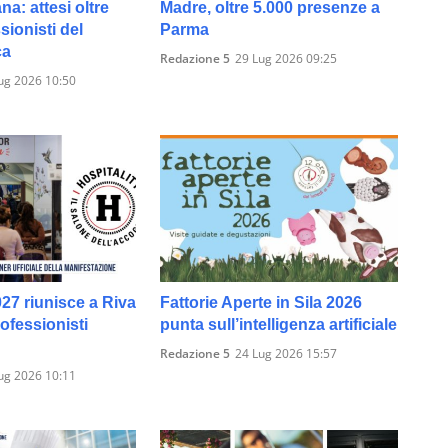
ana: attesi oltre
Madre, oltre 5.000 presenze a
sionisti del
Parma
ca
Redazione 5
29 Lug 2026 09:25
ug 2026 10:50
027 riunisce a Riva
Fattorie Aperte in Sila 2026
rofessionisti
punta sull’intelligenza artificiale
Redazione 5
24 Lug 2026 15:57
ug 2026 10:11