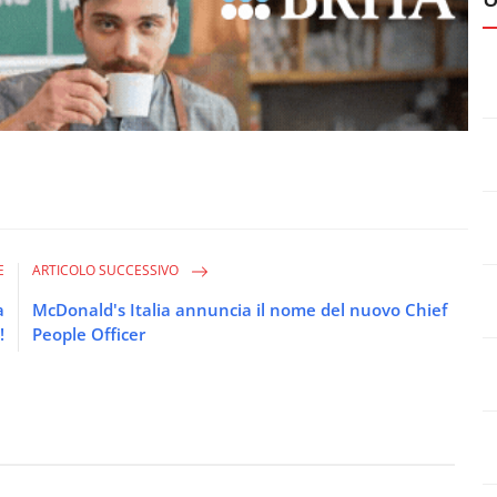
E
ARTICOLO SUCCESSIVO
a
McDonald's Italia annuncia il nome del nuovo Chief
!
People Officer