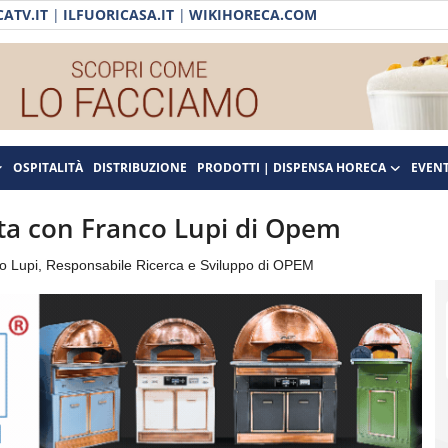
ATV.IT
|
ILFUORICASA.IT
|
WIKIHORECA.COM
OSPITALITÀ
DISTRIBUZIONE
PRODOTTI | DISPENSA HORECA
EVENT
sta con Franco Lupi di Opem
co Lupi, Responsabile Ricerca e Sviluppo di OPEM