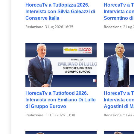
HorecaTv a Tuttopizza 2026.
HorecaTv a T
Intervista con Silvia Galeazzi di
Intervista co
Conserve Italia
Sorrentino di 
Redazione
3 Lug 2026 16:35
Redazione
2 Lug 
HorecaTv a Tuttofood 2026.
HorecaTv a T
Intervista con Emiliano Di Lullo
Intervista co
di Gruppo Eurovo
Agostini di M
Redazione
11 Giu 2026 13:30
Redazione
5 Giu 