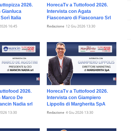
uttopizza 2026.
HorecaTv a Tuttofood 2026.
n Gianluca
Intervista con Agata
Sorì Italia
Fiasconaro di Fiasconaro Srl
2026 16:45
Redazione
12 Giu 2026 13:30
uttofood 2026.
HorecaTv a Tuttofood 2026.
n Marco De
Intervista con Giampiero
ancin Nadia srl
Lippolis di Margherita SpA
2026 13:30
Redazione
4 Giu 2026 13:30