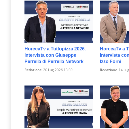
HorecaTv a Tuttopizza 2026.
HorecaTv a T
Intervista con Giuseppe
Intervista co
Perrella di Perrella Network
Izzo Forni
Redazione
20 Lug 2026 13:30
Redazione
14 Lug