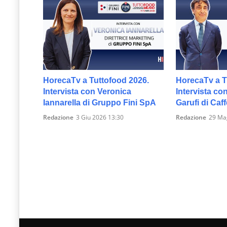
HorecaTv a Tuttofood 2026.
HorecaTv a T
Intervista con Veronica
Intervista c
Iannarella di Gruppo Fini SpA
Garufi di Caf
Redazione
3 Giu 2026 13:30
Redazione
29 Ma