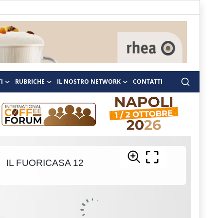
I
RUBRICHE
IL NOSTRO NETWORK
CONTATTI