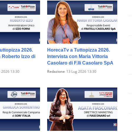
uttopizza 2026.
HorecaTv a Tuttopizza 2026.
n Roberto Izzo di
Intervista con Maria Vittoria
Casolaro di F.lli Casolaro SpA
 2026 13:30
Redazione
13 Lug 2026 13:30