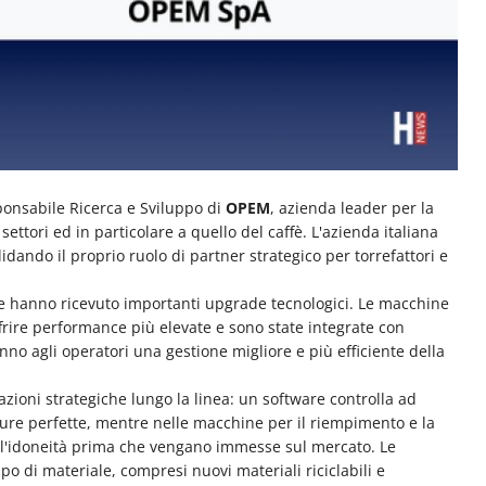
ponsabile Ricerca e Sviluppo di
OPEM
, azienda leader per la
ettori ed in particolare a quello del caffè. L'azienda italiana
idando il proprio ruolo di partner strategico per torrefattori e
 che hanno ricevuto importanti upgrade tecnologici. Le macchine
frire performance più elevate e sono state integrate con
nno agli operatori una gestione migliore e più efficiente della
icazioni strategiche lungo la linea: un software controlla ad
ature perfette, mentre nelle macchine per il riempimento e la
ne l'idoneità prima che vengano immesse sul mercato. Le
po di materiale, compresi nuovi materiali riciclabili e