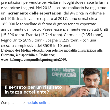
prenotazioni pervenute per visitare i luoghi dove nasce la farina
e scoprirne i segreti. Nel 2018 il settore molitorio ha registrato
un
incremento delle esportazioni
del 9% circa in volume e
del 10% circa in valore rispetto al 2017: sono ormai circa
180.000 le tonnellate di farina di grano tenero esportate
annualmente dal nostro Paese essenzialmente verso Stati Uniti
(15.396 tonn), Francia (13.744 tonn), Germania (9.354 tonn),
Regno Unito (9.196 tonn), Spagna (7.229 tonn) - con una
crescita complessiva del 350% in 10 anni.
L’elenco dei Molini aderenti, con relative modalità di iscrizione alla
Giornata, è disponibile all’indirizzo:
www.italmopa.com/moliniaporteaperte2019.
Compila il mio
modulo online
.