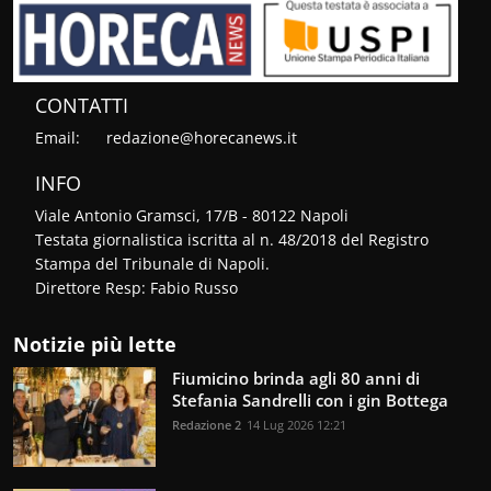
CONTATTI
Email:
redazione@horecanews.it
INFO
Viale Antonio Gramsci, 17/B - 80122 Napoli
Testata giornalistica iscritta al n. 48/2018 del Registro
Stampa del Tribunale di Napoli.
Direttore Resp: Fabio Russo
Notizie più lette
Fiumicino brinda agli 80 anni di
Stefania Sandrelli con i gin Bottega
Redazione 2
14 Lug 2026 12:21