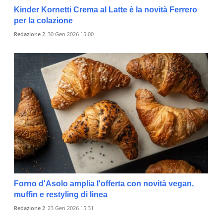
Kinder Kornetti Crema al Latte è la novità Ferrero
per la colazione
Redazione 2
30 Gen 2026 15:00
Forno d'Asolo amplia l'offerta con novità vegan,
muffin e restyling di linea
Redazione 2
23 Gen 2026 15:31