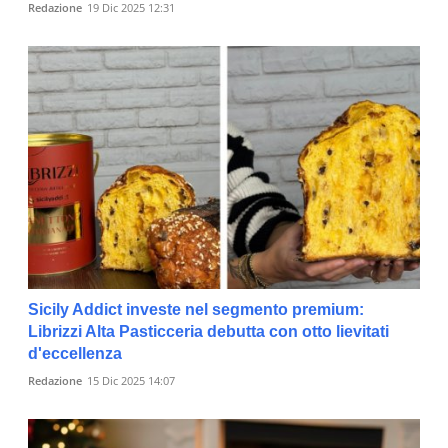
Redazione
19 Dic 2025 12:31
Sicily Addict investe nel segmento premium:
Librizzi Alta Pasticceria debutta con otto lievitati
d'eccellenza
Redazione
15 Dic 2025 14:07