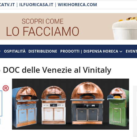
ATV.IT
|
ILFUORICASA.IT
|
WIKIHORECA.COM
OSPITALITÀ
DISTRIBUZIONE
PRODOTTI | DISPENSA HORECA
EVENT
io DOC delle Venezie al Vinitaly