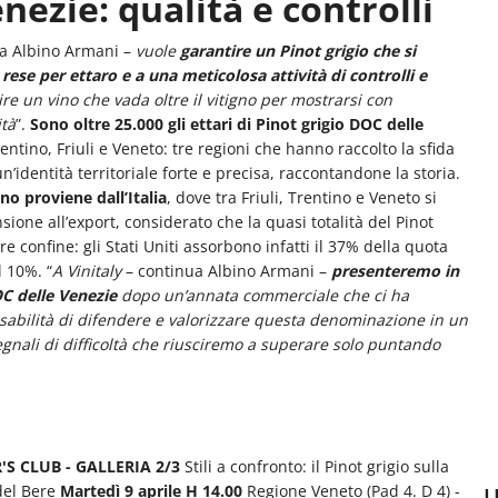
nezie: qualità e controlli
ra Albino Armani –
vuole
garantire un Pinot grigio che si
 rese per ettaro e a una meticolosa attività di controlli e
frire un vino che vada oltre il vitigno per mostrarsi con
ità
”.
Sono oltre 25.000 gli ettari di Pinot grigio DOC delle
ntino, Friuli e Veneto: tre regioni che hanno raccolto la sfida
un’identità territoriale forte e precisa, raccontandone la storia.
o proviene dall’Italia
, dove tra Friuli, Trentino e Veneto si
ione all’export, considerato che la quasi totalità del Pinot
e confine: gli Stati Uniti assorbono infatti il 37% della quota
 10%. “
A Vinitaly
– continua Albino Armani –
presenteremo in
C delle Venezie
dopo un’annata commerciale che ci ha
abilità di difendere e valorizzare questa denominazione in un
gnali di difficoltà che riusciremo a superare solo puntando
'S CLUB - GALLERIA 2/3
Stili a confronto: il Pinot grigio sulla
 del Bere
Martedì 9 aprile H 14.00
Regione Veneto (Pad 4. D 4) -
U