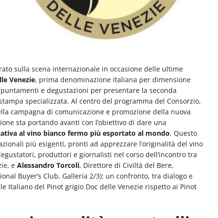
trato sulla scena internazionale in occasione delle ultime
le Venezie
, prima denominazione italiana per dimensione
puntamenti e degustazioni per presentare la seconda
 stampa specializzata. Al centro del programma del Consorzio,
 della campagna di comunicazione e promozione della nuova
ione sta portando avanti con l’obiettivo di dare una
itativa al vino bianco fermo più esportato al mondo
. Questo
azionali più esigenti, pronti ad apprezzare l’originalità del vino
 degustatori, produttori e giornalisti nel corso dell’incontro tra
zie, e
Alessandro Torcoli
, Direttore di Civiltà del Bere,
onal Buyer’s Club, Galleria 2/3): un confronto, tra dialogo e
 Italiano del Pinot grigio Doc delle Venezie rispetto ai Pinot