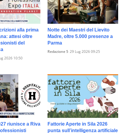
crizioni alla prima
Notte dei Maestri del Lievito
ana: attesi oltre
Madre, oltre 5.000 presenze a
sionisti del
Parma
ca
Redazione 5
29 Lug 2026 09:25
ug 2026 10:50
027 riunisce a Riva
Fattorie Aperte in Sila 2026
rofessionisti
punta sull’intelligenza artificiale