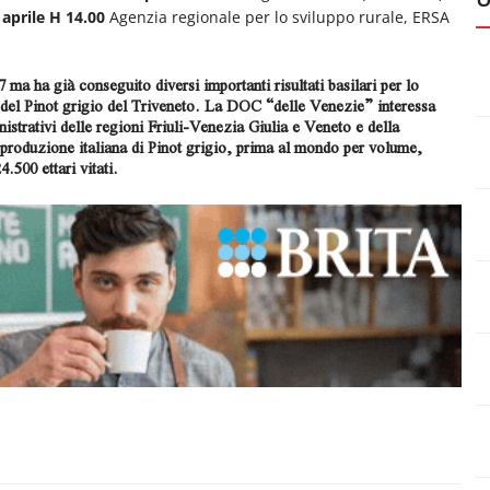
aprile H 14.00
Agenzia regionale per lo sviluppo rurale, ERSA
7 ma ha già conseguito diversi importanti risultati basilari per lo
e del Pinot grigio del Triveneto. La DOC “delle Venezie” interessa
inistrativi delle regioni Friuli-Venezia Giulia e Veneto e della
 produzione italiana di Pinot grigio, prima al mondo per volume,
.500 ettari vitati.