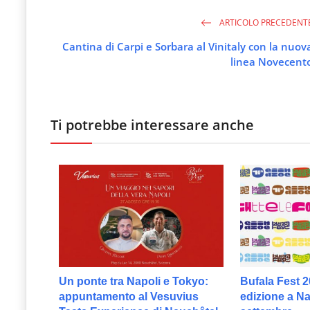
ARTICOLO PRECEDENT
Cantina di Carpi e Sorbara al Vinitaly con la nuov
linea Novecent
Ti potrebbe interessare anche
Un ponte tra Napoli e Tokyo:
Bufala Fest 2
appuntamento al Vesuvius
edizione a Nap