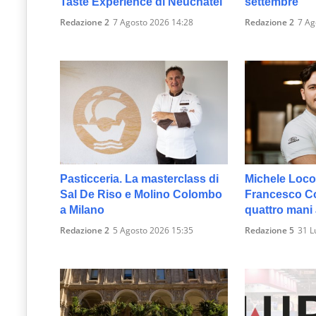
Taste Experience di Neuchâtel
settembre
Redazione 2
7 Agosto 2026 14:28
Redazione 2
7 Ag
Pasticceria. La masterclass di
Michele Loco
Sal De Riso e Molino Colombo
Francesco Col
a Milano
quattro mani
Redazione 2
5 Agosto 2026 15:35
Redazione 5
31 L