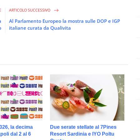
E
ARTICOLO SUCCESSIVO
a
Al Parlamento Europeo la mostra sulle DOP e IGP
o
italiane curata da Qualivita
026, la decima
Due serate stellate al 7Pines
oli dal 2 al 6
Resort Sardinia e IYO Poltu