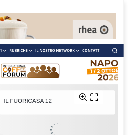
I
RUBRICHE
IL NOSTRO NETWORK
CONTATTI