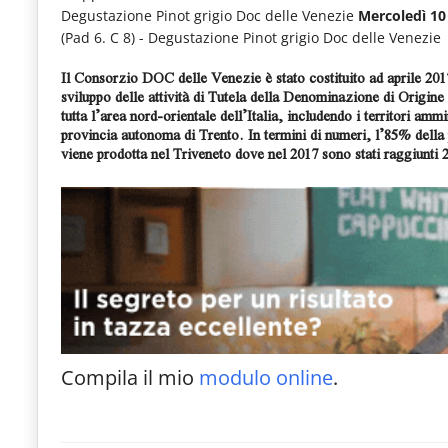
Degustazione Pinot grigio Doc delle Venezie
Mercoledì 10 
(Pad 6. C 8) - Degustazione Pinot grigio Doc delle Venezie
Il
Consorzio DOC delle Venezie
è stato costituito ad aprile 201
sviluppo delle attività di Tutela della Denominazione di Origin
tutta l’area nord-orientale dell’Italia, includendo i territori amm
provincia autonoma di Trento. In termini di numeri, l’85% della
viene prodotta nel Triveneto dove nel 2017 sono stati raggiunti 24
Compila il mio
modulo online
.