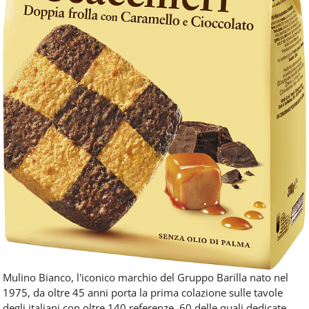
Mulino Bianco, l'iconico marchio del Gruppo Barilla nato nel
1975, da oltre 45 anni porta la prima colazione sulle tavole
degli italiani con oltre 140 referenze, 60 delle quali dedicate