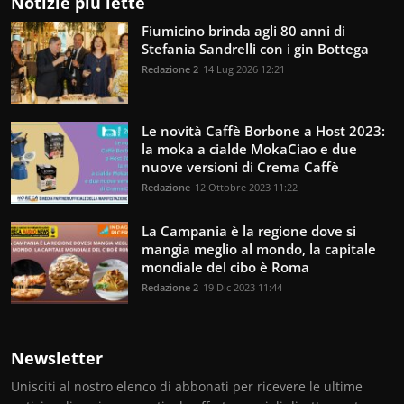
Notizie più lette
Fiumicino brinda agli 80 anni di
Stefania Sandrelli con i gin Bottega
Redazione 2
14 Lug 2026 12:21
Le novità Caffè Borbone a Host 2023:
la moka a cialde MokaCiao e due
nuove versioni di Crema Caffè
Redazione
12 Ottobre 2023 11:22
La Campania è la regione dove si
mangia meglio al mondo, la capitale
mondiale del cibo è Roma
Redazione 2
19 Dic 2023 11:44
Newsletter
Unisciti al nostro elenco di abbonati per ricevere le ultime