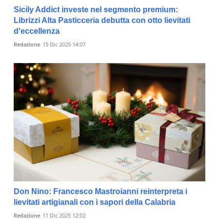
Sicily Addict investe nel segmento premium:
Librizzi Alta Pasticceria debutta con otto lievitati
d'eccellenza
Redazione
15 Dic 2025 14:07
Don Nino: Francesco Mastroianni reinterpreta i
lievitati artigianali con i sapori della Calabria
Redazione
11 Dic 2025 12:02