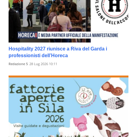
Hospitality 2027 riunisce a Riva del Garda i
professionisti dell’Horeca
Redazione 5
28 Lug 2026 10:11