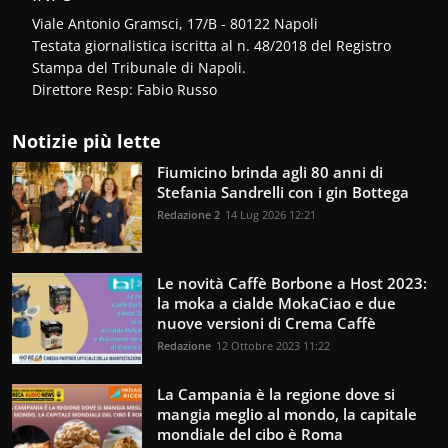
Viale Antonio Gramsci, 17/B - 80122 Napoli
Testata giornalistica iscritta al n. 48/2018 del Registro
Stampa del Tribunale di Napoli.
Direttore Resp: Fabio Russo
Notizie più lette
Fiumicino brinda agli 80 anni di
Stefania Sandrelli con i gin Bottega
Redazione 2
14 Lug 2026 12:21
Le novità Caffè Borbone a Host 2023:
la moka a cialde MokaCiao e due
nuove versioni di Crema Caffè
Redazione
12 Ottobre 2023 11:22
La Campania è la regione dove si
mangia meglio al mondo, la capitale
mondiale del cibo è Roma