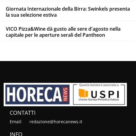
Giornata Internazionale della Birra: Swinkels presenta
la sua selezione estiva
VICO Pizza&Wine dà gusto alle sere d'agosto nella
capitale per le aperture serali del Pantheon
CONTATTI
Email:
redazione@horecanews.it
INFO