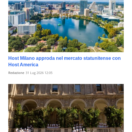
Host Milano approda nel mercato statunitense con
Host America
Redazione
31 Lug 2026 12:05