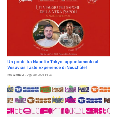
Un ponte tra Napoli e Tokyo: appuntamento al
Vesuvius Taste Experience di Neuchâtel
Redazione 2
7 Agosto 2026 14:28