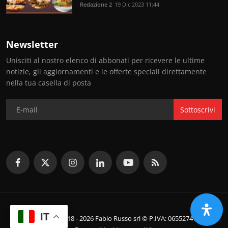
Redazione 2
19 Dic 2023 11:44
Newsletter
Unisciti al nostro elenco di abbonati per ricevere le ultime
notizie, gli aggiornamenti e le offerte speciali direttamente
nella tua casella di posta
Sottoscrivi
IT
© Copyright 2018 - 2026 Fabio Russo srl © P.IVA: 06552741214