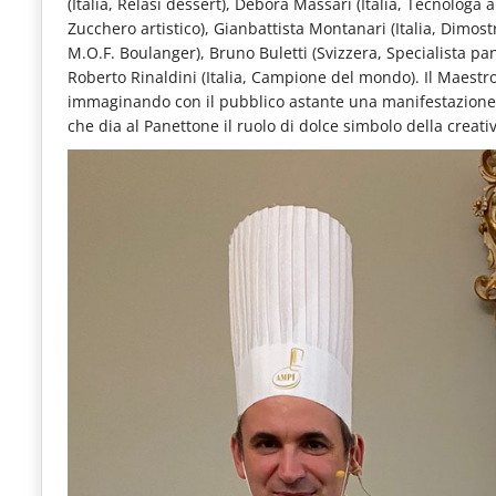
(Italia, Relasi dessert), Debora Massari (Italia, Tecnologa
Zucchero artistico), Gianbattista Montanari (Italia, Dimos
M.O.F. Boulanger), Bruno Buletti (Svizzera, Specialista pane
Roberto Rinaldini (Italia, Campione del mondo).
Il Maestro
immaginando con il pubblico astante una manifestazione d
che dia al Panettone il ruolo di dolce simbolo della creativ