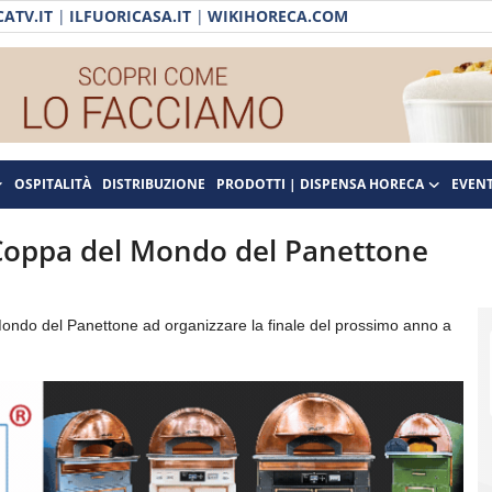
ATV.IT
|
ILFUORICASA.IT
|
WIKIHORECA.COM
OSPITALITÀ
DISTRIBUZIONE
PRODOTTI | DISPENSA HORECA
EVENT
la Coppa del Mondo del Panettone
Mondo del Panettone ad organizzare la finale del prossimo anno a