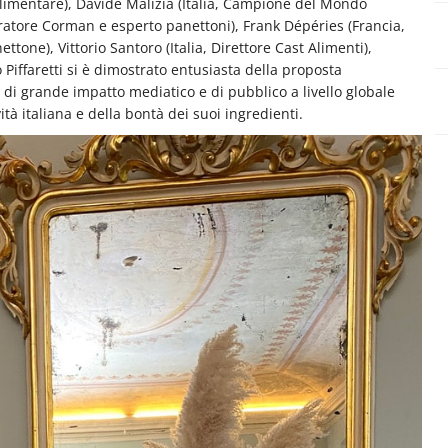
 alimentare), Davide Malizia (Italia, Campione del Mondo
tratore Corman e esperto panettoni), Frank Dépéries (Francia,
ttone), Vittorio Santoro (Italia, Direttore Cast Alimenti),
 Piffaretti si è dimostrato entusiasta della proposta
i grande impatto mediatico e di pubblico a livello globale
ità italiana e della bontà dei suoi ingredienti.