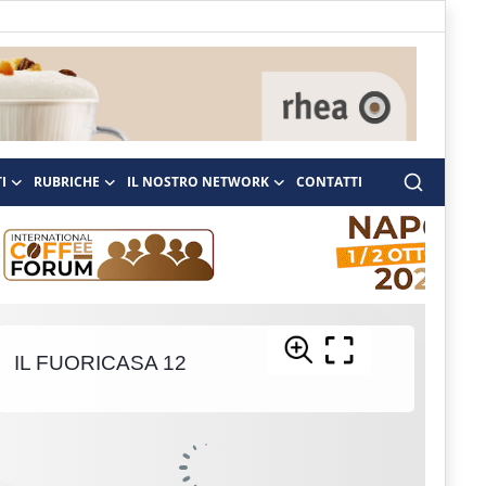
I
RUBRICHE
IL NOSTRO NETWORK
CONTATTI