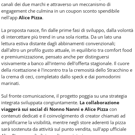
canali dei due marchi e attraverso un meccanismo di
engagement che culmina in un coupon sconto spendibile
nell'app
Alice Pizza
.
La proposta nasce, fin dalle prime fasi di sviluppo, dalla volontà
di intercettare più trend in una sola ricetta. Da un lato una
lettura estiva distante dagli abbinamenti convenzionali;
dall'altro un profilo gusto attuale, in equilibrio tra comfort food
e premiumizzazione, pensato anche per distinguersi
visivamente a banco all'interno dell'offerta stagionale. Il cuore
della ricettazione è l'incontro tra la cremosità dello Stracchino e
la crema di ceci, completato dallo speck e dai pomodorini
marinati.
Sul fronte comunicazione, il progetto poggia su una strategia
integrata sviluppata congiuntamente.
La collaborazione
viaggerà sui social di Nonno Nanni e Alice Pizza
con
contenuti dedicati e il coinvolgimento di creator chiamati ad
amplificarne la visibilità, mentre negli store aderenti la pizza
sarà sostenuta da attività sul punto vendita, sull'app ufficiale