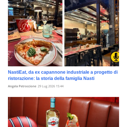
NastiEat, da ex capannone industriale a progetto di
ristorazione: la storia della famiglia Nasti
Angela Petroccione
29 Lug 2026 15:44