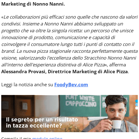
Marketing di Nonno Nanni.
«
Le collaborazioni più efficaci sono quelle che nascono da valori
condivisi. Insieme a Nonno Nanni abbiamo sviluppato un
progetto che va oltre la singola ricetta: un percorso che unisce
innovazione di prodotto, comunicazione e capacità di
coinvolgere il consumatore lungo tutti i punti di contatto con il
brand. La nuova pizza stagionale racconta perfettamente questa
visione, valorizzando l'eccellenza dello Stracchino Nonno Nanni
all'interno dell'esperienza distintiva di Alice Pizza
», afferma
Alessandra Provasi, Direttrice Marketing di Alice Pizza
.
Leggi la notizia anche su
FoodyBev.com
Compila il mio
modulo online
.