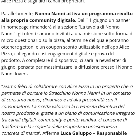
Alice Pizza e sugli altri canali proprietari.
Parallelamente,
Nonno Nanni attiva un programma rivolto
alla propria
community digitale
. Dall'11 giugno un banner
in homepage rimanderà alla sezione "La tavola di Nonno
Nanni": gli utenti saranno invitati a una missione sotto forma di
micro-questionario sulla pizza, al termine del quale potranno
ottenere gettoni e un coupon sconto utilizzabile nell'app Alice
Pizza, collegando così engagement digitale e prova del
prodotto. A completare il dispositivo, ci sarà la newsletter di
giugno, pensata per massimizzare la diffusione presso i Nonno
Nanni lovers.
"
Siamo felici di collaborare con Alice Pizza in un progetto che ci
permette di portare lo Stracchino Nonno Nanni in un contesto
di consumo nuovo, dinamico e ad alta prossimità con il
consumatore. La ricetta valorizza la cremosità distintiva del
nostro prodotto e, grazie a un piano di comunicazione integrato
tra canali digitali, community e punto vendita, ci consente di
trasformare la scoperta della proposta in un’esperienza
concreta di marca
”. Afferma
Luca Galuppo – Responsabile