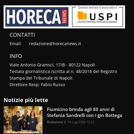
CONTATTI
Email:
redazione@horecanews.it
INFO
Viale Antonio Gramsci, 17/B - 80122 Napoli
Testata giornalistica iscritta al n. 48/2018 del Registro
Stampa del Tribunale di Napoli.
Direttore Resp: Fabio Russo
Notizie più lette
Fiumicino brinda agli 80 anni di
Stefania Sandrelli con i gin Bottega
Redazione 2
14 Lug 2026 12:21