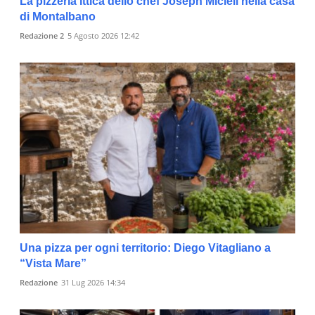
La pizzeria ittica dello chef Joseph Micieli nella casa
di Montalbano
Redazione 2
5 Agosto 2026 12:42
Una pizza per ogni territorio: Diego Vitagliano a
“Vista Mare”
Redazione
31 Lug 2026 14:34