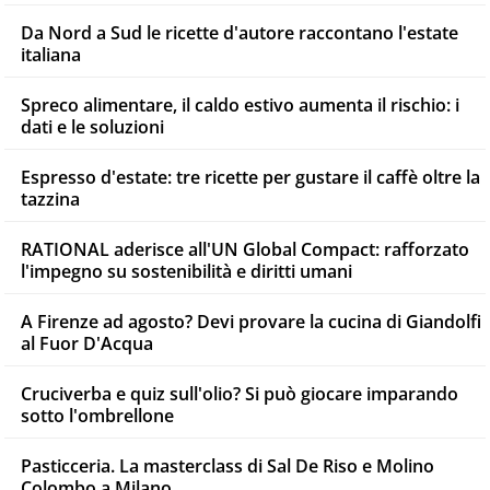
Da Nord a Sud le ricette d'autore raccontano l'estate
italiana
Spreco alimentare, il caldo estivo aumenta il rischio: i
dati e le soluzioni
Espresso d'estate: tre ricette per gustare il caffè oltre la
tazzina
RATIONAL aderisce all'UN Global Compact: rafforzato
l'impegno su sostenibilità e diritti umani
A Firenze ad agosto? Devi provare la cucina di Giandolfi
al Fuor D'Acqua
Cruciverba e quiz sull'olio? Si può giocare imparando
sotto l'ombrellone
Pasticceria. La masterclass di Sal De Riso e Molino
Colombo a Milano