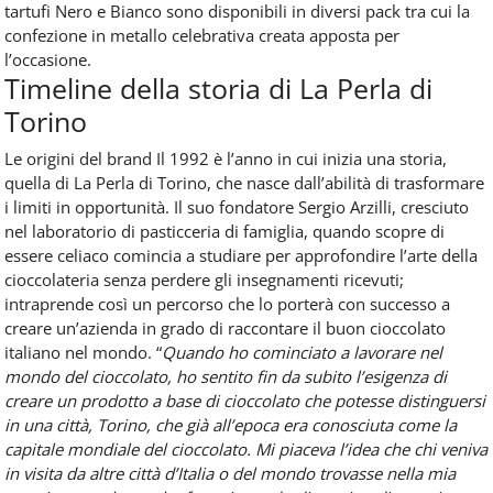
tartufi Nero e Bianco sono disponibili in diversi pack tra cui la
confezione in metallo celebrativa creata apposta per
l’occasione.
Timeline della storia di La Perla di
Torino
Le origini del brand Il 1992 è l’anno in cui inizia una storia,
quella di La Perla di Torino, che nasce dall’abilità di trasformare
i limiti in opportunità. Il suo fondatore Sergio Arzilli, cresciuto
nel laboratorio di pasticceria di famiglia, quando scopre di
essere celiaco comincia a studiare per approfondire l’arte della
cioccolateria senza perdere gli insegnamenti ricevuti;
intraprende così un percorso che lo porterà con successo a
creare un’azienda in grado di raccontare il buon cioccolato
italiano nel mondo. “
Quando ho cominciato a lavorare nel
mondo del cioccolato, ho sentito fin da subito l’esigenza di
creare un prodotto a base di cioccolato che potesse distinguersi
in una città, Torino, che già all’epoca era conosciuta come la
capitale mondiale del cioccolato. Mi piaceva l’idea che chi veniva
in visita da altre città d’Italia o del mondo trovasse nella mia