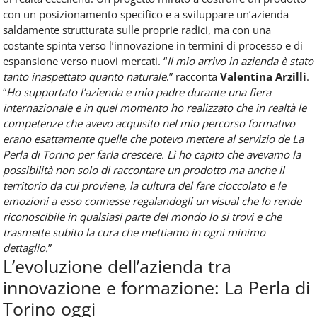
con un posizionamento specifico e a sviluppare un’azienda
saldamente strutturata sulle proprie radici, ma con una
costante spinta verso l’innovazione in termini di processo e di
espansione verso nuovi mercati. “
Il mio arrivo in azienda è stato
tanto inaspettato quanto naturale
.” racconta
Valentina Arzilli
.
“
Ho supportato l’azienda e mio padre durante una fiera
internazionale e in quel momento ho realizzato che in realtà le
competenze che avevo acquisito nel mio percorso formativo
erano esattamente quelle che potevo mettere al servizio de La
Perla di Torino per farla crescere. Lì ho capito che avevamo la
possibilità non solo di raccontare un prodotto ma anche il
territorio da cui proviene, la cultura del fare cioccolato e le
emozioni a esso connesse regalandogli un visual che lo rende
riconoscibile in qualsiasi parte del mondo lo si trovi e che
trasmette subito la cura che mettiamo in ogni minimo
dettaglio.
”
L’evoluzione dell’azienda tra
innovazione e formazione: La Perla di
Torino oggi