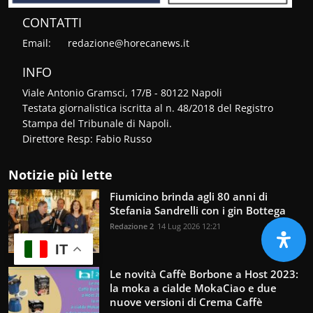
CONTATTI
Email:
redazione@horecanews.it
INFO
Viale Antonio Gramsci, 17/B - 80122 Napoli
Testata giornalistica iscritta al n. 48/2018 del Registro
Stampa del Tribunale di Napoli.
Direttore Resp: Fabio Russo
Notizie più lette
Fiumicino brinda agli 80 anni di
Stefania Sandrelli con i gin Bottega
Redazione 2
14 Lug 2026 12:21
IT
Le novità Caffè Borbone a Host 2023:
la moka a cialde MokaCiao e due
nuove versioni di Crema Caffè