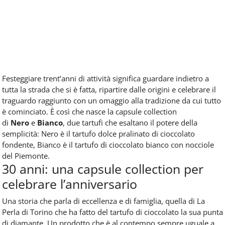
Festeggiare trent’anni di attività significa guardare indietro a
tutta la strada che si è fatta, ripartire dalle origini e celebrare il
traguardo raggiunto con un omaggio alla tradizione da cui tutto
è cominciato. È così che nasce la capsule collection
di
Nero
e
Bianco
, due tartufi che esaltano il potere della
semplicità: Nero è il tartufo dolce pralinato di cioccolato
fondente, Bianco è il tartufo di cioccolato bianco con nocciole
del Piemonte.
30 anni: una capsule collection per
celebrare l’anniversario
Una storia che parla di eccellenza e di famiglia, quella di La
Perla di Torino che ha fatto del tartufo di cioccolato la sua punta
di diamante. Un prodotto che è al contempo sempre uguale a