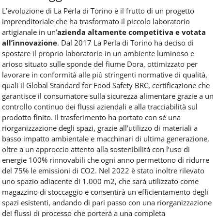
L’evoluzione di La Perla di Torino è il frutto di un progetto
imprenditoriale che ha trasformato il piccolo laboratorio
artigianale in un’
azienda altamente competitiva e votata
all’innovazione
. Dal 2017 La Perla di Torino ha deciso di
spostare il proprio laboratorio in un ambiente luminoso e
arioso situato sulle sponde del fiume Dora, ottimizzato per
lavorare in conformità alle più stringenti normative di qualità,
quali il Global Standard for Food Safety BRC, certificazione che
garantisce il consumatore sulla sicurezza alimentare grazie a un
controllo continuo dei flussi aziendali e alla tracciabilità sul
prodotto finito. Il trasferimento ha portato con sé una
riorganizzazione degli spazi, grazie all'utilizzo di materiali a
basso impatto ambientale e macchinari di ultima generazione,
oltre a un approccio attento alla sostenibilità con l’uso di
energie 100% rinnovabili che ogni anno permettono di ridurre
del 75% le emissioni di CO2. Nel 2022 è stato inoltre rilevato
uno spazio adiacente di 1.000 m2, che sarà utilizzato come
magazzino di stoccaggio e consentirà un efficientamento degli
spazi esistenti, andando di pari passo con una riorganizzazione
dei flussi di processo che porterà a una completa