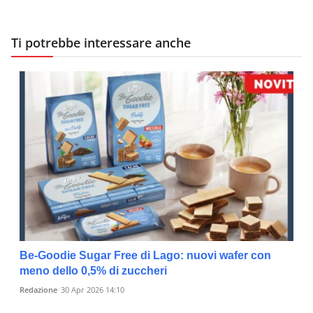
Ti potrebbe interessare anche
Be-Goodie Sugar Free di Lago: nuovi wafer con
meno dello 0,5% di zuccheri
Redazione
30 Apr 2026 14:10