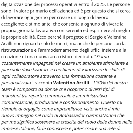
digitalizzazione dei processi operativi entro il 2025. Le persone
sono il valore primario dell’azienda ed è per questo che si cerca
di lavorare ogni giorno per creare un luogo di lavoro
accogliente e stimolante, che consenta a ognuno di vivere la
propria giornata lavorativa con serenità ed esprimere al meglio
le proprie abilità. Ecco perché il progetto di Sergio e Valentina
Arzilli non riguarda solo le merci, ma anche le persone con la
ristrutturazione e l’ammodernamento degli uffici insieme alla
creazione di una nuova area ristoro dedicata. “
Siamo
costantemente impegnati nel creare un ambiente stimolante e
piacevole dove lavorare e cerchiamo di valorizzare le skills di
ogni collaboratore attraverso una formazione costante e
personalizzata.
” racconta
Valentina Arzilli
. “
L’80% del nostro
team è composto da donne che ricoprono diversi tipi di
mansioni tra reparto commerciale e amministrativo,
comunicazione, produzione e confezionamento. Questo mi
riempie di orgoglio come imprenditrice, visto anche il mio
nuovo impegno nel ruolo di Ambassador GammaDonna che
per me significa sostenere la crescita del ruolo delle donne nelle
imprese italiane, farle conoscere e poter creare una rete di