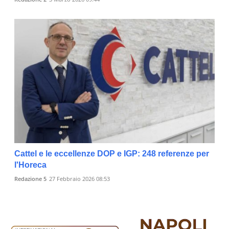
Cattel e le eccellenze DOP e IGP: 248 referenze per
l'Horeca
Redazione 5
27 Febbraio 2026 08:53