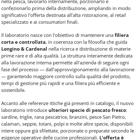
nella pesca, lavorarlo internamente, porzionarlo e
confezionarlo prima della distribuzione, ampliando in modo
significativo l'offerta destinata all'alta ristorazione, al retail
specializzato e ai consumatori finali.
Il laboratorio nasce con l'obiettivo di mantenere una
filiera
corta e controllata
, in coerenza con la filosofia che guida
Longino & Cardenal
nella ricerca e distribuzione di materie
prime rare e di alta qualità. La struttura interamente dedicata
alla lavorazione interna permette all'azienda di seguire ogni
fase del processo — dall'approvvigionamento alla lavorazione
— garantendo maggiore controllo sulla qualità del prodotto,
tempi di gestione più rapidi e una filiera più efficiente e
sostenibile.
Accanto alle referenze ittiche già presenti in catalogo, il nuovo
laboratorio introduce
ulteriori specie di pescato fresco
:
sardine, triglie, rana pescatrice, branzini, pesce San Pietro,
calamari, seppie, totani, polpi e molte altre specie, disponibili
intere oppure già sfilettate, porzionate o preparate secondo le
esigenze operative delle cucine professionali.
L'offerta è