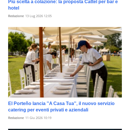
Più scelta a colazione: la proposta Cattel per bar e
hotel
Redazione
13 Lug 2026 12:05
El Porteño lancia ''A Casa Tua'', il nuovo servizio
catering per eventi privati e aziendali
Redazione
11 Giu 2026 10:19