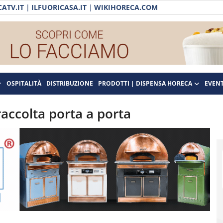
ATV.IT
|
ILFUORICASA.IT
|
WIKIHORECA.COM
OSPITALITÀ
DISTRIBUZIONE
PRODOTTI | DISPENSA HORECA
EVENT
 raccolta porta a porta