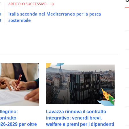
E
ARTICOLO SUCCESSIVO
o
Italia seconda nel Mediterraneo per la pesca
0
sostenibile
legrino:
Lavazza rinnova il contratto
ontratto
integrativo: venerdì brevi,
026-2029 per oltre
welfare e premi per i dipendenti