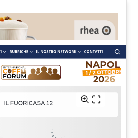
I
RUBRICHE
IL NOSTRO NETWORK
CONTATTI