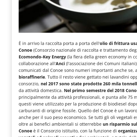
e
articoli
quotidiani
sul
È in arrivo la raccolta porta a porta dell'
olio di frittura u
mondo
Conoe
(Consorzio nazionale di raccolta e trattamento degli
dell'alimentazione,
Ecomondo-Key Energy
(la fiera della green economy in c
dei
collaborazione all'
Anci
(l'associazione dei Comuni italiani) 
comunicati dal Conoe sono numeri importanti anche se, 
consumi
bioraffinerie
. Tutto il resto viene gettato nei lavandini o
fuoricasa,
consorzio,
nel 2017 sono state prodotte 260 mila tonnella
da attività domestica.
Nel primo semestre del 2018 Conoe 
del
principalmente da attività professionali, e punta alle 75 mi
Food
questi viene utilizzato per la produzione di biodiesel dop
carburanti di origine fossile. Quello del Conoe è un lavoro
Service
anche per il suo peso economico. Se tutti gli oli vegetali e
e
oltre ai benefici ambientali si otterrebbe
un risparmio sul
Conoe
è il Consorzio istituito, con la funzione di
organizza
tutte