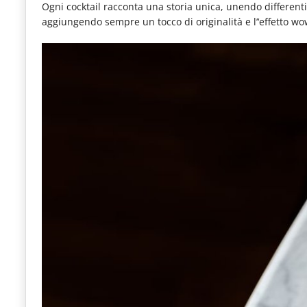
Ogni cocktail racconta una storia unica, unendo differenti
aggiungendo sempre un tocco di originalità e l’‘effetto wow