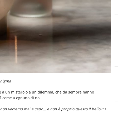
Enigma
e a un mistero o a un dilemma, che da sempre hanno
sì come a ognuno di noi.
e non verremo mai a capo… e non è proprio questo il bello?"
si