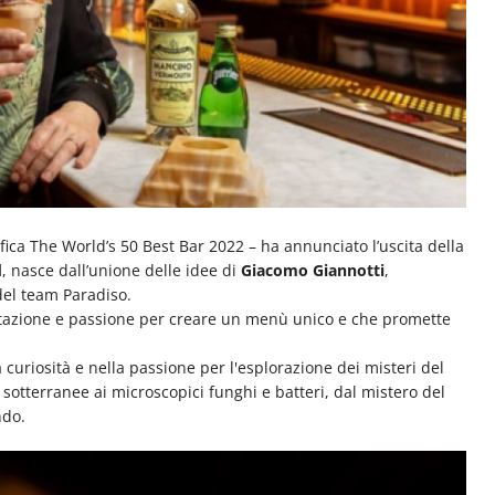
fica The World’s 50 Best Bar 2022 – ha annunciato l’uscita della
d
, nasce dall’unione delle idee di
Giacomo Giannotti
,
 del team Paradiso.
entazione e passione per creare un menù unico e che promette
 curiosità e nella passione per l'esplorazione dei misteri del
 sotterranee ai microscopici funghi e batteri, dal mistero del
ndo.