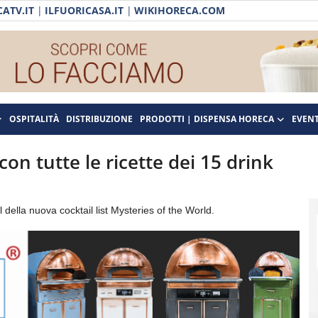
ATV.IT
|
ILFUORICASA.IT
|
WIKIHORECA.COM
OSPITALITÀ
DISTRIBUZIONE
PRODOTTI | DISPENSA HORECA
EVENT
con tutte le ricette dei 15 drink
della nuova cocktail list Mysteries of the World.