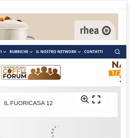
I
RUBRICHE
IL NOSTRO NETWORK
CONTATTI