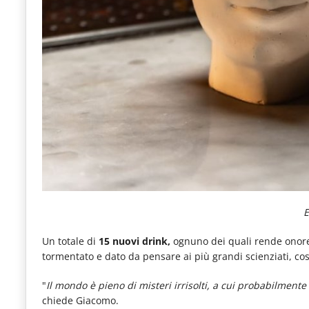
Un totale di
15 nuovi drink,
ognuno dei quali rende onor
tormentato e dato da pensare ai più grandi scienziati, co
"
Il mondo è pieno di misteri irrisolti, a cui probabilment
chiede Giacomo.