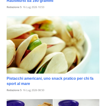
Hauswurst da 160 grammi
Redazione 5
16 Lug 2026 10:53
Pistacchi americani, uno snack pratico per chi fa
sport al mare
Redazione 5
16 Lug 2026 08:50