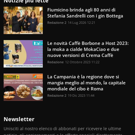
Notizie più lette
Fiumicino brinda agli 80 anni di
Stefania Sandrelli con i gin Bottega
Redazione 2
14 Lug 2026 12:21
Le novità Caffè Borbone a Host 2023:
la moka a cialde MokaCiao e due
nuove versioni di Crema Caffè
Redazione
12 Ottobre 2023 11:22
La Campania è la regione dove si
mangia meglio al mondo, la capitale
mondiale del cibo è Roma
Redazione 2
19 Dic 2023 11:44
Newsletter
Unisciti al nostro elenco di abbonati per ricevere le ultime