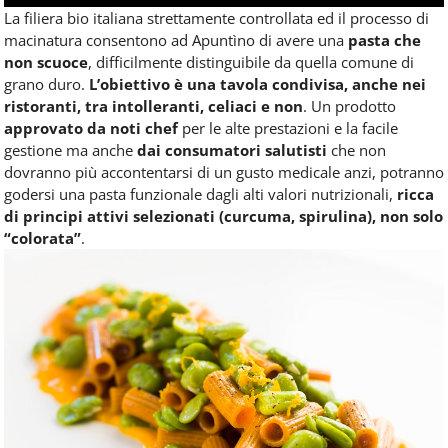
La filiera bio italiana strettamente controllata ed il processo di
macinatura consentono ad Apuntìno di avere una
pasta che
non scuoce
, difficilmente distinguibile da quella comune di
grano duro.
L’obiettivo è una tavola condivisa, anche nei
ristoranti, tra intolleranti, celiaci e non
. Un prodotto
approvato da noti chef
per le alte prestazioni e la facile
gestione ma anche
dai consumatori salutisti
che non
dovranno più accontentarsi di un gusto medicale anzi, potranno
godersi una pasta funzionale dagli alti valori nutrizionali,
ricca
di principi attivi selezionati (curcuma, spirulina), non solo
“colorata”
.