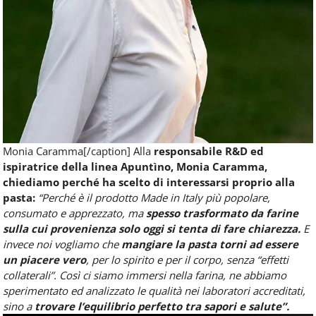
Monia Caramma[/caption] Alla
responsabile R&D ed
ispiratrice della linea Apuntìno, Monia Caramma,
chiediamo perché ha scelto di interessarsi proprio alla
pasta:
“Perché è il prodotto Made in Italy più popolare,
consumato e apprezzato, ma
spesso trasformato da farine
sulla cui provenienza solo oggi si tenta di fare chiarezza.
E
invece noi vogliamo che
mangiare la pasta torni ad essere
un piacere vero
, per lo spirito e per il corpo, senza “effetti
collaterali”. Così ci siamo immersi nella farina, ne abbiamo
sperimentato ed analizzato le qualità nei laboratori accreditati,
sino a
trovare l’equilibrio perfetto tra sapori e salute”.