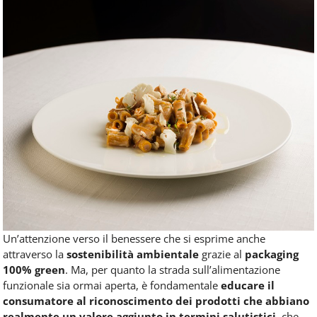
Un’attenzione verso il benessere che si esprime anche
attraverso la
sostenibilità ambientale
grazie al
packaging
100% green
. Ma, per quanto la strada sull’alimentazione
funzionale sia ormai aperta, è fondamentale
educare il
consumatore al riconoscimento dei prodotti che abbiano
realmente un valore aggiunto in termini salutistici,
che