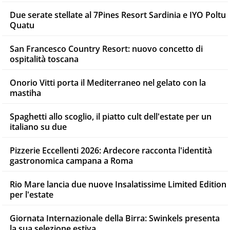
Due serate stellate al 7Pines Resort Sardinia e IYO Poltu
Quatu
San Francesco Country Resort: nuovo concetto di
ospitalità toscana
Onorio Vitti porta il Mediterraneo nel gelato con la
mastiha
Spaghetti allo scoglio, il piatto cult dell'estate per un
italiano su due
Pizzerie Eccellenti 2026: Ardecore racconta l'identità
gastronomica campana a Roma
Rio Mare lancia due nuove Insalatissime Limited Edition
per l'estate
Giornata Internazionale della Birra: Swinkels presenta
la sua selezione estiva