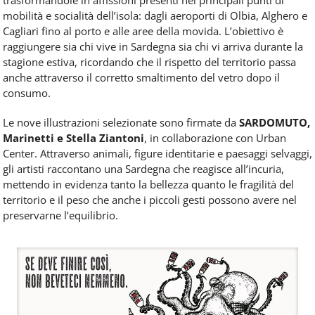
trasformandole in affissioni presenti nei principali punti di
mobilità e socialità dell’isola: dagli aeroporti di Olbia, Alghero e
Cagliari fino al porto e alle aree della movida. L’obiettivo è
raggiungere sia chi vive in Sardegna sia chi vi arriva durante la
stagione estiva, ricordando che il rispetto del territorio passa
anche attraverso il corretto smaltimento del vetro dopo il
consumo.
Le nove illustrazioni selezionate sono firmate da
SARDOMUTO,
Marinetti e Stella Ziantoni
, in collaborazione con Urban
Center. Attraverso animali, figure identitarie e paesaggi selvaggi,
gli artisti raccontano una Sardegna che reagisce all’incuria,
mettendo in evidenza tanto la bellezza quanto le fragilità del
territorio e il peso che anche i piccoli gesti possono avere nel
preservarne l’equilibrio.