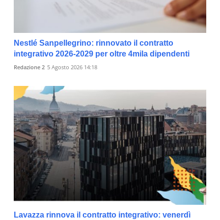
Nestlé Sanpellegrino: rinnovato il contratto
integrativo 2026-2029 per oltre 4mila dipendenti
Redazione 2
5 Agosto 2026 14:18
Lavazza rinnova il contratto integrativo: venerdì