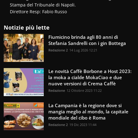
Stampa del Tribunale di Napoli.
Direttore Resp: Fabio Russo
Notizie più lette
Fiumicino brinda agli 80 anni di
Stefania Sandrelli con i gin Bottega
Redazione 2
14 Lug 2026 12:21
Le novità Caffè Borbone a Host 2023:
la moka a cialde MokaCiao e due
nuove versioni di Crema Caffè
Redazione
12 Ottobre 2023 11:22
La Campania è la regione dove si
mangia meglio al mondo, la capitale
mondiale del cibo è Roma
Redazione 2
19 Dic 2023 11:44