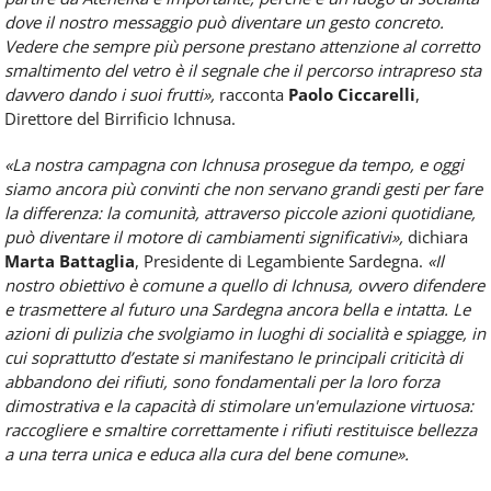
dove il nostro messaggio può diventare un gesto concreto.
Vedere che sempre più persone prestano attenzione al corretto
smaltimento del vetro è il segnale che il percorso intrapreso sta
davvero dando i suoi frutti»,
racconta
Paolo Ciccarelli
,
Direttore del Birrificio Ichnusa.
«La nostra campagna con Ichnusa prosegue da tempo, e oggi
siamo ancora più convinti che non servano grandi gesti per fare
la differenza: la comunità, attraverso piccole azioni quotidiane,
può diventare il motore di cambiamenti significativi»,
dichiara
Marta Battaglia
, Presidente di Legambiente Sardegna.
«Il
nostro obiettivo è comune a quello di Ichnusa, ovvero difendere
e trasmettere al futuro una Sardegna ancora bella e intatta. Le
azioni di pulizia che svolgiamo in luoghi di socialità e spiagge, in
cui soprattutto d’estate si manifestano le principali criticità di
abbandono dei rifiuti, sono fondamentali per la loro forza
dimostrativa e la capacità di stimolare un'emulazione virtuosa:
raccogliere e smaltire correttamente i rifiuti restituisce bellezza
a una terra unica e educa alla cura del bene comune».