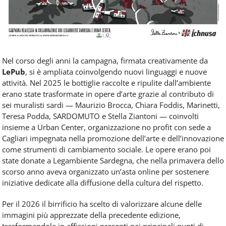
Nel corso degli anni la campagna, firmata creativamente da
LePub
, si è ampliata coinvolgendo nuovi linguaggi e nuove
attività. Nel 2025 le bottiglie raccolte e ripulite dall’ambiente
erano state trasformate in opere d’arte grazie al contributo di
sei muralisti sardi — Maurizio Brocca, Chiara Foddis, Marinetti,
Teresa Podda, SARDOMUTO e Stella Ziantoni — coinvolti
insieme a Urban Center, organizzazione no profit con sede a
Cagliari impegnata nella promozione dell’arte e dell’innovazione
come strumenti di cambiamento sociale. Le opere erano poi
state donate a Legambiente Sardegna, che nella primavera dello
scorso anno aveva organizzato un’asta online per sostenere
iniziative dedicate alla diffusione della cultura del rispetto.
Per il 2026 il birrificio ha scelto di valorizzare alcune delle
immagini più apprezzate della precedente edizione,