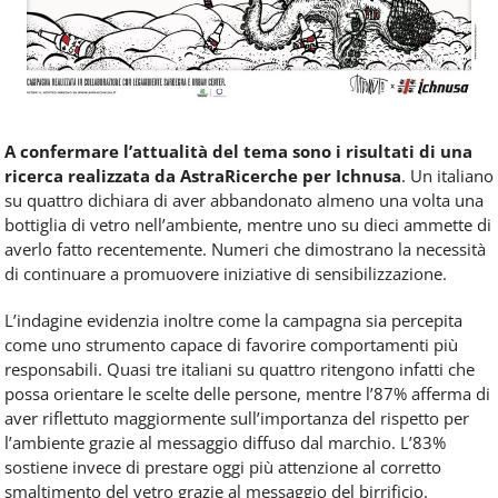
A confermare l’attualità del tema sono i risultati di una
ricerca realizzata da AstraRicerche per Ichnusa
. Un italiano
su quattro dichiara di aver abbandonato almeno una volta una
bottiglia di vetro nell’ambiente, mentre uno su dieci ammette di
averlo fatto recentemente. Numeri che dimostrano la necessità
di continuare a promuovere iniziative di sensibilizzazione.
L’indagine evidenzia inoltre come la campagna sia percepita
come uno strumento capace di favorire comportamenti più
responsabili. Quasi tre italiani su quattro ritengono infatti che
possa orientare le scelte delle persone, mentre l’87% afferma di
aver riflettuto maggiormente sull’importanza del rispetto per
l’ambiente grazie al messaggio diffuso dal marchio. L’83%
sostiene invece di prestare oggi più attenzione al corretto
smaltimento del vetro grazie al messaggio del birrificio.