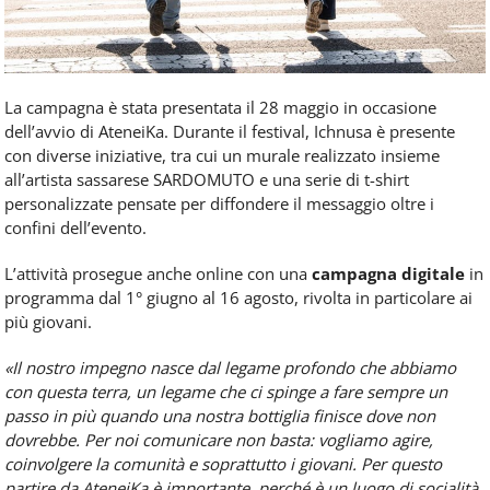
La campagna è stata presentata il 28 maggio in occasione
dell’avvio di AteneiKa. Durante il festival, Ichnusa è presente
con diverse iniziative, tra cui un murale realizzato insieme
all’artista sassarese SARDOMUTO e una serie di t-shirt
personalizzate pensate per diffondere il messaggio oltre i
confini dell’evento.
L’attività prosegue anche online con una
campagna digitale
in
programma dal 1° giugno al 16 agosto, rivolta in particolare ai
più giovani.
«Il nostro impegno nasce dal legame profondo che abbiamo
con questa terra, un legame che ci spinge a fare sempre un
passo in più quando una nostra bottiglia finisce dove non
dovrebbe. Per noi comunicare non basta: vogliamo agire,
coinvolgere la comunità e soprattutto i giovani. Per questo
partire da AteneiKa è importante, perché è un luogo di socialità