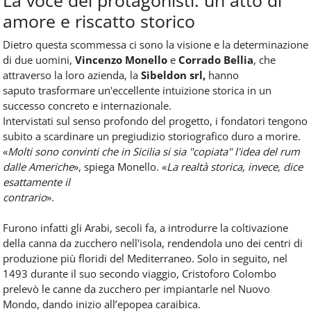
La voce dei protagonisti: un atto di
amore e riscatto storico
Dietro questa scommessa ci sono la visione e la determinazione
di due uomini,
Vincenzo Monello
e
Corrado Bellia
, che
attraverso la loro azienda, la
Sibeldon srl,
hanno
saputo trasformare un'eccellente intuizione storica in un
successo concreto e internazionale.
Intervistati sul senso profondo del progetto, i fondatori tengono
subito a scardinare un pregiudizio storiografico duro a morire.
«
Molti sono convinti che in Sicilia si sia "copiata" l'idea del rum
dalle Americhe
», spiega Monello. «
La realtà storica, invece, dice
esattamente il
contrario
».
Furono infatti gli Arabi, secoli fa, a introdurre la coltivazione
della canna da zucchero nell'isola, rendendola uno dei centri di
produzione più floridi del Mediterraneo. Solo in seguito, nel
1493 durante il suo secondo viaggio, Cristoforo Colombo
prelevò le canne da zucchero per impiantarle nel Nuovo
Mondo, dando inizio all’epopea caraibica.