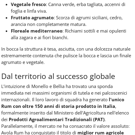
Vegetale fresco
: Canna verde, erba tagliata, accenni di
foglia e linfa viva.
Fruttato agrumato
: Scorza di agrumi siciliani, cedro,
arancia non completamente matura.
Floreale mediterraneo
: Richiami sottili e mai opulenti
alla zagara e ai fiori bianchi.
In bocca la struttura è tesa, asciutta, con una dolcezza naturale
estremamente contenuta che pulisce la bocca e lascia un finale
agrumato e vegetale.
Dal territorio al successo globale
L’intuizione di Monello e Bellia ha trovato una sponda
immediata nei massimi organismi di tutela e nei palcoscenici
internazionali. Il loro lavoro di squadra ha generato
l'unico
Rum con oltre 150 anni di storia prodotto in Italia
,
formalmente inserito dal Ministero dell'Agricoltura nell'elenco
dei
Prodotti Agroalimentari Tradizionali (PAT)
.
Parallelamente, il mercato ne ha consacrato il valore assoluto:
Avola Rum ha conquistato il titolo di
miglior rum agricole