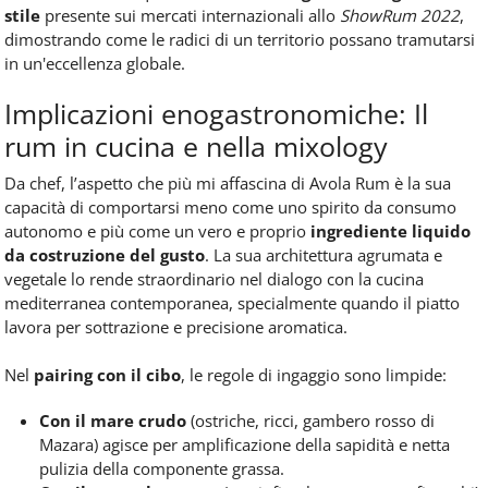
stile
presente sui mercati internazionali allo
ShowRum 2022
,
dimostrando come le radici di un territorio possano tramutarsi
in un'eccellenza globale.
Implicazioni enogastronomiche: Il
rum in cucina e nella mixology
Da chef, l’aspetto che più mi affascina di Avola Rum è la sua
capacità di comportarsi meno come uno spirito da consumo
autonomo e più come un vero e proprio
ingrediente liquido
da costruzione del gusto
. La sua architettura agrumata e
vegetale lo rende straordinario nel dialogo con la cucina
mediterranea contemporanea, specialmente quando il piatto
lavora per sottrazione e precisione aromatica.
Nel
pairing con il cibo
, le regole di ingaggio sono limpide:
Con il mare crudo
(ostriche, ricci, gambero rosso di
Mazara) agisce per amplificazione della sapidità e netta
pulizia della componente grassa.