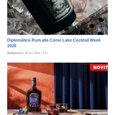
Diplomático Rum alla Como Lake Cocktail Week
2026
Redazione 5
29 Giu 2026 11:21