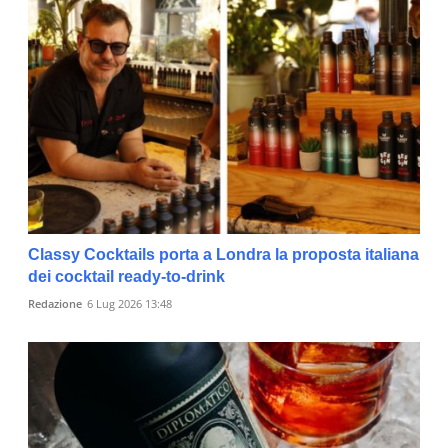
Classy Cocktails porta a Londra la proposta italiana
dei cocktail ready-to-drink
Redazione
6 Lug 2026 13:48