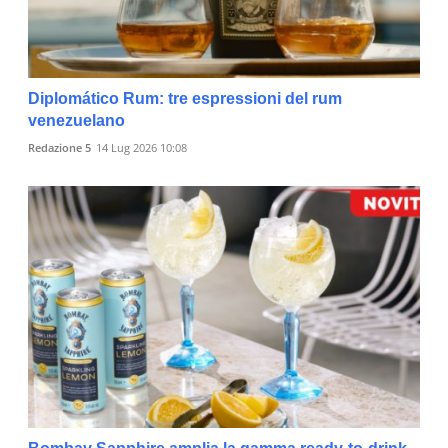
Diplomático Rum: tre espressioni del rum
venezuelano
Redazione 5
14 Lug 2026 10:08