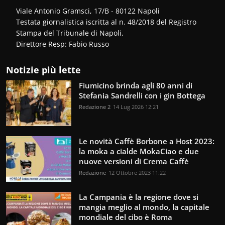
Viale Antonio Gramsci, 17/B - 80122 Napoli
Testata giornalistica iscritta al n. 48/2018 del Registro
Stampa del Tribunale di Napoli.
Direttore Resp: Fabio Russo
Notizie più lette
Fiumicino brinda agli 80 anni di
Stefania Sandrelli con i gin Bottega
Redazione 2
14 Lug 2026 12:21
Le novità Caffè Borbone a Host 2023:
la moka a cialde MokaCiao e due
nuove versioni di Crema Caffè
Redazione
12 Ottobre 2023 11:22
La Campania è la regione dove si
mangia meglio al mondo, la capitale
mondiale del cibo è Roma