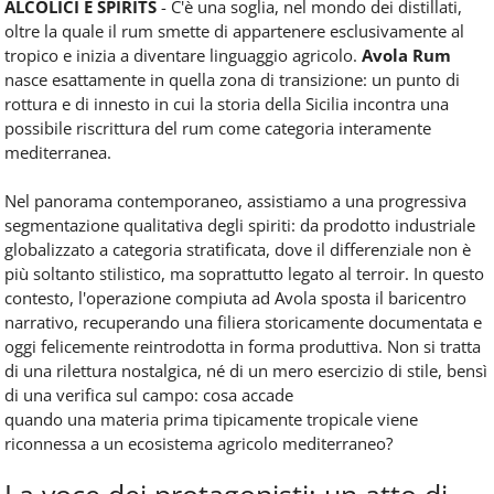
ALCOLICI E SPIRITS
- C'è una soglia, nel mondo dei distillati,
oltre la quale il rum smette di appartenere esclusivamente al
tropico e inizia a diventare linguaggio agricolo.
Avola Rum
nasce esattamente in quella zona di transizione: un punto di
rottura e di innesto in cui la storia della Sicilia incontra una
possibile riscrittura del rum come categoria interamente
mediterranea.
Nel panorama contemporaneo, assistiamo a una progressiva
segmentazione qualitativa degli spiriti: da prodotto industriale
globalizzato a categoria stratificata, dove il differenziale non è
più soltanto stilistico, ma soprattutto legato al terroir. In questo
contesto, l'operazione compiuta ad Avola sposta il baricentro
narrativo, recuperando una filiera storicamente documentata e
oggi felicemente reintrodotta in forma produttiva. Non si tratta
di una rilettura nostalgica, né di un mero esercizio di stile, bensì
di una verifica sul campo: cosa accade
quando una materia prima tipicamente tropicale viene
riconnessa a un ecosistema agricolo mediterraneo?