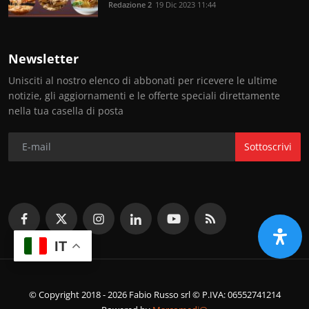
Redazione 2
19 Dic 2023 11:44
Newsletter
Unisciti al nostro elenco di abbonati per ricevere le ultime
notizie, gli aggiornamenti e le offerte speciali direttamente
nella tua casella di posta
Sottoscrivi
IT
© Copyright 2018 - 2026 Fabio Russo srl © P.IVA: 06552741214