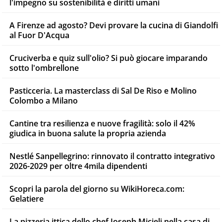
l'impegno su sostenibilità e diritti umani
A Firenze ad agosto? Devi provare la cucina di Giandolfi
al Fuor D'Acqua
Cruciverba e quiz sull'olio? Si può giocare imparando
sotto l'ombrellone
Pasticceria. La masterclass di Sal De Riso e Molino
Colombo a Milano
Cantine tra resilienza e nuove fragilità: solo il 42%
giudica in buona salute la propria azienda
Nestlé Sanpellegrino: rinnovato il contratto integrativo
2026-2029 per oltre 4mila dipendenti
Scopri la parola del giorno su WikiHoreca.com:
Gelatiere
La pizzeria ittica dello chef Joseph Micieli nella casa di