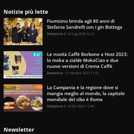
Notizie più lette
Fiumicino brinda agli 80 anni di
Stefania Sandrelli con i gin Bottega
Redazione 2
14 Lug 2026 12:21
Le novità Caffè Borbone a Host 2023:
la moka a cialde MokaCiao e due
nuove versioni di Crema Caffè
Redazione
12 Ottobre 2023 11:22
La Campania è la regione dove si
mangia meglio al mondo, la capitale
mondiale del cibo è Roma
Redazione 2
19 Dic 2023 11:44
Newsletter