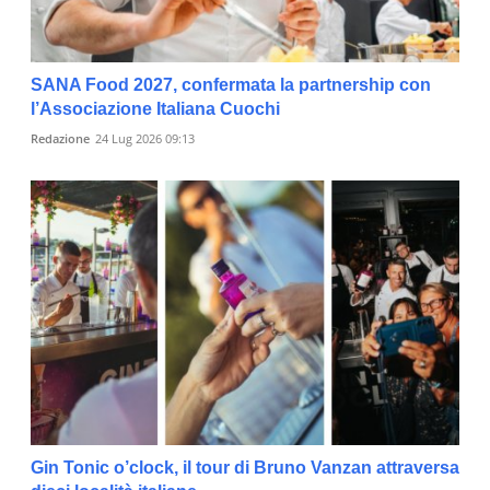
SANA Food 2027, confermata la partnership con
l’Associazione Italiana Cuochi
Redazione
24 Lug 2026 09:13
Gin Tonic o’clock, il tour di Bruno Vanzan attraversa