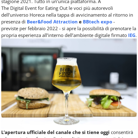
stagione 2021. Tutto in un’unica piattaforma. A
The
Digital
Event
for
Eating
Out le voci più autorevoli
dell’universo Horeca nella tappa di avvicinamento al ritorno in
presenza di
Beer&Food Attraction
e
BBtech expo
-
previste per febbraio 2022 - si apre la possibilità di prenotare la
propria esperienza all’interno dell’ambiente digitale firmato
IEG
.
L’apertura ufficiale del canale che si tiene oggi
consentirà