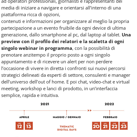
ad operatori professionali, giornalisti
e
rappresentanti dei
media di iniziare a navigare
e
orientarsi all’interno di una
piattaforma ricca di opzioni,
contenuti
e
informazioni
per
organizzare al meglio la propria
partecipazione a un evento fruibile da ogni device di ultima
generazione, dallo smartphone al pc, dal laptop al tablet.
Una
preview con
il
profilo dei relatori
e
la scaletta di ogni
singolo
webinar
in programma
, con la possibilità di
prenotare anzitempo
il
proprio
posto
a ogni singolo
appuntamento
e
di ricevere un alert
per
non perdere
l’occasione di vivere in diretta i confronti sui nuovi percorsi
strategici delineati da esperti di settore, consulenti
e
manager
dell’universo dell’
out
of home.
E
poi chat, video-chat
e
virtual
meeting,
workshop
e
lanci di prodotto, in un’interfaccia
semplice, rapida
e
intuitiva.