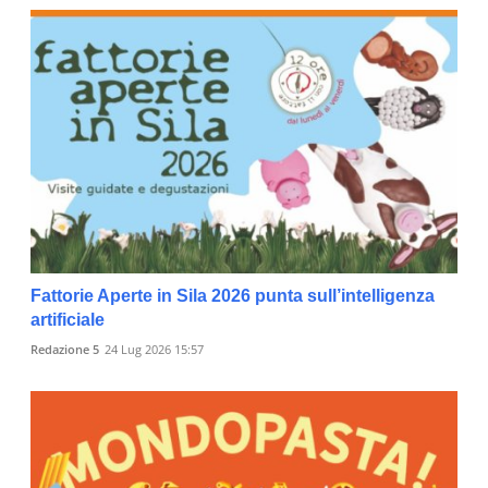
Fattorie Aperte in Sila 2026 punta sull’intelligenza
artificiale
Redazione 5
24 Lug 2026 15:57