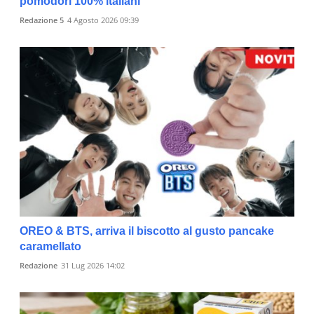
pomodori 100% italiani
Redazione 5
4 Agosto 2026 09:39
OREO & BTS, arriva il biscotto al gusto pancake
caramellato
Redazione
31 Lug 2026 14:02