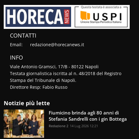
CONTATTI
Email:
redazione@horecanews.it
INFO
Viale Antonio Gramsci, 17/B - 80122 Napoli
Testata giornalistica iscritta al n. 48/2018 del Registro
Stampa del Tribunale di Napoli.
Direttore Resp: Fabio Russo
Notizie più lette
Fiumicino brinda agli 80 anni di
Stefania Sandrelli con i gin Bottega
Redazione 2
14 Lug 2026 12:21