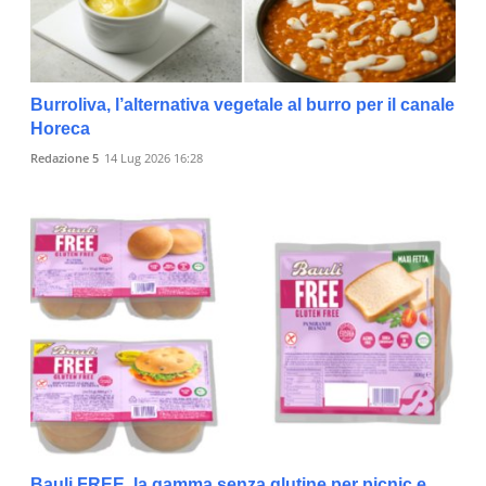
Burroliva, l’alternativa vegetale al burro per il canale
Horeca
Redazione 5
14 Lug 2026 16:28
Bauli FREE, la gamma senza glutine per picnic e