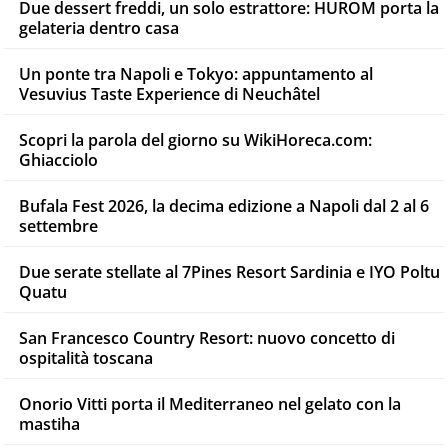
Due dessert freddi, un solo estrattore: HUROM porta la
gelateria dentro casa
Un ponte tra Napoli e Tokyo: appuntamento al
Vesuvius Taste Experience di Neuchâtel
Scopri la parola del giorno su WikiHoreca.com:
Ghiacciolo
Bufala Fest 2026, la decima edizione a Napoli dal 2 al 6
settembre
Due serate stellate al 7Pines Resort Sardinia e IYO Poltu
Quatu
San Francesco Country Resort: nuovo concetto di
ospitalità toscana
Onorio Vitti porta il Mediterraneo nel gelato con la
mastiha