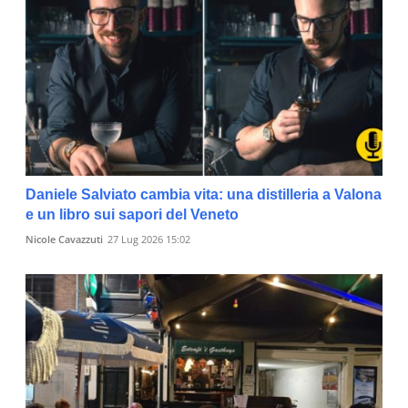
Daniele Salviato cambia vita: una distilleria a Valona
e un libro sui sapori del Veneto
Nicole Cavazzuti
27 Lug 2026 15:02