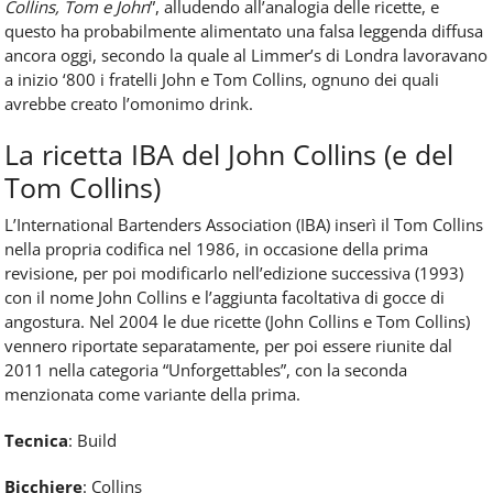
Collins, Tom e John
”, alludendo all’analogia delle ricette, e
questo ha probabilmente alimentato una falsa leggenda diffusa
ancora oggi, secondo la quale al Limmer’s di Londra lavoravano
a inizio ‘800 i fratelli John e Tom Collins, ognuno dei quali
avrebbe creato l’omonimo drink.
La ricetta IBA del John Collins (e del
Tom Collins)
L’International Bartenders Association (IBA) inserì il Tom Collins
nella propria codifica nel 1986, in occasione della prima
revisione, per poi modificarlo nell’edizione successiva (1993)
con il nome John Collins e l’aggiunta facoltativa di gocce di
angostura. Nel 2004 le due ricette (John Collins e Tom Collins)
vennero riportate separatamente, per poi essere riunite dal
2011 nella categoria “Unforgettables”, con la seconda
menzionata come variante della prima.
Tecnica
: Build
Bicchiere
: Collins