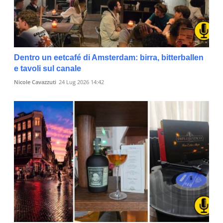
Dentro un eetcafé di Amsterdam: birra, bitterballen
e tavoli sul canale
Nicole Cavazzuti
24 Lug 2026 14:42