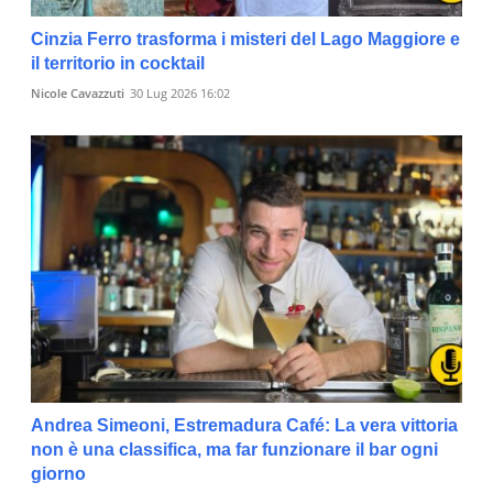
Cinzia Ferro trasforma i misteri del Lago Maggiore e
il territorio in cocktail
Nicole Cavazzuti
30 Lug 2026 16:02
Andrea Simeoni, Estremadura Café: La vera vittoria
non è una classifica, ma far funzionare il bar ogni
giorno