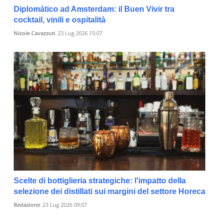
Diplomático ad Amsterdam: il Buen Vivir tra
cocktail, vinili e ospitalità
Nicole Cavazzuti
23 Lug 2026 15:07
Scelte di bottiglieria strategiche: l'impatto della
selezione dei distillati sui margini del settore Horeca
Redazione
23 Lug 2026 09:07