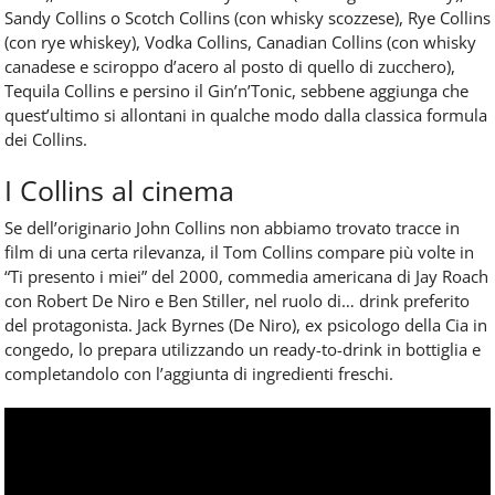
Sandy Collins o Scotch Collins (con whisky scozzese), Rye Collins
(con rye whiskey), Vodka Collins, Canadian Collins (con whisky
canadese e sciroppo d’acero al posto di quello di zucchero),
Tequila Collins e persino il Gin’n’Tonic, sebbene aggiunga che
quest’ultimo si allontani in qualche modo dalla classica formula
dei Collins.
I Collins al cinema
Se dell’originario John Collins non abbiamo trovato tracce in
film di una certa rilevanza, il Tom Collins compare più volte in
“Ti presento i miei” del 2000, commedia americana di Jay Roach
con Robert De Niro e Ben Stiller, nel ruolo di… drink preferito
del protagonista. Jack Byrnes (De Niro), ex psicologo della Cia in
congedo, lo prepara utilizzando un ready-to-drink in bottiglia e
completandolo con l’aggiunta di ingredienti freschi.