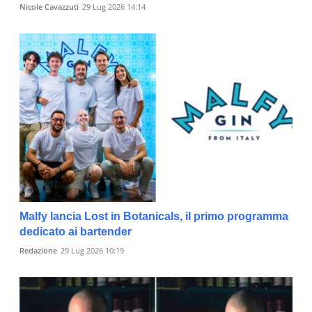
Nicole Cavazzuti
29 Lug 2026 14:14
Malfy lancia Lost in Botanicals, il primo programma
dedicato ai bartender
Redazione
29 Lug 2026 10:19