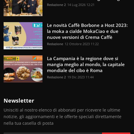
Redazione 2
14 Lug 2026 12:21
Le novità Caffè Borbone a Host 2023:
la moka a cialde MokaCiao e due
nuove versioni di Crema Caffè
Redazione
12 Ottobre 2023 11:22
La Campania è la regione dove si
mangia meglio al mondo, la capitale
mondiale del cibo è Roma
Redazione 2
19 Dic 2023 11:44
Newsletter
Unisciti al nostro elenco di abbonati per ricevere le ultime
notizie, gli aggiornamenti e le offerte speciali direttamente
nella tua casella di posta