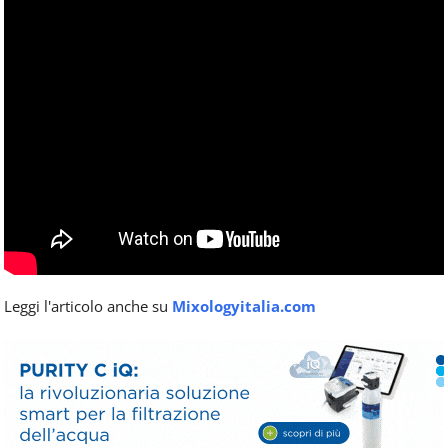
Leggi l'articolo anche su
Mixologyitalia.com