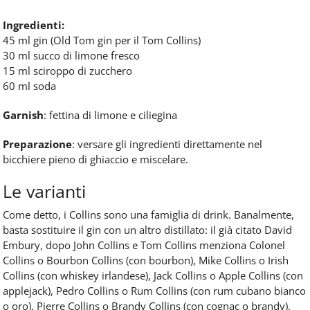
Ingredienti:
45 ml gin (Old Tom gin per il Tom Collins)
30 ml succo di limone fresco
15 ml sciroppo di zucchero
60 ml soda
Garnish
: fettina di limone e ciliegina
Preparazione
: versare gli ingredienti direttamente nel
bicchiere pieno di ghiaccio e miscelare.
Le varianti
Come detto, i Collins sono una famiglia di drink. Banalmente,
basta sostituire il gin con un altro distillato: il già citato David
Embury, dopo John Collins e Tom Collins menziona Colonel
Collins o Bourbon Collins (con bourbon), Mike Collins o Irish
Collins (con whiskey irlandese), Jack Collins o Apple Collins (con
applejack), Pedro Collins o Rum Collins (con rum cubano bianco
o oro), Pierre Collins o Brandy Collins (con cognac o brandy),