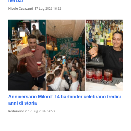
nei bar
Nicole Cavazzuti
17 Lug 2026 16:32
Anniversario Milord: 14 bartender celebrano tredici
anni di storia
Redazione 2
17 Lug 2026 14:53