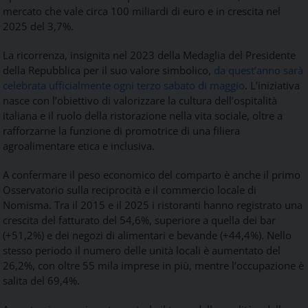
mercato che vale circa 100 miliardi di euro e in crescita nel
2025 del 3,7%.
La ricorrenza, insignita nel 2023 della Medaglia del Presidente
della Repubblica per il suo valore simbolico,
da quest’anno sarà
celebrata ufficialmente ogni terzo sabato di maggio
. L’iniziativa
nasce con l’obiettivo di valorizzare la cultura dell’ospitalità
italiana e il ruolo della ristorazione nella vita sociale, oltre a
rafforzarne la funzione di promotrice di una filiera
agroalimentare etica e inclusiva.
A confermare il peso economico del comparto è anche il primo
Osservatorio sulla reciprocità e il commercio locale di
Nomisma. Tra il 2015 e il 2025 i ristoranti hanno registrato una
crescita del fatturato del 54,6%, superiore a quella dei bar
(+51,2%) e dei negozi di alimentari e bevande (+44,4%). Nello
stesso periodo il numero delle unità locali è aumentato del
26,2%, con oltre 55 mila imprese in più, mentre l’occupazione è
salita del 69,4%.