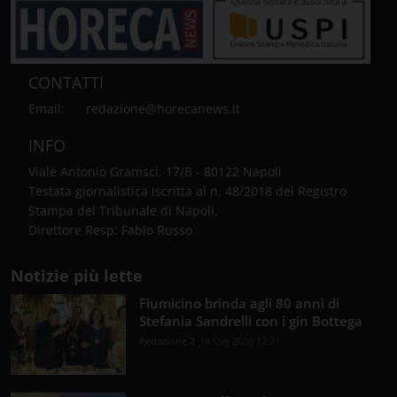
CONTATTI
Email:
redazione@horecanews.it
INFO
Viale Antonio Gramsci, 17/B - 80122 Napoli
Testata giornalistica iscritta al n. 48/2018 del Registro
Stampa del Tribunale di Napoli.
Direttore Resp: Fabio Russo
Notizie più lette
Fiumicino brinda agli 80 anni di
Stefania Sandrelli con i gin Bottega
Redazione 2
14 Lug 2026 12:21