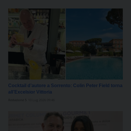
Cocktail d’autore a Sorrento: Colin Peter Field torna
all’Excelsior Vittoria
Redazione 5
10 Lug 2026 09:46