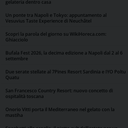
gelateria dentro casa
Un ponte tra Napoli e Tokyo: appuntamento al
Vesuvius Taste Experience di Neuchâtel
Scopri la parola del giorno su WikiHoreca.com:
Ghiacciolo
Bufala Fest 2026, la decima edizione a Napoli dal 2 al 6
settembre
Due serate stellate al 7Pines Resort Sardinia e IYO Poltu
Quatu
San Francesco Country Resort: nuovo concetto di
ospitalità toscana
Onorio Vitti porta il Mediterraneo nel gelato con la
mastiha