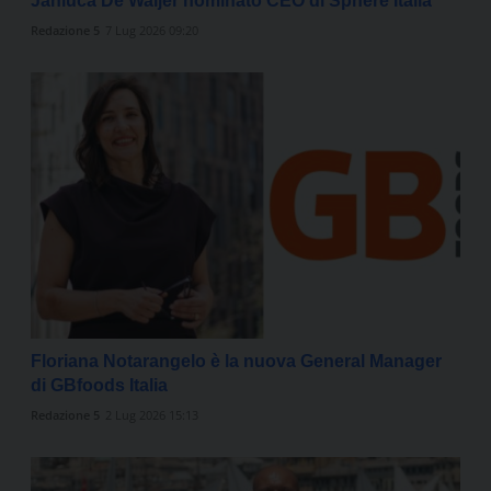
Janluca De Waijer nominato CEO di Sphere Italia
Redazione 5
7 Lug 2026 09:20
Floriana Notarangelo è la nuova General Manager
di GBfoods Italia
Redazione 5
2 Lug 2026 15:13