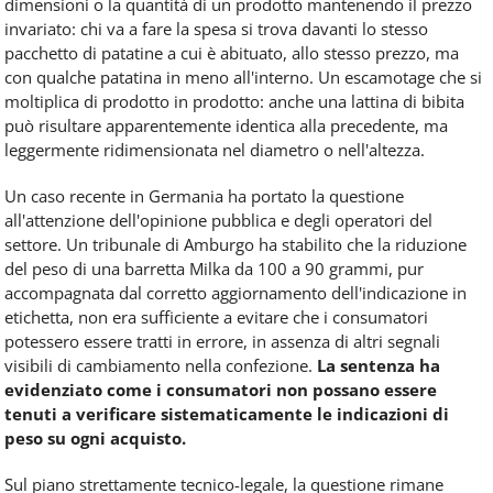
dimensioni o la quantità di un prodotto mantenendo il prezzo
invariato: chi va a fare la spesa si trova davanti lo stesso
pacchetto di patatine a cui è abituato, allo stesso prezzo, ma
con qualche patatina in meno all'interno. Un escamotage che si
moltiplica di prodotto in prodotto: anche una lattina di bibita
può risultare apparentemente identica alla precedente, ma
leggermente ridimensionata nel diametro o nell'altezza.
Un caso recente in Germania ha portato la questione
all'attenzione dell'opinione pubblica e degli operatori del
settore. Un tribunale di Amburgo ha stabilito che la riduzione
del peso di una barretta Milka da 100 a 90 grammi, pur
accompagnata dal corretto aggiornamento dell'indicazione in
etichetta, non era sufficiente a evitare che i consumatori
potessero essere tratti in errore, in assenza di altri segnali
visibili di cambiamento nella confezione.
La sentenza ha
evidenziato come i consumatori non possano essere
tenuti a verificare sistematicamente le indicazioni di
peso su ogni acquisto.
Sul piano strettamente tecnico-legale, la questione rimane