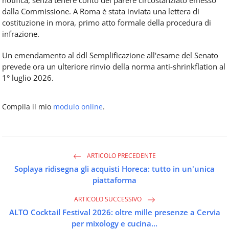
notifica, senza tenere conto del parere circostanziato emesso
dalla Commissione. A Roma è stata inviata una lettera di
costituzione in mora, primo atto formale della procedura di
infrazione.
Un emendamento al ddl Semplificazione all'esame del Senato
prevede ora un ulteriore rinvio della norma anti-shrinkflation al
1° luglio 2026.
Compila il mio
modulo online
.
ARTICOLO PRECEDENTE
Soplaya ridisegna gli acquisti Horeca: tutto in un'unica
piattaforma
ARTICOLO SUCCESSIVO
ALTO Cocktail Festival 2026: oltre mille presenze a Cervia
per mixology e cucina...