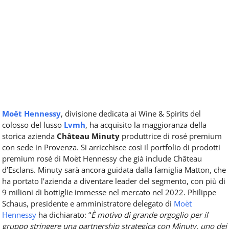
Moët Hennessy
, divisione dedicata ai Wine & Spirits del
colosso del lusso
Lvmh
, ha acquisito la maggioranza della
storica azienda
Château Minuty
produttrice di rosé premium
con sede in Provenza. Si arricchisce così il portfolio di prodotti
premium rosé di Moët Hennessy che già include Château
d’Esclans. Minuty sarà ancora guidata dalla famiglia Matton, che
ha portato l’azienda a diventare leader del segmento, con più di
9 milioni di bottiglie immesse nel mercato nel 2022. Philippe
Schaus, presidente e amministratore delegato di
Moët
Hennessy
ha dichiarato: “
È motivo di grande orgoglio per il
gruppo stringere una partnership strategica con Minuty, uno dei