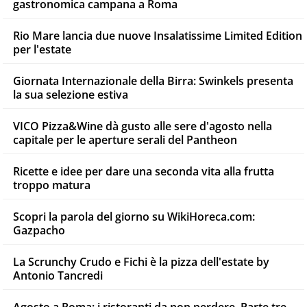
gastronomica campana a Roma
Rio Mare lancia due nuove Insalatissime Limited Edition
per l'estate
Giornata Internazionale della Birra: Swinkels presenta
la sua selezione estiva
VICO Pizza&Wine dà gusto alle sere d'agosto nella
capitale per le aperture serali del Pantheon
Ricette e idee per dare una seconda vita alla frutta
troppo matura
Scopri la parola del giorno su WikiHoreca.com:
Gazpacho
La Scrunchy Crudo e Fichi è la pizza dell'estate by
Antonio Tancredi
Agosto a Roma: i ristoranti da non perdere. Parte tre