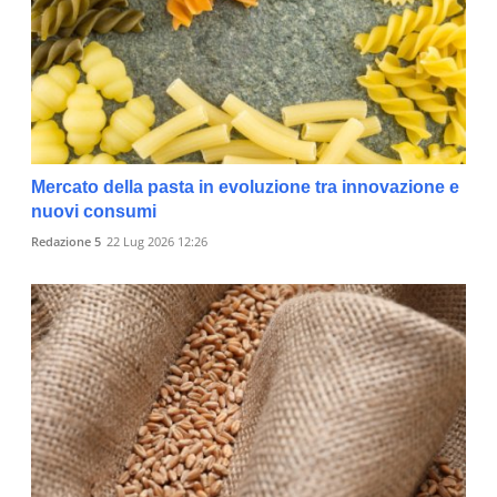
Mercato della pasta in evoluzione tra innovazione e
nuovi consumi
Redazione 5
22 Lug 2026 12:26