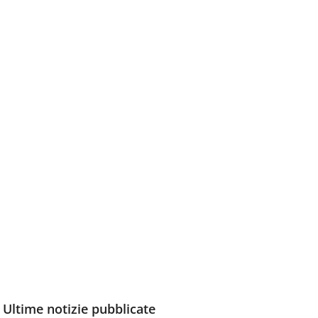
Ultime notizie pubblicate