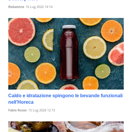
Redazione
16 Lug 2026 14:14
Caldo e idratazione spingono le bevande funzionali
nell’Horeca
Fabio Russo
15 Lug 2026 12:15