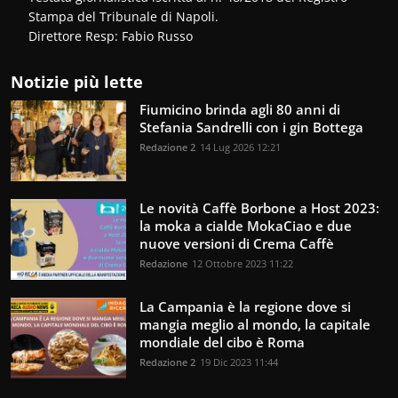
Stampa del Tribunale di Napoli.
Direttore Resp: Fabio Russo
Notizie più lette
Fiumicino brinda agli 80 anni di
Stefania Sandrelli con i gin Bottega
Redazione 2
14 Lug 2026 12:21
Le novità Caffè Borbone a Host 2023:
la moka a cialde MokaCiao e due
nuove versioni di Crema Caffè
Redazione
12 Ottobre 2023 11:22
La Campania è la regione dove si
mangia meglio al mondo, la capitale
mondiale del cibo è Roma
Redazione 2
19 Dic 2023 11:44