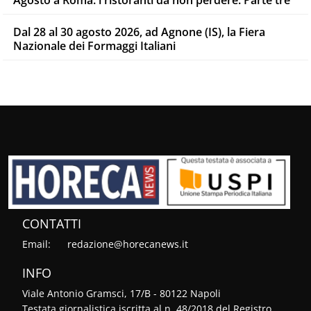
Dal 28 al 30 agosto 2026, ad Agnone (IS), la Fiera
Nazionale dei Formaggi Italiani
CONTATTI
Email:
redazione@horecanews.it
INFO
Viale Antonio Gramsci, 17/B - 80122 Napoli
Testata giornalistica iscritta al n. 48/2018 del Registro