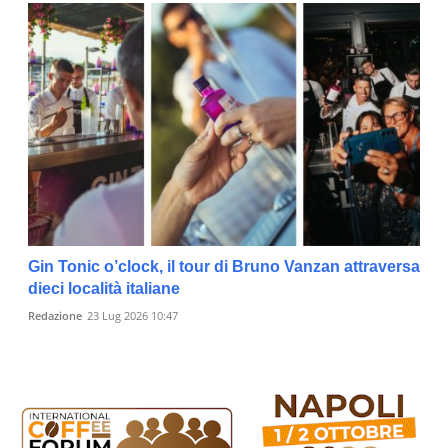
Gin Tonic o’clock, il tour di Bruno Vanzan attraversa
dieci località italiane
Redazione
23 Lug 2026 10:47