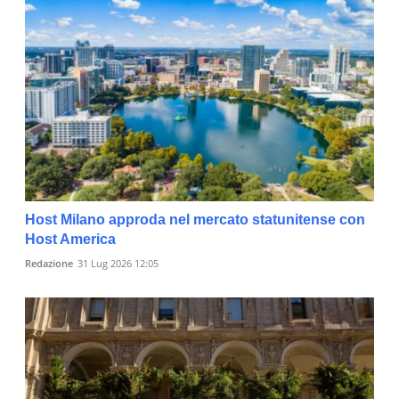
Host Milano approda nel mercato statunitense con
Host America
Redazione
31 Lug 2026 12:05