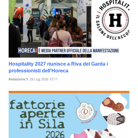
Hospitality 2027 riunisce a Riva del Garda i
professionisti dell’Horeca
Redazione 5
28 Lug 2026 10:11