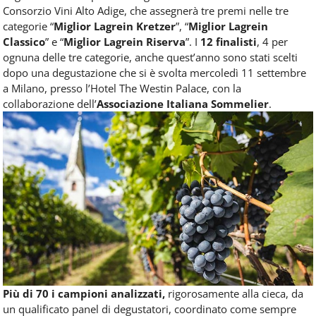
Consorzio Vini Alto Adige, che assegnerà tre premi nelle tre
categorie “
Miglior Lagrein Kretzer
”, “
Miglior Lagrein
Classico
” e “
Miglior Lagrein Riserva
”. I
12 finalisti
, 4 per
ognuna delle tre categorie, anche quest’anno sono stati scelti
dopo una degustazione che si è svolta mercoledì 11 settembre
a Milano, presso l’Hotel The Westin Palace, con la
collaborazione dell’
Associazione Italiana Sommelier
.
Più di 70 i campioni analizzati,
rigorosamente alla cieca, da
un qualificato panel di degustatori, coordinato come sempre