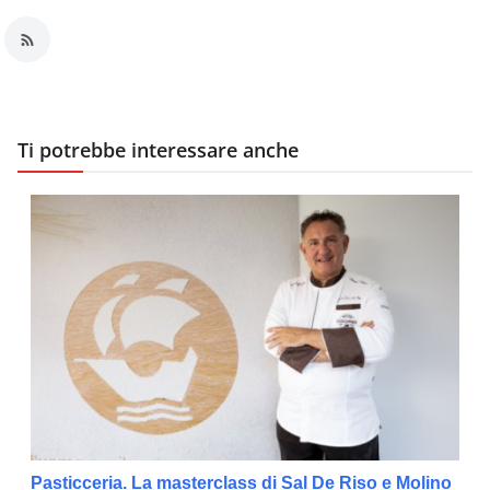
Ti potrebbe interessare anche
Pasticceria. La masterclass di Sal De Riso e Molino