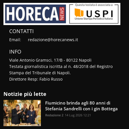
CONTATTI
Email:
redazione@horecanews.it
INFO
Viale Antonio Gramsci, 17/B - 80122 Napoli
Testata giornalistica iscritta al n. 48/2018 del Registro
Stampa del Tribunale di Napoli.
Direttore Resp: Fabio Russo
Notizie più lette
Fiumicino brinda agli 80 anni di
Stefania Sandrelli con i gin Bottega
Redazione 2
14 Lug 2026 12:21