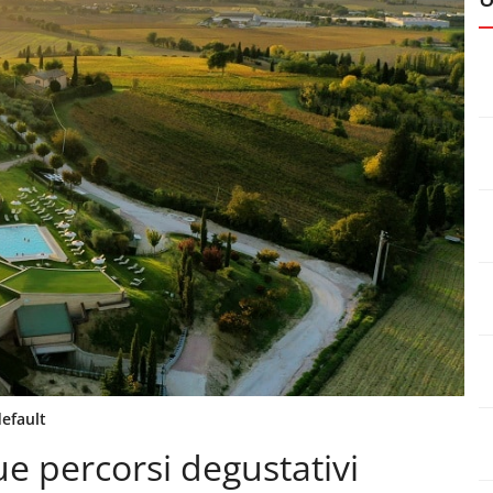
efault
ue percorsi degustativi