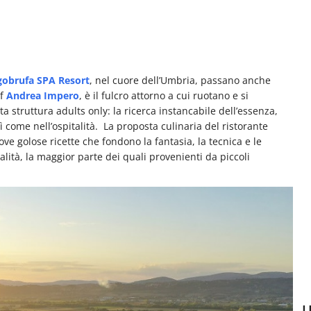
gobrufa SPA Resort
, nel cuore dell’Umbria, passano anche
ef
Andrea Impero
, è il fulcro attorno a cui ruotano e si
ta struttura adults only: la ricerca instancabile dell’essenza,
ì come nell’ospitalità. La proposta culinaria del ristorante
e golose ricette che fondono la fantasia, la tecnica e le
ità, la maggior parte dei quali provenienti da piccoli
U