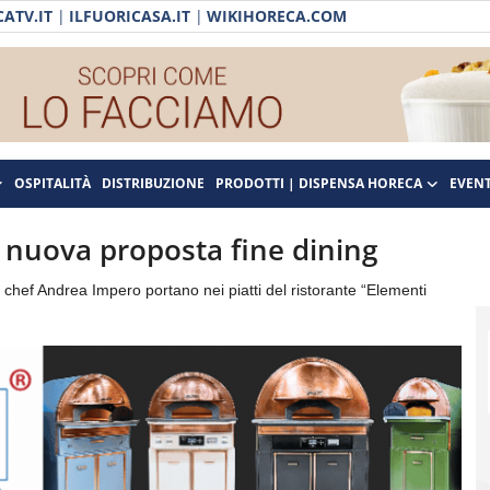
ATV.IT
|
ILFUORICASA.IT
|
WIKIHORECA.COM
OSPITALITÀ
DISTRIBUZIONE
PRODOTTI | DISPENSA HORECA
EVENT
 nuova proposta fine dining
o chef Andrea Impero portano nei piatti del ristorante “Elementi