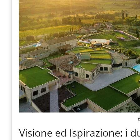
d
Visione ed Ispirazione: i d