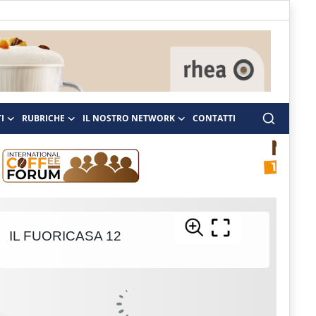
I
RUBRICHE
IL NOSTRO NETWORK
CONTATTI