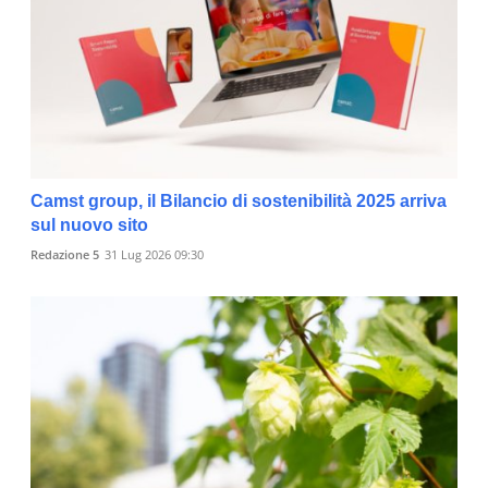
Camst group, il Bilancio di sostenibilità 2025 arriva
sul nuovo sito
Redazione 5
31 Lug 2026 09:30