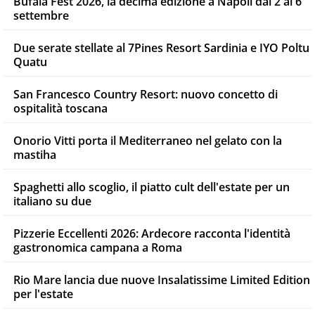
Bufala Fest 2026, la decima edizione a Napoli dal 2 al 6
settembre
Due serate stellate al 7Pines Resort Sardinia e IYO Poltu
Quatu
San Francesco Country Resort: nuovo concetto di
ospitalità toscana
Onorio Vitti porta il Mediterraneo nel gelato con la
mastiha
Spaghetti allo scoglio, il piatto cult dell'estate per un
italiano su due
Pizzerie Eccellenti 2026: Ardecore racconta l'identità
gastronomica campana a Roma
Rio Mare lancia due nuove Insalatissime Limited Edition
per l'estate