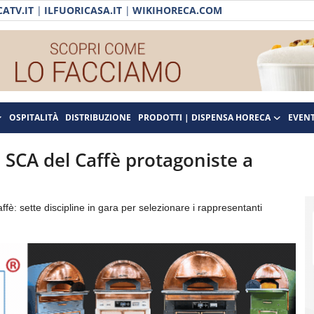
ATV.IT
|
ILFUORICASA.IT
|
WIKIHORECA.COM
OSPITALITÀ
DISTRIBUZIONE
PRODOTTI | DISPENSA HORECA
EVENT
i SCA del Caffè protagoniste a
ffè: sette discipline in gara per selezionare i rappresentanti