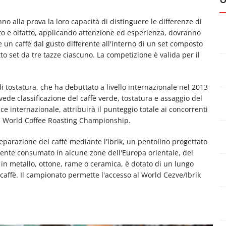
no alla prova la loro capacità di distinguere le differenze di
sto e olfatto, applicando attenzione ed esperienza, dovranno
 un caffè dal gusto differente all'interno di un set composto
to set da tre tazze ciascuno. La competizione è valida per il
i tostatura, che ha debuttato a livello internazionale nel 2013
vede classificazione del caffè verde, tostatura e assaggio del
ce internazionale, attribuirà il punteggio totale ai concorrenti
 il World Coffee Roasting Championship.
reparazione del caffè mediante l'ibrik, un pentolino progettato
nte consumato in alcune zone dell'Europa orientale, del
 in metallo, ottone, rame o ceramica, è dotato di un lungo
caffè. Il campionato permette l'accesso al World Cezve/Ibrik