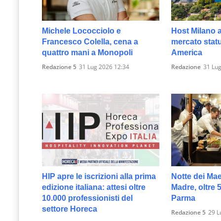
Michele Lococciolo e
Host Milano 
Francesco Colella, cena a
mercato stat
quattro mani a Monopoli
America
Redazione 5
31 Lug 2026 12:34
Redazione
31 Lug
HIP apre le iscrizioni alla prima
Notte dei Maes
edizione italiana: attesi oltre
Madre, oltre 
10.000 professionisti del
Parma
settore Horeca
Redazione 5
29 L