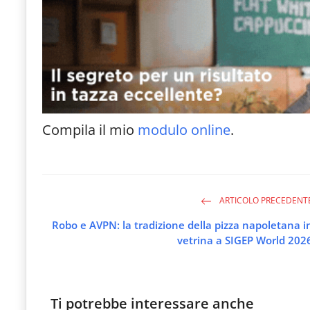
Compila il mio
modulo online
.
ARTICOLO PRECEDENT
Robo e AVPN: la tradizione della pizza napoletana i
vetrina a SIGEP World 202
Ti potrebbe interessare anche