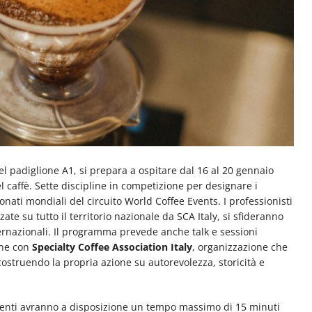
nel padiglione A1, si prepara a ospitare dal 16 al 20 gennaio
l caffè. Sette discipline in competizione per designare i
ionati mondiali del circuito World Coffee Events. I professionisti
zate su tutto il territorio nazionale da SCA Italy, si sfideranno
ternazionali. Il programma prevede anche talk e sessioni
one con
Specialty Coffee Association Italy
, organizzazione che
costruendo la propria azione su autorevolezza, storicità e
renti avranno a disposizione un tempo massimo di 15 minuti