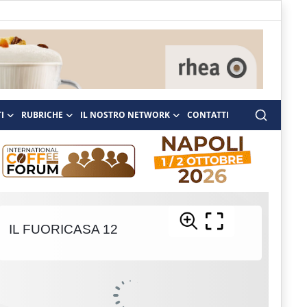
I
RUBRICHE
IL NOSTRO NETWORK
CONTATTI