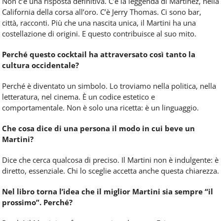
Non c’è una risposta definitiva. C’è la leggenda di Martinez, nella
California della corsa all’oro. C’è Jerry Thomas. Ci sono bar,
città, racconti. Più che una nascita unica, il Martini ha una
costellazione di origini. E questo contribuisce al suo mito.
Perché questo cocktail ha attraversato così tanto la
cultura occidentale?
Perché è diventato un simbolo. Lo troviamo nella politica, nella
letteratura, nel cinema. È un codice estetico e
comportamentale. Non è solo una ricetta: è un linguaggio.
Che cosa dice di una persona il modo in cui beve un
Martini?
Dice che cerca qualcosa di preciso. Il Martini non è indulgente: è
diretto, essenziale. Chi lo sceglie accetta anche questa chiarezza.
Nel libro torna l’idea che il miglior Martini sia sempre “il
prossimo”. Perché?