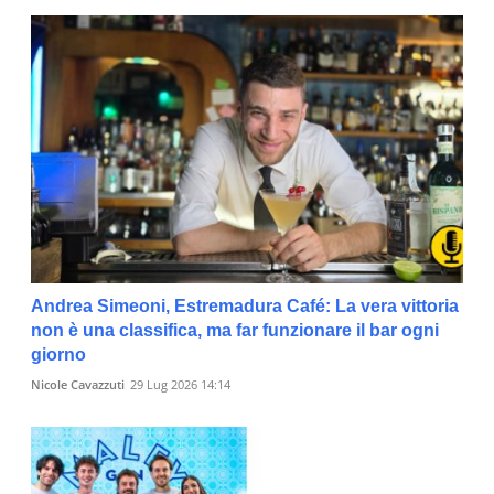
Andrea Simeoni, Estremadura Café: La vera vittoria
non è una classifica, ma far funzionare il bar ogni
giorno
Nicole Cavazzuti
29 Lug 2026 14:14