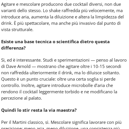
Agitare e mescolare producono due cocktail diversi, non due
varianti dello stesso. Lo shake raffredda più velocemente, ma
introduce aria, aumenta la diluizione e altera la limpidezza del
drink. È più spettacolare, ma anche più invasivo dal punto di
vista strutturale.
Esiste una base tecnica o scientifica dietro questa
differenza?
Sì, ed è interessante. Studi e sperimentazioni — penso al lavoro
di Dave Arnold — mostrano che agitare oltre i 10-15 secondi
non raffredda ulteriormente il drink, ma lo diluisce soltanto.
Questo è un punto cruciale: oltre una certa soglia si perde
controllo. Inoltre, agitare introduce microbolle d’aria che
rendono il cocktail leggermente torbido e ne modificano la
percezione al palato.
Quindi lo stir resta la via maestra?
Per il Martini classico, sì. Mescolare significa lavorare con più
precisione: meno aria, meno diluizione, una consistenza più