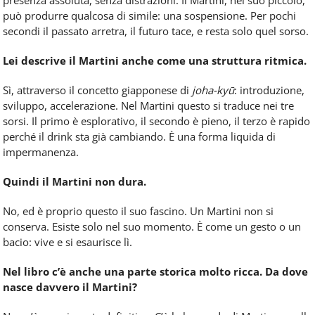
può produrre qualcosa di simile: una sospensione. Per pochi
secondi il passato arretra, il futuro tace, e resta solo quel sorso.
Lei descrive il Martini anche come una struttura ritmica.
Sì, attraverso il concetto giapponese di
joha-kyū
: introduzione,
sviluppo, accelerazione. Nel Martini questo si traduce nei tre
sorsi. Il primo è esplorativo, il secondo è pieno, il terzo è rapido
perché il drink sta già cambiando. È una forma liquida di
impermanenza.
Quindi il Martini non dura.
No, ed è proprio questo il suo fascino. Un Martini non si
conserva. Esiste solo nel suo momento. È come un gesto o un
bacio: vive e si esaurisce lì.
Nel libro c’è anche una parte storica molto ricca. Da dove
nasce davvero il Martini?