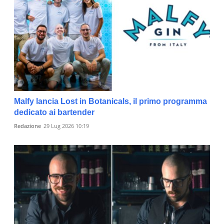
Malfy lancia Lost in Botanicals, il primo programma
dedicato ai bartender
Redazione
29 Lug 2026 10:19