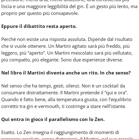
liscia e una maggiore leggibilità del gin. È un gesto più lento, ma
proprio per questo più consapevole.
Eppure il dibattito resta aperto.
Perché non esiste una risposta assoluta. Dipende dal risultato
che si vuole ottenere. Un Martini agitato sarà più freddo, più
leggero, più “aperto”. Un Martini mescolato sarà più vellutato,
più compatto, più elegante. Sono due esperienze diverse.
Nel libro il Martini diventa anche un rito. In che senso?
Nel senso che ha tempi, gesti, silenzi. Non è un cocktail da
consumare distrattamente. Il Martini pretende il “qui e ora”.
Quando è fatto bene, alla temperatura giusta, con l’equilibrio
corretto tra gin e vermouth, ti costringe a stare nell’istante.
Qui entra in gioco il parallelismo con lo Zen.
Esatto. Lo Zen insegna il raggiungimento di momenti di
presenza assoluta, senza distrazioni. Il Martini, nel suo piccolo,