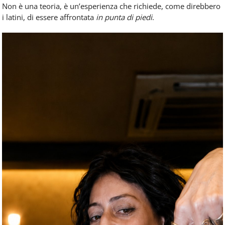
Non è una teoria, è un’esperienza che richiede, come direbbero
i latini, di essere affrontata
in punta di piedi
.