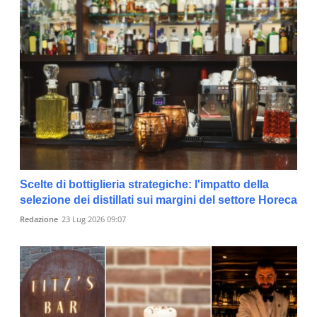
Scelte di bottiglieria strategiche: l'impatto della
selezione dei distillati sui margini del settore Horeca
Redazione
23 Lug 2026 09:07