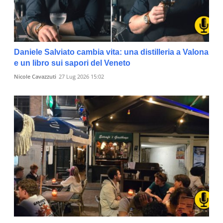
Daniele Salviato cambia vita: una distilleria a Valona
e un libro sui sapori del Veneto
Nicole Cavazzuti
27 Lug 2026 15:02