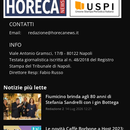
CONTATTI
Email:
redazione@horecanews.it
INFO
Viale Antonio Gramsci, 17/B - 80122 Napoli
Testata giornalistica iscritta al n. 48/2018 del Registro
Stampa del Tribunale di Napoli.
Direttore Resp: Fabio Russo
Notizie più lette
Fiumicino brinda agli 80 anni di
Stefania Sandrelli con i gin Bottega
Redazione 2
14 Lug 2026 12:21
Le novità Caffè Borbone a Host 2023: