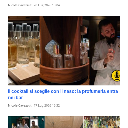
Nicole Cavazzuti
20 Lug 2026 10:04
Il cocktail si sceglie con il naso: la profumeria entra
nei bar
Nicole Cavazzuti
17 Lug 2026 16:32