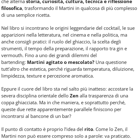
che alterna
storia, curiosità, cultura, tecnica e riflessione
filosofica
, trasformando il Martini in qualcosa di più complesso
di una semplice ricetta.
Nel libro si incontrano le origini leggendarie del cocktail, le sue
apparizioni nella letteratura, nel cinema e nella politica, ma
anche consigli pratici: il ruolo del ghiaccio, la scelta degli
strumenti, il tempo della preparazione, il rapporto tra gin e
vermouth. Fino a uno dei grandi dilemmi del
bartending:
Martini agitato o mescolato?
Una questione
tutt’altro che estetica, perché riguarda temperatura, diluizione,
limpidezza, texture e percezione aromatica.
Eppure il cuore del libro sta nel salto più inatteso: accostare la
severa disciplina orientale dello
Zen
alla trasparenza di una
coppa ghiacciata. Ma in che maniera, e soprattutto perché,
queste due rette apparentemente parallele finiscono per
incontrarsi al bancone di un bar?
Il punto di contatto è proprio l’idea del
rito
. Come lo Zen, il
Martini non può essere compreso solo a parole: va praticato.