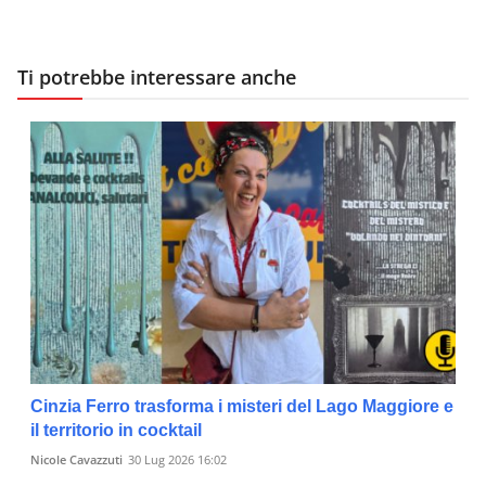
Ti potrebbe interessare anche
Cinzia Ferro trasforma i misteri del Lago Maggiore e
il territorio in cocktail
Nicole Cavazzuti
30 Lug 2026 16:02