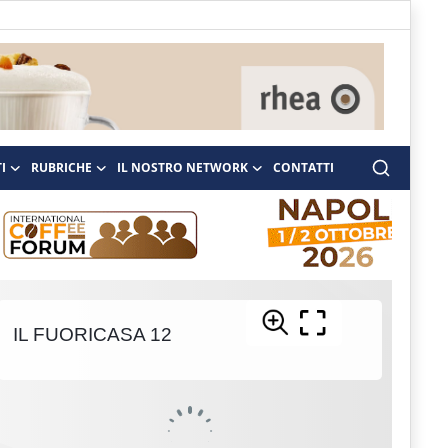
I
RUBRICHE
IL NOSTRO NETWORK
CONTATTI