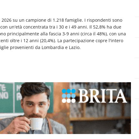
ile 2026 su un campione di 1.218 famiglie. I rispondenti sono
on un'età concentrata tra i 30 e i 49 anni. Il 52,8% ha due
ono principalmente alla fascia 3-9 anni (circa il 48%), con una
enti oltre i 12 anni (20,4%). La partecipazione copre l'intero
miglie provenienti da Lombardia e Lazio.