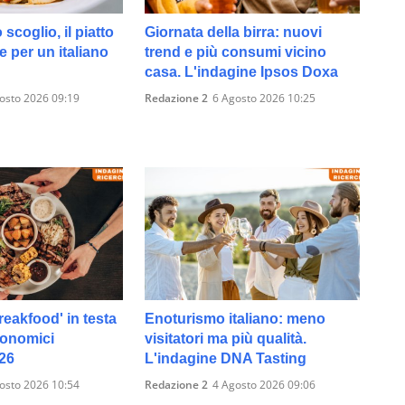
 scoglio, il piatto
Giornata della birra: nuovi
te per un italiano
trend e più consumi vicino
casa. L'indagine Ipsos Doxa
osto 2026 09:19
Redazione 2
6 Agosto 2026 10:25
reakfood' in testa
Enoturismo italiano: meno
ronomici
visitatori ma più qualità.
026
L'indagine DNA Tasting
osto 2026 10:54
Redazione 2
4 Agosto 2026 09:06