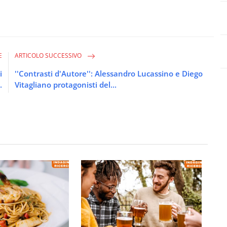
E
ARTICOLO SUCCESSIVO
i
''Contrasti d'Autore'': Alessandro Lucassino e Diego
.
Vitagliano protagonisti del...