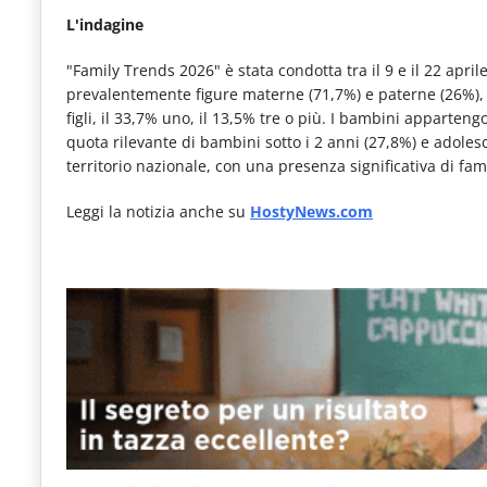
L'indagine
"Family Trends 2026" è stata condotta tra il 9 e il 22 apr
prevalentemente figure materne (71,7%) e paterne (26%), c
figli, il 33,7% uno, il 13,5% tre o più. I bambini apparteng
quota rilevante di bambini sotto i 2 anni (27,8%) e adolesc
territorio nazionale, con una presenza significativa di fa
Leggi la notizia anche su
HostyNews.com