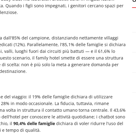
ta. Quando i figli sono impegnati, i genitori cercano spazi per
lenziose.
ita dall'85% del campione, distanziando nettamente villaggi
edicati (12%). Parallelamente, l'85,1% delle famiglie si dichiara
 valli, luoghi fuori dai circuiti più battuti — e il 61,6% lo
uesto scenario, il family hotel smette di essere una struttura
e di scelta: non è più solo la meta a generare domanda per
destinazione.
ne del viaggio: il 19% delle famiglie dichiara di utilizzare
28% in modo occasionale. La fiducia, tuttavia, rimane
na volta in struttura il contatto umano torna centrale. Il 43,6%
o dell'hotel per conoscere le attività quotidiane; i chatbot sono
hio, il
90,4% delle famiglie
dichiara di voler ridurre l'uso del
i e tempo di qualità.