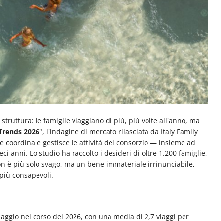
truttura: le famiglie viaggiano di più, più volte all'anno, ma
Trends 2026
", l'indagine di mercato rilasciata da Italy Family
 coordina e gestisce le attività del consorzio — insieme ad
ci anni. Lo studio ha raccolto i desideri di oltre 1.200 famiglie,
on è più solo svago, ma un bene immateriale irrinunciabile,
 più consapevoli.
viaggio nel corso del 2026, con una media di 2,7 viaggi per