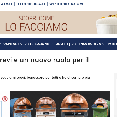
ATV.IT
|
ILFUORICASA.IT
|
WIKIHORECA.COM
OSPITALITÀ
DISTRIBUZIONE
PRODOTTI | DISPENSA HORECA
EVENT
brevi e un nuovo ruolo per il
 soggiorni brevi, benessere per tutti e hotel sempre più