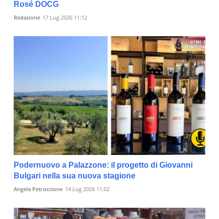
Rosé DOCG
Redazione
17 Lug 2026 11:12
Podernuovo a Palazzone: il progetto di Giovanni
Bulgari nella sua nuova stagione
Angela Petroccione
14 Lug 2026 11:02