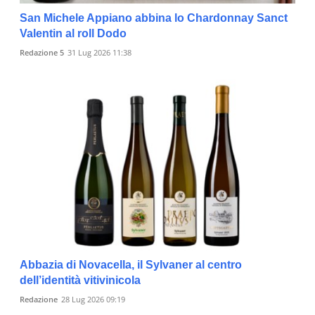
San Michele Appiano abbina lo Chardonnay Sanct
Valentin al roll Dodo
Redazione 5
31 Lug 2026 11:38
Abbazia di Novacella, il Sylvaner al centro
dell’identità vitivinicola
Redazione
28 Lug 2026 09:19