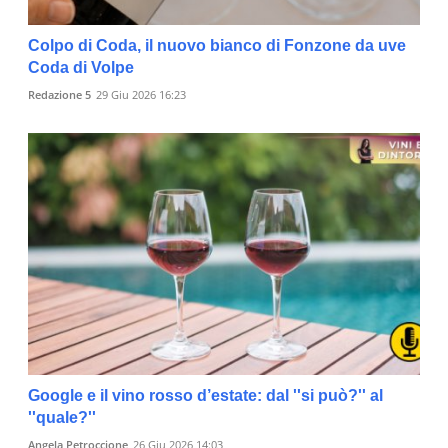
Colpo di Coda, il nuovo bianco di Fonzone da uve
Coda di Volpe
Redazione 5
29 Giu 2026 16:23
Google e il vino rosso d’estate: dal ''si può?'' al
''quale?''
Angela Petroccione
26 Giu 2026 14:03