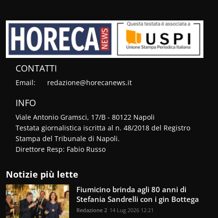
CONTATTI
Email:
redazione@horecanews.it
INFO
Viale Antonio Gramsci, 17/B - 80122 Napoli
Testata giornalistica iscritta al n. 48/2018 del Registro
Stampa del Tribunale di Napoli.
Direttore Resp: Fabio Russo
Notizie più lette
Fiumicino brinda agli 80 anni di
Stefania Sandrelli con i gin Bottega
Redazione 2
14 Lug 2026 12:21