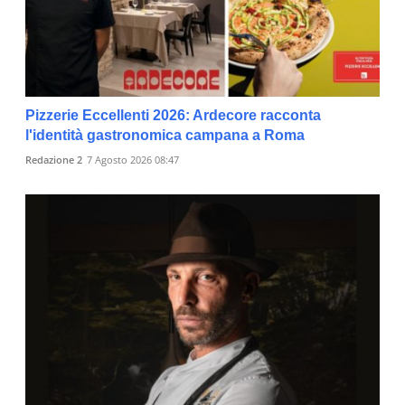
Pizzerie Eccellenti 2026: Ardecore racconta
l'identità gastronomica campana a Roma
Redazione 2
7 Agosto 2026 08:47