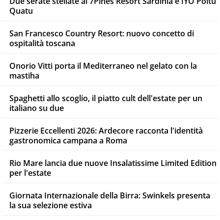
Due serate stellate al 7Pines Resort Sardinia e IYO Poltu
Quatu
San Francesco Country Resort: nuovo concetto di
ospitalità toscana
Onorio Vitti porta il Mediterraneo nel gelato con la
mastiha
Spaghetti allo scoglio, il piatto cult dell'estate per un
italiano su due
Pizzerie Eccellenti 2026: Ardecore racconta l'identità
gastronomica campana a Roma
Rio Mare lancia due nuove Insalatissime Limited Edition
per l'estate
Giornata Internazionale della Birra: Swinkels presenta
la sua selezione estiva