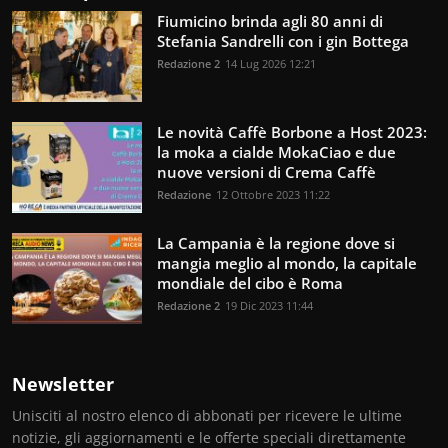
Fiumicino brinda agli 80 anni di
Stefania Sandrelli con i gin Bottega
Redazione 2
14 Lug 2026 12:21
Le novità Caffè Borbone a Host 2023:
la moka a cialde MokaCiao e due
nuove versioni di Crema Caffè
Redazione
12 Ottobre 2023 11:22
La Campania è la regione dove si
mangia meglio al mondo, la capitale
mondiale del cibo è Roma
Redazione 2
19 Dic 2023 11:44
Newsletter
Unisciti al nostro elenco di abbonati per ricevere le ultime
notizie, gli aggiornamenti e le offerte speciali direttamente