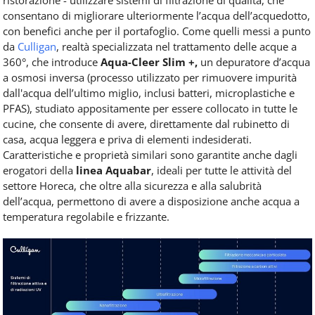
ristorazione - utilizzare sistemi di filtrazione di qualità, che
consentano di migliorare ulteriormente l’acqua dell’acquedotto,
con benefici anche per il portafoglio. Come quelli messi a punto
da
Culligan
, realtà specializzata nel trattamento delle acque a
360°, che introduce
Aqua-Cleer Slim +,
un depuratore d’acqua
a osmosi inversa (processo utilizzato per rimuovere impurità
dall'acqua dell’ultimo miglio, inclusi batteri, microplastiche e
PFAS), studiato appositamente per essere collocato in tutte le
cucine, che consente di avere, direttamente dal rubinetto di
casa, acqua leggera e priva di elementi indesiderati.
Caratteristiche e proprietà similari sono garantite anche dagli
erogatori della
linea Aquabar
, ideali per tutte le attività del
settore Horeca, che oltre alla sicurezza e alla salubrità
dell’acqua, permettono di avere a disposizione anche acqua a
temperatura regolabile e frizzante.