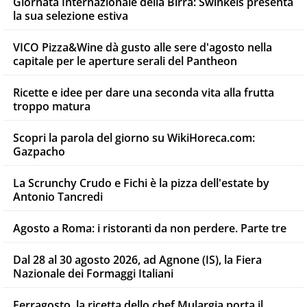
Giornata Internazionale della Birra: Swinkels presenta
la sua selezione estiva
VICO Pizza&Wine dà gusto alle sere d'agosto nella
capitale per le aperture serali del Pantheon
Ricette e idee per dare una seconda vita alla frutta
troppo matura
Scopri la parola del giorno su WikiHoreca.com:
Gazpacho
La Scrunchy Crudo e Fichi è la pizza dell'estate by
Antonio Tancredi
Agosto a Roma: i ristoranti da non perdere. Parte tre
Dal 28 al 30 agosto 2026, ad Agnone (IS), la Fiera
Nazionale dei Formaggi Italiani
Ferragosto, la ricetta dello chef Mulargia porta il