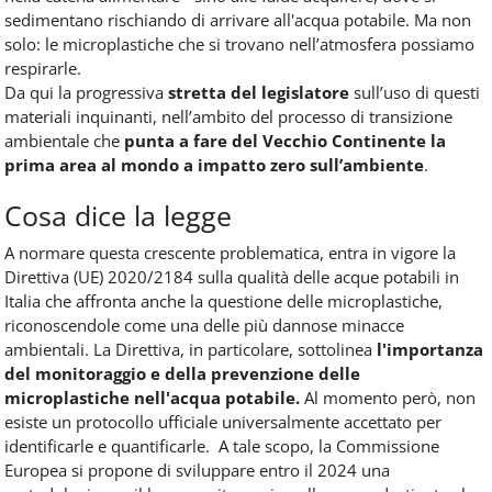
sedimentano rischiando di arrivare all'acqua potabile. Ma non
solo: le microplastiche che si trovano nell’atmosfera possiamo
respirarle.
Da qui la progressiva
stretta del legislatore
sull’uso di questi
materiali inquinanti, nell’ambito del processo di transizione
ambientale che
punta a fare del Vecchio Continente la
prima area al mondo a impatto zero sull’ambiente
.
Cosa dice la legge
A normare questa crescente problematica, entra in vigore la
Direttiva (UE) 2020/2184 sulla qualità delle acque potabili in
Italia che affronta anche la questione delle microplastiche,
riconoscendole come una delle più dannose minacce
ambientali. La Direttiva, in particolare, sottolinea
l'importanza
del monitoraggio e della prevenzione delle
microplastiche nell'acqua potabile.
Al momento però, non
esiste un protocollo ufficiale universalmente accettato per
identificarle e quantificarle. A tale scopo, la Commissione
Europea si propone di sviluppare entro il 2024 una