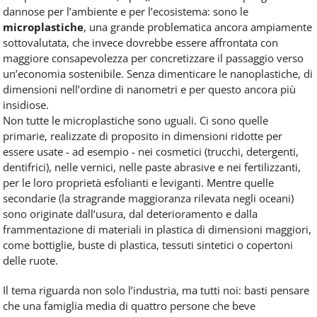
dannose per l’ambiente e per l’ecosistema: sono le
microplastiche
, una grande problematica ancora ampiamente
sottovalutata, che invece dovrebbe essere affrontata con
maggiore consapevolezza per concretizzare il passaggio verso
un’economia sostenibile. Senza dimenticare le nanoplastiche, di
dimensioni nell’ordine di nanometri e per questo ancora più
insidiose.
Non tutte le microplastiche sono uguali. Ci sono quelle
primarie, realizzate di proposito in dimensioni ridotte per
essere usate - ad esempio - nei cosmetici (trucchi, detergenti,
dentifrici), nelle vernici, nelle paste abrasive e nei fertilizzanti,
per le loro proprietà esfolianti e leviganti. Mentre quelle
secondarie (la stragrande maggioranza rilevata negli oceani)
sono originate dall’usura, dal deterioramento e dalla
frammentazione di materiali in plastica di dimensioni maggiori,
come bottiglie, buste di plastica, tessuti sintetici o copertoni
delle ruote.
Il tema riguarda non solo l’industria, ma tutti noi: basti pensare
che una famiglia media di quattro persone che beve