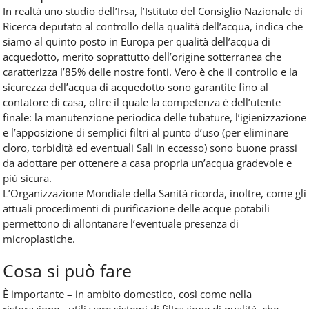
In realtà uno studio dell’Irsa, l’Istituto del Consiglio Nazionale di
Ricerca deputato al controllo della qualità dell’acqua, indica che
siamo al quinto posto in Europa per qualità dell’acqua di
acquedotto, merito soprattutto dell’origine sotterranea che
caratterizza l’85% delle nostre fonti. Vero è che il controllo e la
sicurezza dell’acqua di acquedotto sono garantite fino al
contatore di casa, oltre il quale la competenza è dell’utente
finale: la manutenzione periodica delle tubature, l’igienizzazione
e l’apposizione di semplici filtri al punto d’uso (per eliminare
cloro, torbidità ed eventuali Sali in eccesso) sono buone prassi
da adottare per ottenere a casa propria un’acqua gradevole e
più sicura.
L’Organizzazione Mondiale della Sanità ricorda, inoltre, come gli
attuali procedimenti di purificazione delle acque potabili
permettono di allontanare l’eventuale presenza di
microplastiche.
Cosa si può fare
È importante – in ambito domestico, così come nella