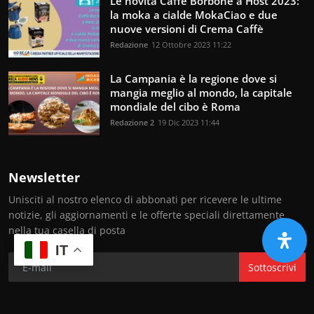
Le novità Caffè Borbone a Host 2023:
la moka a cialde MokaCiao e due
nuove versioni di Crema Caffè
Redazione
12 Ottobre 2023 11:22
La Campania è la regione dove si
mangia meglio al mondo, la capitale
mondiale del cibo è Roma
Redazione 2
19 Dic 2023 11:44
Newsletter
Unisciti al nostro elenco di abbonati per ricevere le ultime
notizie, gli aggiornamenti e le offerte speciali direttamente
nella tua casella di posta
IT
Sottoscrivi