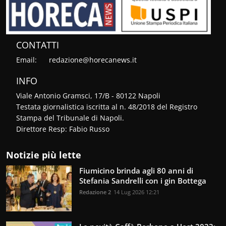
CONTATTI
Email:
redazione@horecanews.it
INFO
Viale Antonio Gramsci, 17/B - 80122 Napoli
Testata giornalistica iscritta al n. 48/2018 del Registro
Stampa del Tribunale di Napoli.
Direttore Resp: Fabio Russo
Notizie più lette
Fiumicino brinda agli 80 anni di
Stefania Sandrelli con i gin Bottega
Redazione 2
14 Lug 2026 12:21