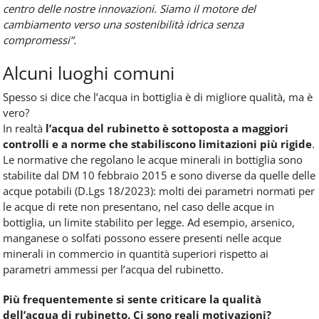
centro delle nostre innovazioni. Siamo il motore del
cambiamento verso una sostenibilità idrica senza
compromessi”.
Alcuni luoghi comuni
Spesso si dice che l’acqua in bottiglia è di migliore qualità, ma è
vero?
In realtà
l’acqua del rubinetto è sottoposta a maggiori
controlli e a norme che stabiliscono limitazioni più rigide
.
Le normative che regolano le acque minerali in bottiglia sono
stabilite dal DM 10 febbraio 2015 e sono diverse da quelle delle
acque potabili (D.Lgs 18/2023): molti dei parametri normati per
le acque di rete non presentano, nel caso delle acque in
bottiglia, un limite stabilito per legge. Ad esempio, arsenico,
manganese o solfati possono essere presenti nelle acque
minerali in commercio in quantità superiori rispetto ai
parametri ammessi per l’acqua del rubinetto.
Più frequentemente si sente criticare la qualità
dell’acqua di rubinetto. Ci sono reali motivazioni?