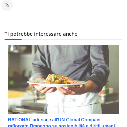
Ti potrebbe interessare anche
RATIONAL aderisce all'UN Global Compact:
rafforzato l'impegno su sostenibilità e diritti umani