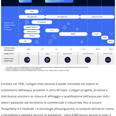
Fondata nel 1936, Culligan International è leader mondiale nei sistemi di
trattamento dell’acqua, presente in oltre 90 Paesi. Culligan progetta, produce e
distribuisce soluzioni su misura di affinaggio e qualificazione dell’acqua per tutti i
settori passando dal domestico al commerciale e industriale, fino a toccare
l’hospitality e il medicale. Le tecnologie all’avanguardia, la costante attività di ricerca
e l’eccellente e capillare servizio di assistenza – oltre 4.000 tecnici service in tutto il