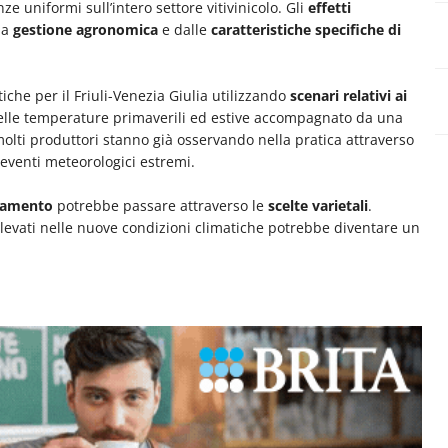
niformi sull’intero settore vitivinicolo. Gli
effetti
lla
gestione agronomica
e dalle
caratteristiche specifiche di
iche per il Friuli-Venezia Giulia utilizzando
scenari relativi ai
elle temperature primaverili ed estive accompagnato da una
molti produttori stanno già osservando nella pratica attraverso
 eventi meteorologici estremi.
tamento
potrebbe passare attraverso le
scelte varietali
.
elevati nelle nuove condizioni climatiche potrebbe diventare un