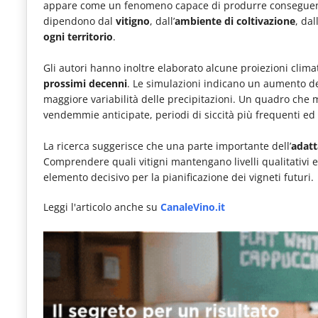
appare come un fenomeno capace di produrre conseguenze u
dipendono dal
vitigno
, dall’
ambiente di coltivazione
, da
ogni territorio
.
Gli autori hanno inoltre elaborato alcune proiezioni climat
prossimi decenni
. Le simulazioni indicano un aumento d
maggiore variabilità delle precipitazioni. Un quadro che 
vendemmie anticipate, periodi di siccità più frequenti ed
La ricerca suggerisce che una parte importante dell’
adat
Comprendere quali vitigni mantengano livelli qualitativi 
elemento decisivo per la pianificazione dei vigneti futuri.
Leggi l'articolo anche su
CanaleVino.it