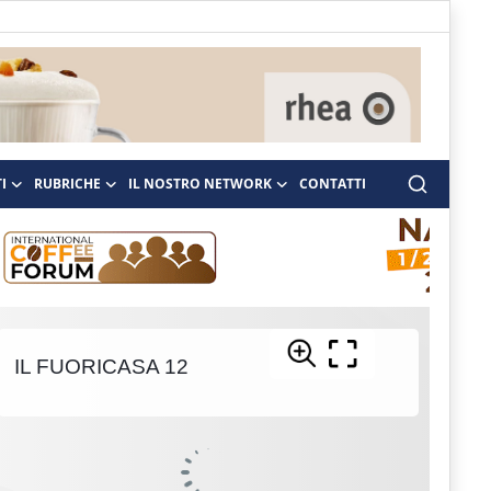
I
RUBRICHE
IL NOSTRO NETWORK
CONTATTI