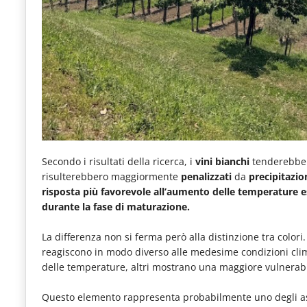
Secondo i risultati della ricerca, i
vini bianchi
tenderebbe
risulterebbero maggiormente
penalizzati
da
precipitazio
risposta più favorevole all’aumento delle temperature e
durante la fase di maturazione.
La differenza non si ferma però alla distinzione tra colori.
reagiscono in modo diverso alle medesime condizioni clim
delle temperature, altri mostrano una maggiore vulnerabilit
Questo elemento rappresenta probabilmente uno degli aspet