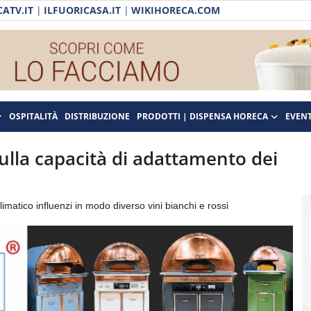
ATV.IT
|
ILFUORICASA.IT
|
WIKIHORECA.COM
OSPITALITÀ
DISTRIBUZIONE
PRODOTTI | DISPENSA HORECA
EVENT
ulla capacità di adattamento dei
matico influenzi in modo diverso vini bianchi e rossi