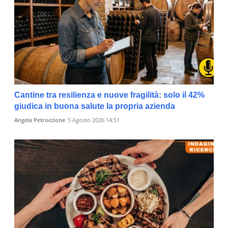
Cantine tra resilienza e nuove fragilità: solo il 42%
giudica in buona salute la propria azienda
Angela Petroccione
5 Agosto 2026 14:51