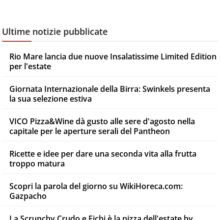
Ultime notizie pubblicate
Rio Mare lancia due nuove Insalatissime Limited Edition
per l'estate
Giornata Internazionale della Birra: Swinkels presenta
la sua selezione estiva
VICO Pizza&Wine dà gusto alle sere d'agosto nella
capitale per le aperture serali del Pantheon
Ricette e idee per dare una seconda vita alla frutta
troppo matura
Scopri la parola del giorno su WikiHoreca.com:
Gazpacho
La Scrunchy Crudo e Fichi è la pizza dell'estate by