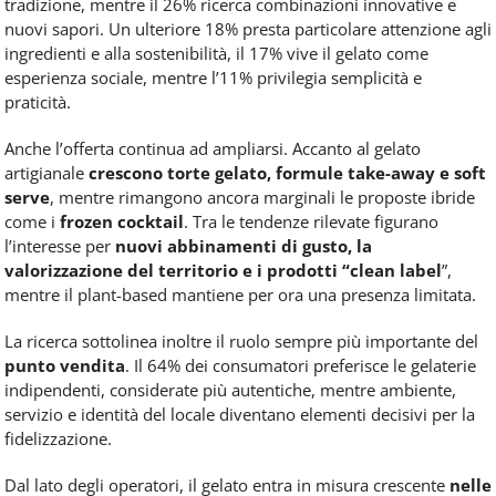
tradizione, mentre il 26% ricerca combinazioni innovative e
nuovi sapori. Un ulteriore 18% presta particolare attenzione agli
ingredienti e alla sostenibilità, il 17% vive il gelato come
esperienza sociale, mentre l’11% privilegia semplicità e
praticità.
Anche l’offerta continua ad ampliarsi. Accanto al gelato
artigianale
crescono torte gelato, formule take-away e soft
serve
, mentre rimangono ancora marginali le proposte ibride
come i
frozen cocktail
. Tra le tendenze rilevate figurano
l’interesse per
nuovi abbinamenti di gusto, la
valorizzazione del territorio e i prodotti “clean label
”,
mentre il plant-based mantiene per ora una presenza limitata.
La ricerca sottolinea inoltre il ruolo sempre più importante del
punto vendita
. Il 64% dei consumatori preferisce le gelaterie
indipendenti, considerate più autentiche, mentre ambiente,
servizio e identità del locale diventano elementi decisivi per la
fidelizzazione.
Dal lato degli operatori, il gelato entra in misura crescente
nelle