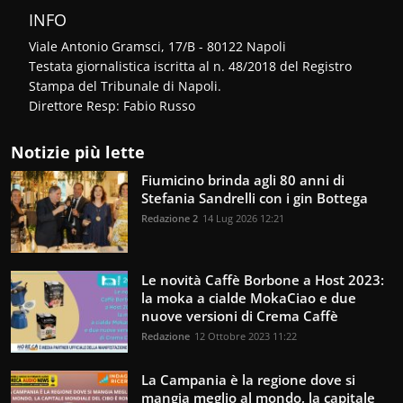
INFO
Viale Antonio Gramsci, 17/B - 80122 Napoli
Testata giornalistica iscritta al n. 48/2018 del Registro
Stampa del Tribunale di Napoli.
Direttore Resp: Fabio Russo
Notizie più lette
Fiumicino brinda agli 80 anni di
Stefania Sandrelli con i gin Bottega
Redazione 2
14 Lug 2026 12:21
Le novità Caffè Borbone a Host 2023:
la moka a cialde MokaCiao e due
nuove versioni di Crema Caffè
Redazione
12 Ottobre 2023 11:22
La Campania è la regione dove si
mangia meglio al mondo, la capitale