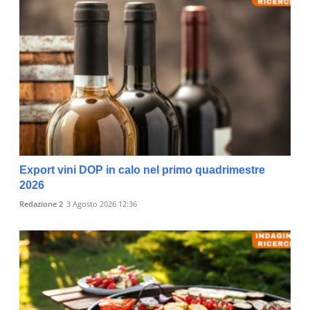
Export vini DOP in calo nel primo quadrimestre
2026
Redazione 2
3 Agosto 2026 12:36