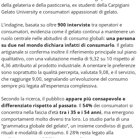
della gelateria e della pasticceria, ex studenti della Carpigiani
Gelato University e consumatori appassionati di gelato.
L’indagine, basata su oltre
900 interviste
tra operatori e
consumatori, evidenzia come il gelato continui a mantenere un
ruolo centrale nelle abitudini di consumo globali:
una persona
su due nel mondo dichiara infatti di consumarlo
. Il gelato
artigianale si conferma inoltre il riferimento principale sul piano
qualitativo, con una valutazione media di 9,32 su 10 rispetto al
4,36 attribuito al prodotto industriale. A orientare le preferenze
sono soprattutto la qualità percepita, valutata 9,08, e il servizio,
che raggiunge 9,00, segnalando un’evoluzione del consumo
sempre più legata all’esperienza complessiva.
Secondo la ricerca, il pubblico
appare più consapevole e
differenziato rispetto al passato
. Il
54%
dei consumatori si
concentra nella fascia d’età
tra i 35 e i 54 anni
, ma emergono
comportamenti molto diversi tra loro. Lo studio parla di una
“grammatica globale del gelato”, un insieme condiviso di gusti,
rituali e modalità di consumo. Il 28% resta legato alla