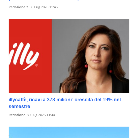
Redazione 2
30 Lug 2026 11:45
illycaffè, ricavi a 373 milioni: crescita del 19% nel
semestre
Redazione
30 Lug 2026 11:44