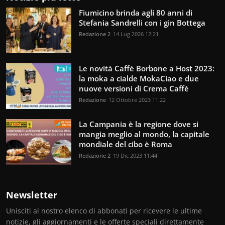
Fiumicino brinda agli 80 anni di
Stefania Sandrelli con i gin Bottega
Redazione 2
14 Lug 2026 12:21
Le novità Caffè Borbone a Host 2023:
la moka a cialde MokaCiao e due
nuove versioni di Crema Caffè
Redazione
12 Ottobre 2023 11:22
La Campania è la regione dove si
mangia meglio al mondo, la capitale
mondiale del cibo è Roma
Redazione 2
19 Dic 2023 11:44
Newsletter
Unisciti al nostro elenco di abbonati per ricevere le ultime
notizie, gli aggiornamenti e le offerte speciali direttamente