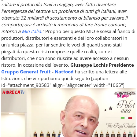
saltare il protocollo Inail a maggio, aver fatto diventare
l’emergenza del settore un problema di tutti gli italiani, aver
ottenuto 32 miliardi di scostamento di bilancio per salvare il
comparto) ora è arrivato il momento di fare fronte comune,
intorno a
Mio Italia.
"
Proprio per questo MIO è scesa al fianco di
produttori, distributori e esercenti e dei loro collaboratori in
un’unica piazza, per far sentire le voci di quanti sono stati
piegati da questa crisi comprese quelle realtà, come i
distributori, che non sono riuscite ad avere accesso a nessun
ristoro. In occasione dell'evento,
Giuseppe Lochis Presidente
Gruppo General Fruit
-
Natfood
ha scritto una lettera alle
Istituzioni, che vi riportiamo qui di seguito [caption
id="attachment_90583" align="aligncenter" width="1065"]