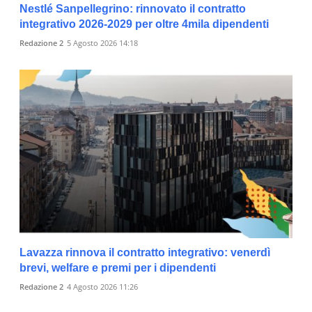
Nestlé Sanpellegrino: rinnovato il contratto
integrativo 2026-2029 per oltre 4mila dipendenti
Redazione 2
5 Agosto 2026 14:18
Lavazza rinnova il contratto integrativo: venerdì
brevi, welfare e premi per i dipendenti
Redazione 2
4 Agosto 2026 11:26