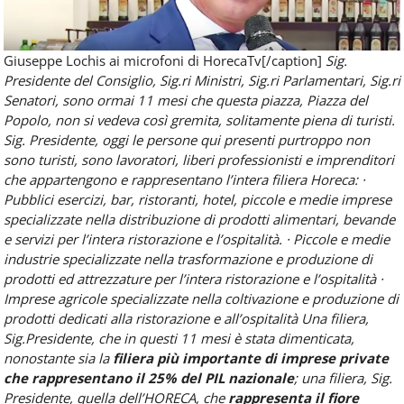
Giuseppe Lochis ai microfoni di HorecaTv[/caption]
Sig.
Presidente del Consiglio, Sig.ri Ministri, Sig.ri Parlamentari, Sig.ri
Senatori,
sono ormai 11 mesi che questa piazza, Piazza del
Popolo, non si vedeva così gremita, solitamente piena di turisti.
Sig. Presidente, oggi le persone qui presenti purtroppo non
sono turisti, sono lavoratori, liberi professionisti e imprenditori
che appartengono e rappresentano l’intera filiera Horeca:
·
Pubblici esercizi, bar, ristoranti, hotel, piccole e medie imprese
specializzate nella distribuzione di prodotti alimentari, bevande
e servizi per l’intera ristorazione e l’ospitalità.
· Piccole e medie
industrie specializzate nella trasformazione e produzione di
prodotti ed attrezzature per l’intera ristorazione e l’ospitalità
·
Imprese agricole specializzate nella coltivazione e produzione di
prodotti dedicati alla ristorazione e all’ospitalità
Una filiera,
Sig.Presidente, che in questi 11 mesi è stata dimenticata,
nonostante sia la
filiera più importante di imprese private
che rappresentano il 25% del PIL nazionale
; una filiera, Sig.
Presidente, quella dell’HORECA, che
rappresenta il fiore