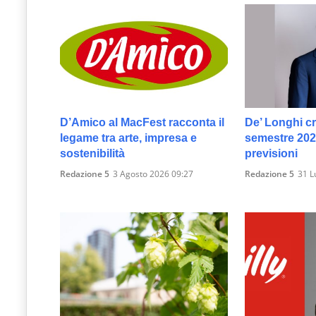
D’Amico al MacFest racconta il
De’ Longhi c
legame tra arte, impresa e
semestre 2026
sostenibilità
previsioni
Redazione 5
3 Agosto 2026 09:27
Redazione 5
31 L