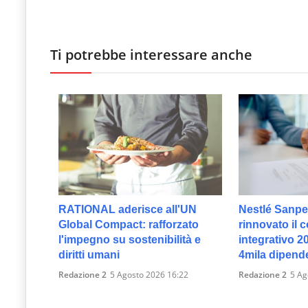
Ti potrebbe interessare anche
RATIONAL aderisce all'UN
Nestlé Sanpel
Global Compact: rafforzato
rinnovato il c
l'impegno su sostenibilità e
integrativo 2
diritti umani
4mila dipend
Redazione 2
5 Agosto 2026 16:22
Redazione 2
5 Ag