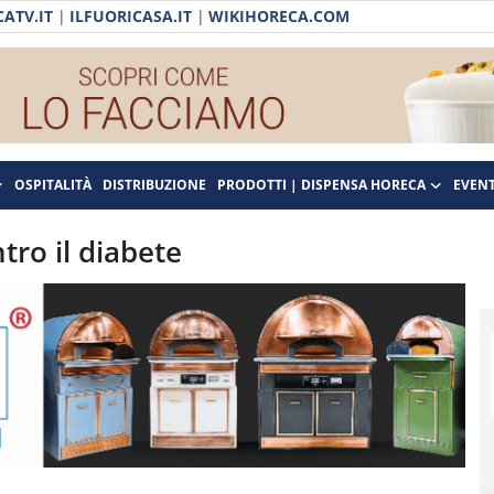
ATV.IT
|
ILFUORICASA.IT
|
WIKIHORECA.COM
OSPITALITÀ
DISTRIBUZIONE
PRODOTTI | DISPENSA HORECA
EVENT
ntro il diabete