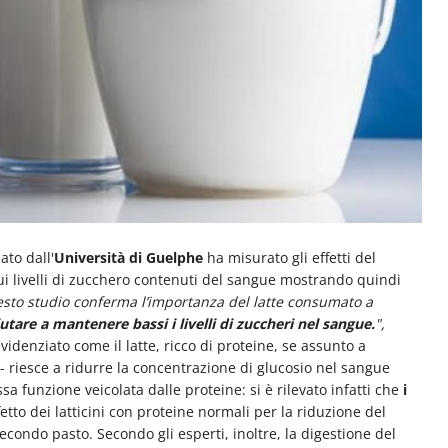
ato dall'
Università di Guelphe
ha misurato gli effetti del
i livelli di zucchero contenuti del sangue mostrando quindi
sto studio conferma l’importanza del latte consumato a
iutare a mantenere bassi i livelli di zuccheri nel sangue.
",
evidenziato come il latte, ricco di proteine, se assunto a
- riesce a ridurre la concentrazione di glucosio nel sangue
 funzione veicolata dalle proteine: si è rilevato infatti che
i
tto dei latticini con proteine normali per la riduzione del
secondo pasto. Secondo gli esperti, inoltre, la digestione del