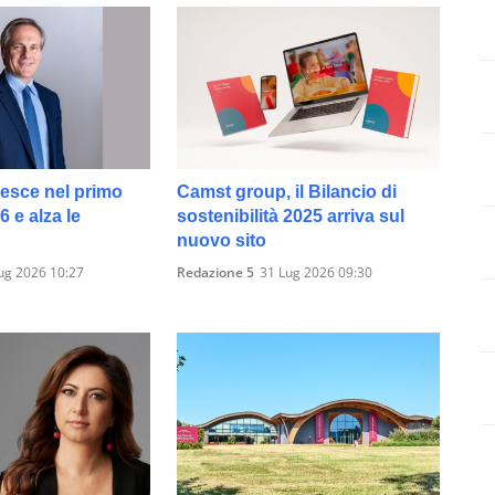
resce nel primo
Camst group, il Bilancio di
 e alza le
sostenibilità 2025 arriva sul
nuovo sito
ug 2026 10:27
Redazione 5
31 Lug 2026 09:30