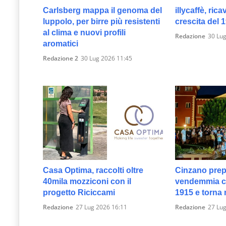
Carlsberg mappa il genoma del
illycaffè, rica
luppolo, per birre più resistenti
crescita del 
al clima e nuovi profili
Redazione
30 Lug
aromatici
Redazione 2
30 Lug 2026 11:45
Casa Optima, raccolti oltre
Cinzano prep
40mila mozziconi con il
vendemmia c
progetto Riciccami
1915 e torna 
Redazione
27 Lug 2026 16:11
Redazione
27 Lug