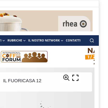
I
RUBRICHE
IL NOSTRO NETWORK
CONTATTI