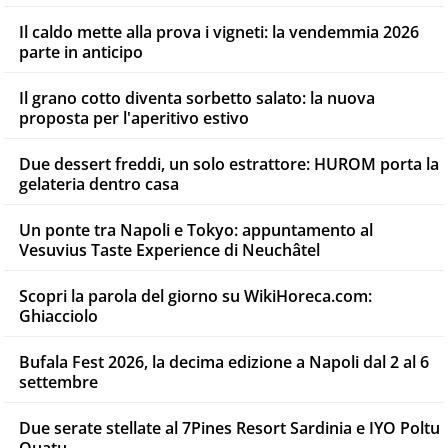
Il caldo mette alla prova i vigneti: la vendemmia 2026
parte in anticipo
Il grano cotto diventa sorbetto salato: la nuova
proposta per l'aperitivo estivo
Due dessert freddi, un solo estrattore: HUROM porta la
gelateria dentro casa
Un ponte tra Napoli e Tokyo: appuntamento al
Vesuvius Taste Experience di Neuchâtel
Scopri la parola del giorno su WikiHoreca.com:
Ghiacciolo
Bufala Fest 2026, la decima edizione a Napoli dal 2 al 6
settembre
Due serate stellate al 7Pines Resort Sardinia e IYO Poltu
Quatu