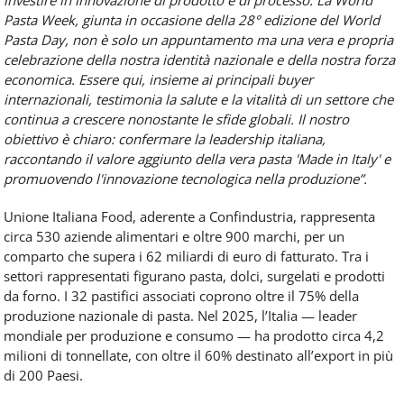
investire in innovazione di prodotto e di processo. La World
Pasta Week, giunta in occasione della 28° edizione del World
Pasta Day, non è solo un appuntamento ma una vera e propria
celebrazione della nostra identità nazionale e della nostra forza
economica. Essere qui, insieme ai principali buyer
internazionali, testimonia la salute e la vitalità di un settore che
continua a crescere nonostante le sfide globali. Il nostro
obiettivo è chiaro: confermare la leadership italiana,
raccontando il valore aggiunto della vera pasta 'Made in Italy' e
promuovendo l'innovazione tecnologica nella produzione”.
Unione Italiana Food, aderente a Confindustria, rappresenta
circa 530 aziende alimentari e oltre 900 marchi, per un
comparto che supera i 62 miliardi di euro di fatturato. Tra i
settori rappresentati figurano pasta, dolci, surgelati e prodotti
da forno. I 32 pastifici associati coprono oltre il 75% della
produzione nazionale di pasta. Nel 2025, l’Italia — leader
mondiale per produzione e consumo — ha prodotto circa 4,2
milioni di tonnellate, con oltre il 60% destinato all’export in più
di 200 Paesi.