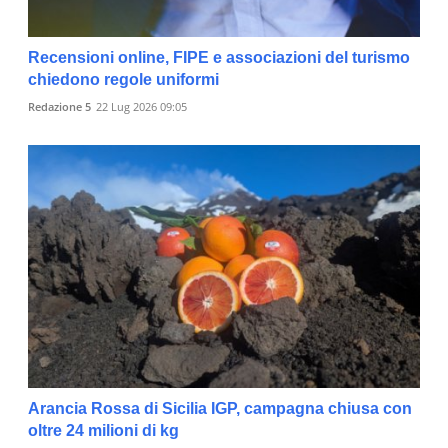
Recensioni online, FIPE e associazioni del turismo
chiedono regole uniformi
Redazione 5
22 Lug 2026 09:05
Arancia Rossa di Sicilia IGP, campagna chiusa con
oltre 24 milioni di kg