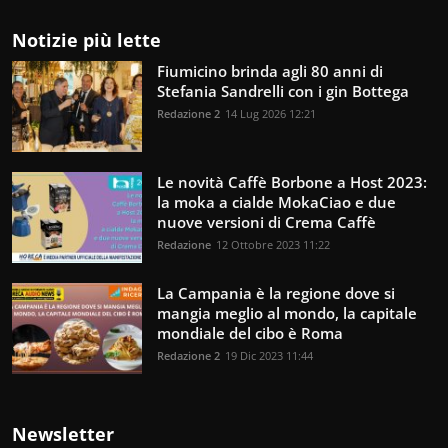
Notizie più lette
Fiumicino brinda agli 80 anni di
Stefania Sandrelli con i gin Bottega
Redazione 2
14 Lug 2026 12:21
Le novità Caffè Borbone a Host 2023:
la moka a cialde MokaCiao e due
nuove versioni di Crema Caffè
Redazione
12 Ottobre 2023 11:22
La Campania è la regione dove si
mangia meglio al mondo, la capitale
mondiale del cibo è Roma
Redazione 2
19 Dic 2023 11:44
Newsletter