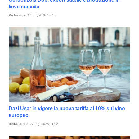
lieve crescita
Redazione
27 Lug 2026 14:45
Dazi Usa: in vigore la nuova tariffa al 10% sul vino
europeo
Redazione 2
27 Lug 2026 11:02