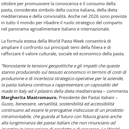
ottobre per promuovere la conoscenza e il consumo della
pasta, considerata simbolo della cucina italiana, della dieta
mediterranea e della convivialità. Anche nel 2026 sono previste
in tutto il mondo per ribadire il ruolo strategico del comparto
nel panorama agroalimentare italiano e internazionale.
La formula estesa della World Pasta Week consentirà di
ampliare il confronto sui principali temi della filiera e di
rafforzare il valore culturale, sociale ed economico della pasta.
“Nonostante le tensioni geopolitiche e gli impatti che queste
stanno producendo sul tessuto economico in termini di costi di
produzione e di incertezza strategico-operative per le aziende,
la pasta italiana continua a rappresentare un caposaldo del
made in Italy ed il pilastro della dieta mediterranea
– commenta
Margherita Mastromauro
, Presidente dei Pastai italiani –
Gusto, benessere, versatilità, sostenibilità ed accessibilità
continuano ad essere le prerogative indiscusse di un prodotto
intramontabile, che guarda al futuro con fiducia grazie anche
alla lungimiranza dei pastai italiani che non rinunciano ad