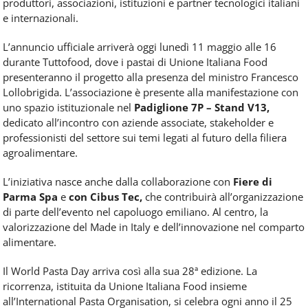
produttori, associazioni, istituzioni e partner tecnologici italiani
e internazionali.
L’annuncio ufficiale arriverà oggi lunedì 11 maggio alle 16
durante Tuttofood, dove i pastai di Unione Italiana Food
presenteranno il progetto alla presenza del ministro Francesco
Lollobrigida. L’associazione è presente alla manifestazione con
uno spazio istituzionale nel
Padiglione 7P – Stand V13,
dedicato all’incontro con aziende associate, stakeholder e
professionisti del settore sui temi legati al futuro della filiera
agroalimentare.
L’iniziativa nasce anche dalla collaborazione con
Fiere di
Parma Spa
e
con Cibus Tec,
che contribuirà all’organizzazione
di parte dell’evento nel capoluogo emiliano. Al centro, la
valorizzazione del Made in Italy e dell’innovazione nel comparto
alimentare.
Il World Pasta Day arriva così alla sua 28ª edizione. La
ricorrenza, istituita da Unione Italiana Food insieme
all’International Pasta Organisation, si celebra ogni anno il 25