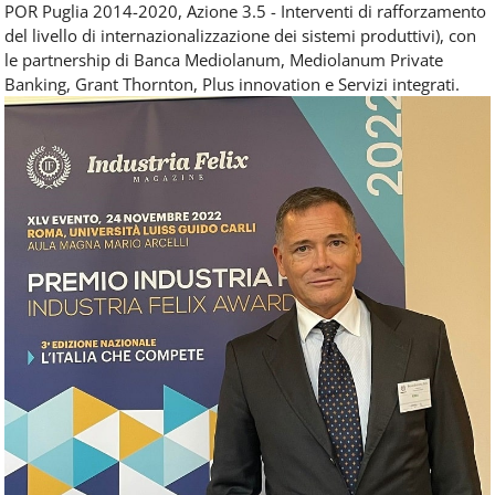
POR Puglia 2014-2020, Azione 3.5 - Interventi di rafforzamento
del livello di internazionalizzazione dei sistemi produttivi), con
le partnership di Banca Mediolanum, Mediolanum Private
Banking, Grant Thornton, Plus innovation e Servizi integrati.