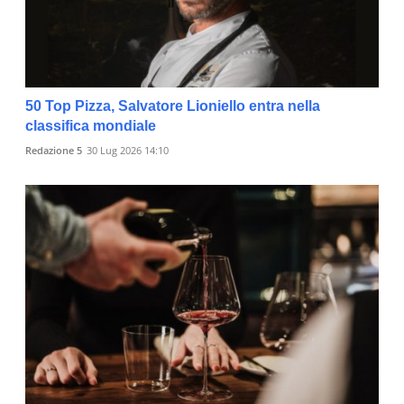
50 Top Pizza, Salvatore Lioniello entra nella
classifica mondiale
Redazione 5
30 Lug 2026 14:10