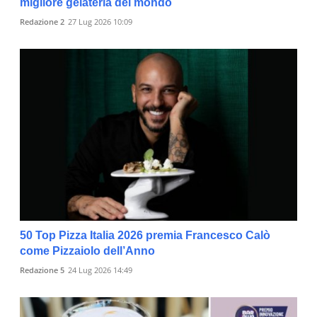
migliore gelateria del mondo
Redazione 2
27 Lug 2026 10:09
50 Top Pizza Italia 2026 premia Francesco Calò
come Pizzaiolo dell’Anno
Redazione 5
24 Lug 2026 14:49