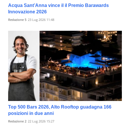
Acqua Sant’Anna vince il il Premio Barawards
Innovazione 2026
Redazione 5
23 Lug 2026 11:48
Top 500 Bars 2026, Alto Rooftop guadagna 166
posizioni in due anni
Redazione 2
22 Lug 2026 15:27