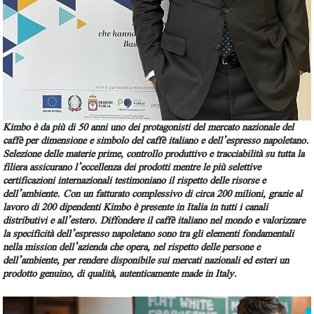
Kimbo è da più di 50 anni uno dei protagonisti del mercato nazionale del
caffè per dimensione e simbolo del caffè italiano e dell’espresso napoletano.
Selezione delle materie prime, controllo produttivo e tracciabilità su tutta la
filiera assicurano l’eccellenza dei prodotti mentre le più selettive
certificazioni internazionali testimoniano il rispetto delle risorse e
dell’ambiente. Con un fatturato complessivo di circa 200 milioni, grazie al
lavoro di 200 dipendenti Kimbo è presente in Italia in tutti i canali
distributivi e all’estero. Diffondere il caffè italiano nel mondo e valorizzare
la specificità dell’espresso napoletano sono tra gli elementi fondamentali
nella mission dell’azienda che opera, nel rispetto delle persone e
dell’ambiente, per rendere disponibile sui mercati nazionali ed esteri un
prodotto genuino, di qualità, autenticamente made in Italy.