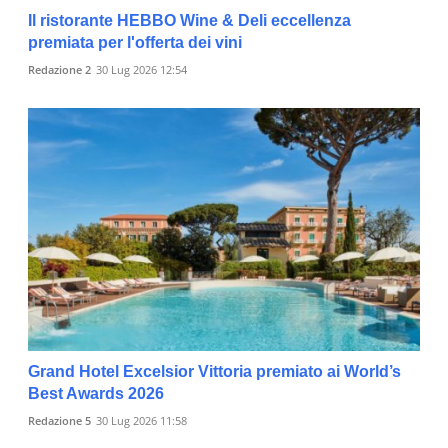
Il ristorante HEBBO Wine & Deli eccellenza
premiata per l'offerta dei vini
Redazione 2
30 Lug 2026 12:54
Grand Hotel Excelsior Vittoria premiato ai World’s
Best Awards 2026
Redazione 5
30 Lug 2026 11:58