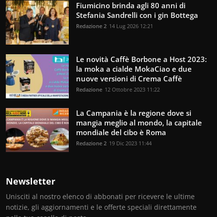
Fiumicino brinda agli 80 anni di
Stefania Sandrelli con i gin Bottega
Redazione 2
14 Lug 2026 12:21
Le novità Caffè Borbone a Host 2023:
la moka a cialde MokaCiao e due
nuove versioni di Crema Caffè
Redazione
12 Ottobre 2023 11:22
La Campania è la regione dove si
mangia meglio al mondo, la capitale
mondiale del cibo è Roma
Redazione 2
19 Dic 2023 11:44
Newsletter
Unisciti al nostro elenco di abbonati per ricevere le ultime
notizie, gli aggiornamenti e le offerte speciali direttamente