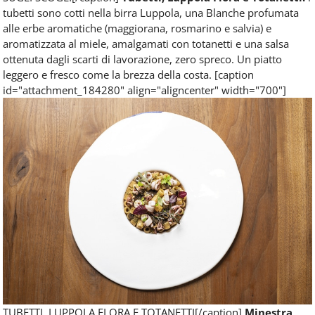
tubetti sono cotti nella birra Luppola, una Blanche profumata
alle erbe aromatiche (maggiorana, rosmarino e salvia) e
aromatizzata al miele, amalgamati con totanetti e una salsa
ottenuta dagli scarti di lavorazione, zero spreco. Un piatto
leggero e fresco come la brezza della costa. [caption
id="attachment_184280" align="aligncenter" width="700"]
TUBETTI, LUPPOLA FLORA E TOTANETTI[/caption]
Minestra