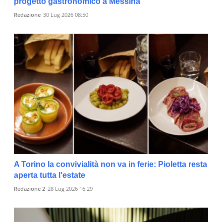
progetto gastronomico a Messina
Redazione
30 Lug 2026 08:50
A Torino la convivialità non va in ferie: Pioletta resta
aperta tutta l'estate
Redazione 2
28 Lug 2026 16:29