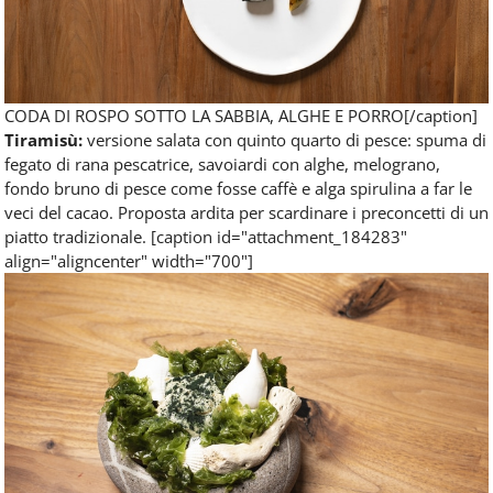
CODA DI ROSPO SOTTO LA SABBIA, ALGHE E PORRO[/caption]
Tiramisù:
versione salata con quinto quarto di pesce: spuma di
fegato di rana pescatrice, savoiardi con alghe, melograno,
fondo bruno di pesce come fosse caffè e alga spirulina a far le
veci del cacao. Proposta ardita per scardinare i preconcetti di un
piatto tradizionale. [caption id="attachment_184283"
align="aligncenter" width="700"]