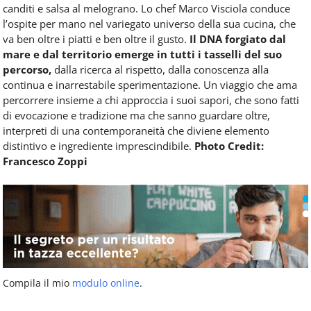
canditi e salsa al melograno. Lo chef Marco Visciola conduce
l’ospite per mano nel variegato universo della sua cucina, che
va ben oltre i piatti e ben oltre il gusto.
Il DNA forgiato dal
mare e dal territorio emerge in tutti i tasselli del suo
percorso,
dalla ricerca al rispetto, dalla conoscenza alla
continua e inarrestabile sperimentazione. Un viaggio che ama
percorrere insieme a chi approccia i suoi sapori, che sono fatti
di evocazione e tradizione ma che sanno guardare oltre,
interpreti di una contemporaneità che diviene elemento
distintivo e ingrediente imprescindibile.
Photo Credit:
Francesco Zoppi
Compila il mio
modulo online
.