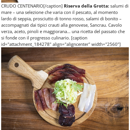
CRUDO CENTENARIO[/caption]
Riserva della Grotta:
salumi di
mare – una selezione che varia con il pescato, al momento
lardo di seppia, prosciutto di tonno rosso, salami di bonito –
accompagnati dai tipici crauti alla genovese, Sancrau. Cavolo
verza, aceto, pinoli e maggiorana… una ricetta del passato che
si fonde con il progresso culinario. [caption
id="attachment_184278" align="aligncenter" width="2560"]