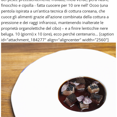
finocchio e cipolla - fatta cuocere per 10 ore nell’ Ocoo (una
pentola ispirata a un’antica tecnica di cottura coreana, che
cuoce gli alimenti grazie all’azione combinata della cottura a
pressione e dei raggi infrarossi, mantenendo inalterate le
proprietà organolettiche del cibo) – e a finire lenticchie nere
beluga. 10 (giorni) x 10 (ore), ecco perché centenario… [caption
id="attachment_184277" align="aligncenter" width="2560"]