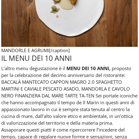
MANDORLE E AGRUMI[/caption]
IL MENU DEI 10 ANNI
L’altro menu degustazione è il
MENU DEI 10 ANNI,
proposto
per la celebrazione del decimo anniversario del ristorante:
BACCALÀ MANTECATO CAPPON MAGRO 2.0 SPAGHETTO
MARTINI E CAVIALE PESCATO ASADO, MANDORLA E CAVOLO
NERO FINANZIERA DAL MARE TARTE TA-TEN Sei portate iconiche
che hanno accompagnato il tempo de Il Marin in questi anni di
appassionato lavoro in cui è sempre stata tenuta al centro la
cucina di mare, dall’alto valore etico e ambientale, in un’ottica
di valorizzazione del territorio e della materia prima.
Assaporare questi piatti è come ripercorrere l’incedere del
tempo, capace di regalare nuove forme e sensazioni, senza