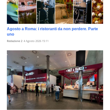
Agosto a Roma: i ristoranti da non perdere. Parte
uno
Redazione 2
4 Agosto 2026 15:11