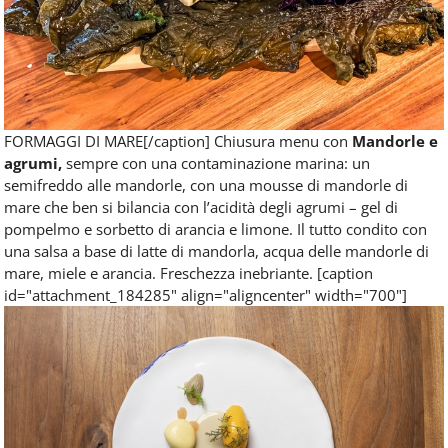
FORMAGGI DI MARE[/caption] Chiusura menu con
Mandorle e
agrumi,
sempre con una contaminazione marina: un
semifreddo alle mandorle, con una mousse di mandorle di
mare che ben si bilancia con l’acidità degli agrumi – gel di
pompelmo e sorbetto di arancia e limone. Il tutto condito con
una salsa a base di latte di mandorla, acqua delle mandorle di
mare, miele e arancia. Freschezza inebriante. [caption
id="attachment_184285" align="aligncenter" width="700"]