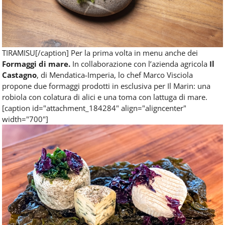
TIRAMISU[/caption] Per la prima volta in menu anche dei
Formaggi di mare.
In collaborazione con l’azienda agricola
Il
Castagno
, di Mendatica-Imperia, lo chef Marco Visciola
propone due formaggi prodotti in esclusiva per Il Marin: una
robiola con colatura di alici e una toma con lattuga di mare.
[caption id="attachment_184284" align="aligncenter"
width="700"]