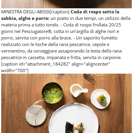
MINESTRA DEGLI ABISSI[/caption]
Coda di rospo sotto la
sabbia, alghe e porro:
un piatto in due tempi, un utilizzo della
materia prima a tutto tondo. - Coda di rospo frollata 20/25
giorni nel Pesciugatore®, cotta in un’argilla di alghe nori e
porro, servita con porro alla brace. - Un saporito fumetto
realizzato con le lische della rana pescatrice, cepole e
vermentino, da sorseggiare assaporando la testa della rana
pescatrice in cassetta, impanata e fritta, servita in carpione.
[caption id="attachment_184282" align="aligncenter"
width="700"]