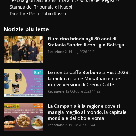
Testata giornalistica iscritta al n. 48/2018 del Registro
Stampa del Tribunale di Napoli.
Direttore Resp: Fabio Russo
Notizie più lette
Fiumicino brinda agli 80 anni di
Stefania Sandrelli con i gin Bottega
Redazione 2
14 Lug 2026 12:21
Le novità Caffè Borbone a Host 2023:
la moka a cialde MokaCiao e due
nuove versioni di Crema Caffè
Redazione
12 Ottobre 2023 11:22
La Campania è la regione dove si
mangia meglio al mondo, la capitale
mondiale del cibo è Roma
Redazione 2
19 Dic 2023 11:44