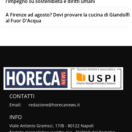
l'impegno su sostenibilità e diritti umani
A Firenze ad agosto? Devi provare la cucina di Giandolfi
al Fuor D'Acqua
CONTATTI
Email:
redazione@horecanews.it
INFO
Viale Antonio Gramsci, 17/B - 80122 Napoli