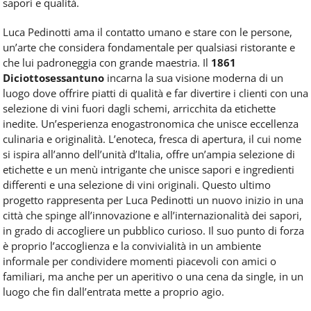
sapori e qualità.
Luca Pedinotti ama il contatto umano e stare con le persone,
un’arte che considera fondamentale per qualsiasi ristorante e
che lui padroneggia con grande maestria. Il
1861
Diciottosessantuno
incarna la sua visione moderna di un
luogo dove offrire piatti di qualità e far divertire i clienti con una
selezione di vini fuori dagli schemi, arricchita da etichette
inedite. Un’esperienza enogastronomica che unisce eccellenza
culinaria e originalità. L’enoteca, fresca di apertura, il cui nome
si ispira all’anno dell’unità d’Italia, offre un’ampia selezione di
etichette e un menù intrigante che unisce sapori e ingredienti
differenti e una selezione di vini originali. Questo ultimo
progetto rappresenta per Luca Pedinotti un nuovo inizio in una
città che spinge all’innovazione e all’internazionalità dei sapori,
in grado di accogliere un pubblico curioso. Il suo punto di forza
è proprio l’accoglienza e la convivialità in un ambiente
informale per condividere momenti piacevoli con amici o
familiari, ma anche per un aperitivo o una cena da single, in un
luogo che fin dall’entrata mette a proprio agio.