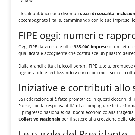
italiana.
I locali pubblici sono diventati
spazi di socialità, inclusio
accompagnato l'Italia, camminando con le sue imprese, l
FIPE oggi: numeri e rapp
Oggi FIPE dà voce alle oltre
335.000 imprese
di un settore
qualificata e accogliente che costituisce un pilastro dell'
Dalle grandi città ai piccoli borghi, FIPE tutela, promuove e
rigenerando e fertilizzando valori economici, sociali, cultur
Iniziative e contributi all
La Federazione si è fatta promotrice in questi decenni di n
Paese, con la responsabilità di accompagnare le trasforma
il progresso nazionale: dal boom economico alla tragedia
Collettivo Nazionale
per il settore alla creazione della
Gi
Le parole del Presidente