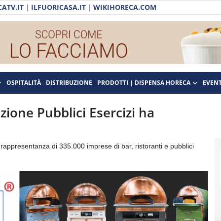
ATV.IT
|
ILFUORICASA.IT
|
WIKIHORECA.COM
OSPITALITÀ
DISTRIBUZIONE
PRODOTTI | DISPENSA HORECA
EVENT
zione Pubblici Esercizi ha
 rappresentanza di 335.000 imprese di bar, ristoranti e pubblici