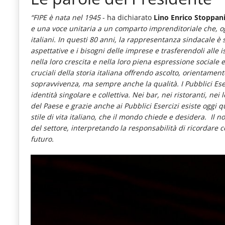
“FIPE è nata nel 1945
- ha dichiarato
Lino Enrico Stoppani
e una voce unitaria a un comparto imprenditoriale che, ogg
italiani. In questi 80 anni, la rappresentanza sindacale è
aspettative e i bisogni delle imprese e trasferendoli al
nella loro crescita e nella loro piena espressione social
cruciali della storia italiana offrendo ascolto, orientamen
sopravvivenza, ma sempre anche la qualità. I Pubblici Eser
identità singolare e collettiva. Nei bar, nei ristoranti, nei 
del Paese e grazie anche ai Pubblici Esercizi esiste oggi qu
stile di vita italiano, che il mondo chiede e desidera. Il n
del settore, interpretando la responsabilità di ricordare 
futuro.