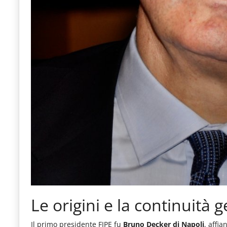
Le origini e la continuità 
Il primo presidente FIPE fu
Bruno Decker di Napoli
, affi