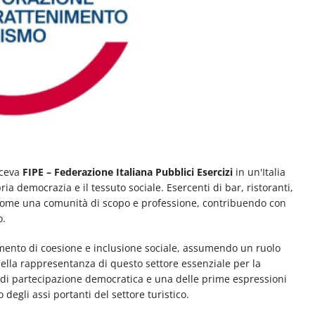
ceva
FIPE – Federazione Italiana Pubblici Esercizi
in un'Italia
a democrazia e il tessuto sociale. Esercenti di bar, ristoranti,
ero come una comunità di scopo e professione, contribuendo con
o.
nto di coesione e inclusione sociale, assumendo un ruolo
ella rappresentanza di questo settore essenziale per la
o di partecipazione democratica e una delle prime espressioni
degli assi portanti del settore turistico.