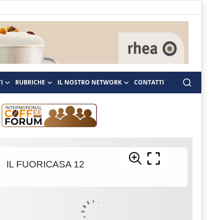
I
RUBRICHE
IL NOSTRO NETWORK
CONTATTI