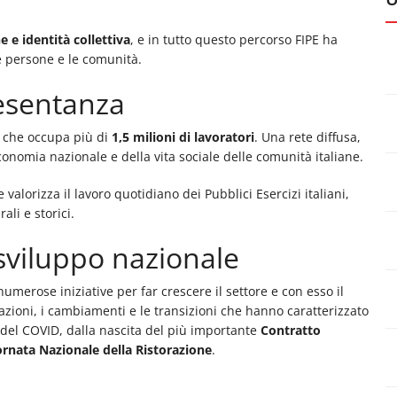
ne e identità collettiva
, e in tutto questo percorso FIPE ha
e persone e le comunità.
resentanza
 che occupa più di
1,5 milioni di lavoratori
. Una rete diffusa,
economia nazionale e della vita sociale delle comunità italiane.
 valorizza il lavoro quotidiano dei Pubblici Esercizi italiani,
ali e storici.
o sviluppo nazionale
umerose iniziative per far crescere il settore e con esso il
zioni, i cambiamenti e le transizioni che hanno caratterizzato
 del COVID, dalla nascita del più importante
Contratto
ornata Nazionale della Ristorazione
.