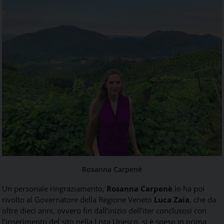
Rosanna Carpené
Un personale ringraziamento,
Rosanna Carpenè
lo ha poi
rivolto al Governatore della Regione Veneto
Luca Zaia
, che da
oltre dieci anni, ovvero fin dall’inizio dell’iter conclusosi con
l’inserimento del sito nella Lista Unesco, si è speso in prima