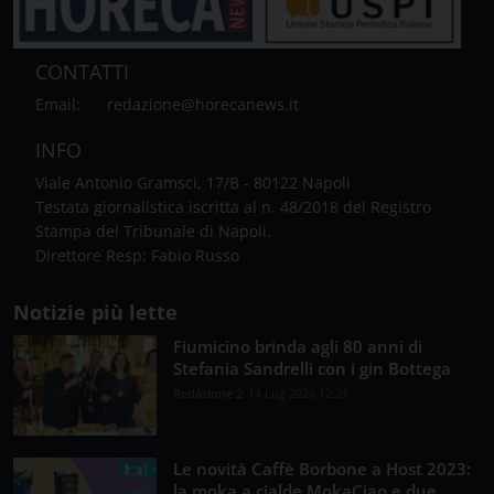
CONTATTI
Email:
redazione@horecanews.it
INFO
Viale Antonio Gramsci, 17/B - 80122 Napoli
Testata giornalistica iscritta al n. 48/2018 del Registro
Stampa del Tribunale di Napoli.
Direttore Resp: Fabio Russo
Notizie più lette
Fiumicino brinda agli 80 anni di
Stefania Sandrelli con i gin Bottega
Redazione 2
14 Lug 2026 12:21
Le novità Caffè Borbone a Host 2023:
la moka a cialde MokaCiao e due