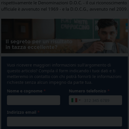
rispettivamente le Denominazioni D.O.C. - il cui riconoscimento
ufficiale è avvenuto nel 1969 - e la D.O.C.G., avvenuto nel 2009.