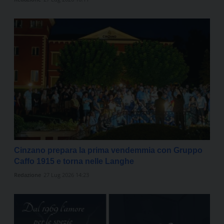
Cinzano prepara la prima vendemmia con Gruppo
Caffo 1915 e torna nelle Langhe
Redazione
27 Lug 2026 14:23