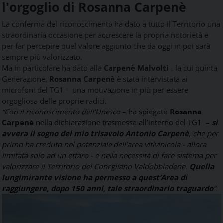
l'orgoglio di Rosanna Carpenè
La conferma del riconoscimento ha dato a tutto il Territorio una
straordinaria occasione per accrescere la propria notorietà e
per far percepire quel valore aggiunto che da oggi in poi sarà
sempre più valorizzato.
Ma in particolare ha dato alla
Carpenè Malvolti
- la cui quinta
Generazione,
Rosanna Carpenè
è stata intervistata ai
microfoni del TG1 - una motivazione in più per essere
orgogliosa delle proprie radici.
“Con il riconoscimento dell’Unesco
– ha spiegato
Rosanna
Carpenè
nella dichiarazione trasmessa all’interno del TG1 –
si
avvera il sogno del mio trisavolo Antonio Carpenè
, che per
primo ha creduto nel potenziale dell’area vitivinicola - allora
limitata solo ad un ettaro - e nella necessità di fare sistema per
valorizzare il Territorio del Conegliano Valdobbiadene.
Quella
lungimirante visione ha permesso a quest’Area di
raggiungere, dopo 150 anni, tale straordinario traguardo
”.