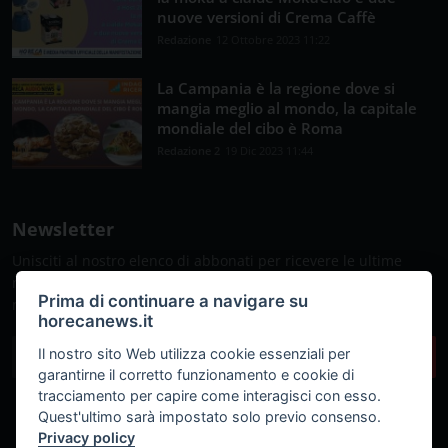
nuove versioni di Crema Caffè
Redazione
12 Ottobre 2023 11:22
La Campania è la regione dove si
mangia meglio al mondo, la capitale
mondiale del cibo è Roma
Redazione 2
19 Dic 2023 11:44
Newsletter
Unisciti al nostro elenco di abbonati per ricevere le ultime
notizie, gli aggiornamenti e le offerte speciali direttamente
Prima di continuare a navigare su
nella tua casella di posta
horecanews.it
Il nostro sito Web utilizza cookie essenziali per
Sottoscrivi
garantirne il corretto funzionamento e cookie di
tracciamento per capire come interagisci con esso.
Quest'ultimo sarà impostato solo previo consenso.
Privacy policy