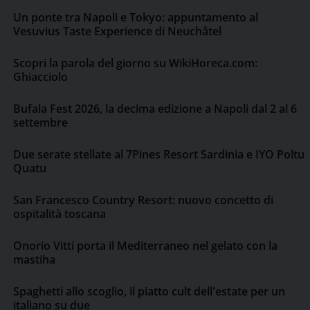
Un ponte tra Napoli e Tokyo: appuntamento al
Vesuvius Taste Experience di Neuchâtel
Scopri la parola del giorno su WikiHoreca.com:
Ghiacciolo
Bufala Fest 2026, la decima edizione a Napoli dal 2 al 6
settembre
Due serate stellate al 7Pines Resort Sardinia e IYO Poltu
Quatu
San Francesco Country Resort: nuovo concetto di
ospitalità toscana
Onorio Vitti porta il Mediterraneo nel gelato con la
mastiha
Spaghetti allo scoglio, il piatto cult dell'estate per un
italiano su due