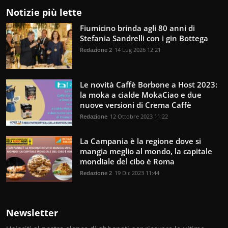
Notizie più lette
Fiumicino brinda agli 80 anni di
Stefania Sandrelli con i gin Bottega
Redazione 2
14 Lug 2026 12:21
Le novità Caffè Borbone a Host 2023:
la moka a cialde MokaCiao e due
nuove versioni di Crema Caffè
Redazione
12 Ottobre 2023 11:22
La Campania è la regione dove si
mangia meglio al mondo, la capitale
mondiale del cibo è Roma
Redazione 2
19 Dic 2023 11:44
Newsletter