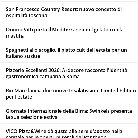
San Francesco Country Resort: nuovo concetto di
ospitalità toscana
Onorio Vitti porta il Mediterraneo nel gelato con la
mastiha
Spaghetti allo scoglio, il piatto cult dell'estate per un
italiano su due
Pizzerie Eccellenti 2026: Ardecore racconta l'identità
gastronomica campana a Roma
Rio Mare lancia due nuove Insalatissime Limited Edition
per l'estate
Giornata Internazionale della Birra: Swinkels presenta
la sua selezione estiva
VICO Pizza&Wine dà gusto alle sere d'agosto nella
capitale per le aperture serali del Pantheon