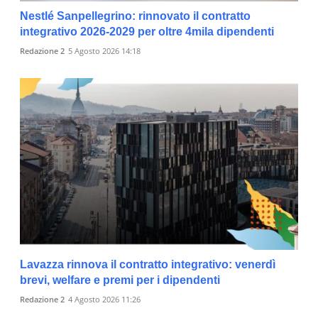
Nestlé Sanpellegrino: rinnovato il contratto
integrativo 2026-2029 per oltre 4mila dipendenti
Redazione 2
5 Agosto 2026 14:18
Lavazza rinnova il contratto integrativo: venerdì
brevi, welfare e premi per i dipendenti
Redazione 2
4 Agosto 2026 11:26