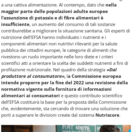
a una cattiva alimentazione. Al contempo, dato che
nella
maggior parte delle popolazioni adulte europee
l’assunzione di potassio e di fibre alimentari è
insufficiente
, un aumento del consumo di tali sostanze
contribuirebbe a migliorare la situazione sanitaria. Gli esperti di
nutrizione dell'EFSA hanno individuato i nutrienti e i
componenti alimentari non nutritivi rilevanti per la salute
pubblica dei cittadini europei, le categorie di alimenti che
rivestono un ruolo importante nelle loro diete e i criteri
scientifici atti a orientare la scelta dei suddetti nutrienti a fini di
profilazione nutrizionale. Nel quadro della strategia
«Dal
produttore al consumatore»,
l
a Commissione europea
intende proporre per la fine del 2022 una revisione della
normativa vigente sulla fornitura di informazioni
alimentari ai consumatori
e questo contributo scientifico
dell’EFSA costituirà la base per la proposta della Commissione
che, evidentemente, sta cercando di trovare una soluzione che
porti a superare le divisioni create dal sistema
Nutriscore
.