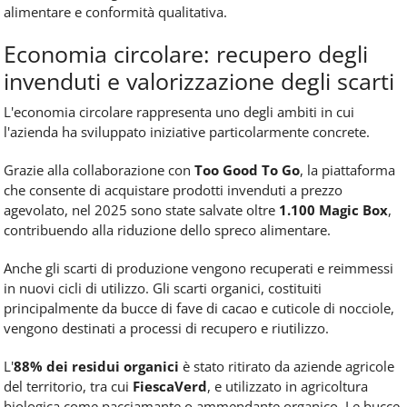
alimentare e conformità qualitativa.
Economia circolare: recupero degli
invenduti e valorizzazione degli scarti
L'economia circolare rappresenta uno degli ambiti in cui
l'azienda ha sviluppato iniziative particolarmente concrete.
Grazie alla collaborazione con
Too Good To Go
, la piattaforma
che consente di acquistare prodotti invenduti a prezzo
agevolato, nel 2025 sono state salvate oltre
1.100 Magic Box
,
contribuendo alla riduzione dello spreco alimentare.
Anche gli scarti di produzione vengono recuperati e reimmessi
in nuovi cicli di utilizzo. Gli scarti organici, costituiti
principalmente da bucce di fave di cacao e cuticole di nocciole,
vengono destinati a processi di recupero e riutilizzo.
L'
88% dei residui organici
è stato ritirato da aziende agricole
del territorio, tra cui
FiescaVerd
, e utilizzato in agricoltura
biologica come pacciamante o ammendante organico. Le bucce