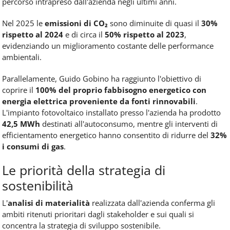
percorso intrapreso dall'azienda negli ultimi anni.
Nel 2025 le
emissioni di CO₂
sono diminuite di quasi il
30%
rispetto al 2024
e di circa il
50% rispetto al 2023
,
evidenziando un miglioramento costante delle performance
ambientali.
Parallelamente, Guido Gobino ha raggiunto l'obiettivo di
coprire il
100% del proprio fabbisogno energetico con
energia elettrica proveniente da fonti rinnovabili
.
L'impianto fotovoltaico installato presso l'azienda ha prodotto
42,5 MWh
destinati all'autoconsumo, mentre gli interventi di
efficientamento energetico hanno consentito di ridurre del
32%
i consumi di gas
.
Le priorità della strategia di
sostenibilità
L'
analisi di materialità
realizzata dall'azienda conferma gli
ambiti ritenuti prioritari dagli stakeholder e sui quali si
concentra la strategia di sviluppo sostenibile.