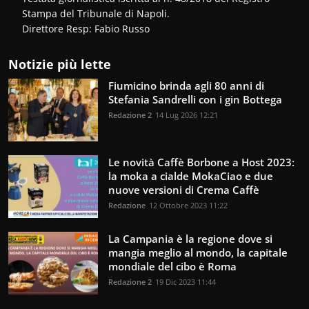
Stampa del Tribunale di Napoli.
Direttore Resp: Fabio Russo
Notizie più lette
Fiumicino brinda agli 80 anni di
Stefania Sandrelli con i gin Bottega
Redazione 2
14 Lug 2026 12:21
Le novità Caffè Borbone a Host 2023:
la moka a cialde MokaCiao e due
nuove versioni di Crema Caffè
Redazione
12 Ottobre 2023 11:22
La Campania è la regione dove si
mangia meglio al mondo, la capitale
mondiale del cibo è Roma
Redazione 2
19 Dic 2023 11:44