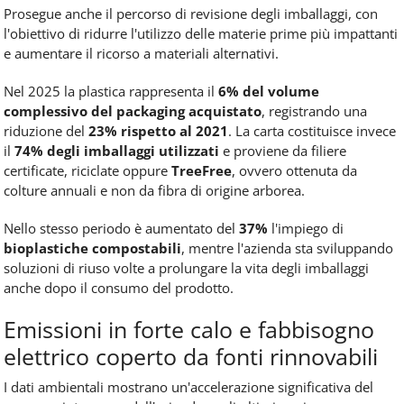
Prosegue anche il percorso di revisione degli imballaggi, con
l'obiettivo di ridurre l'utilizzo delle materie prime più impattanti
e aumentare il ricorso a materiali alternativi.
Nel 2025 la plastica rappresenta il
6% del volume
complessivo del packaging acquistato
, registrando una
riduzione del
23% rispetto al 2021
. La carta costituisce invece
il
74% degli imballaggi utilizzati
e proviene da filiere
certificate, riciclate oppure
TreeFree
, ovvero ottenuta da
colture annuali e non da fibra di origine arborea.
Nello stesso periodo è aumentato del
37%
l'impiego di
bioplastiche compostabili
, mentre l'azienda sta sviluppando
soluzioni di riuso volte a prolungare la vita degli imballaggi
anche dopo il consumo del prodotto.
Emissioni in forte calo e fabbisogno
elettrico coperto da fonti rinnovabili
I dati ambientali mostrano un'accelerazione significativa del