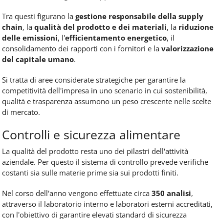
Tra questi figurano la
gestione responsabile della supply
chain
, la
qualità del prodotto e dei materiali
, la
riduzione
delle emissioni
, l'
efficientamento energetico
, il
consolidamento dei rapporti con i fornitori e la
valorizzazione
del capitale umano
.
Si tratta di aree considerate strategiche per garantire la
competitività dell'impresa in uno scenario in cui sostenibilità,
qualità e trasparenza assumono un peso crescente nelle scelte
di mercato.
Controlli e sicurezza alimentare
La qualità del prodotto resta uno dei pilastri dell'attività
aziendale. Per questo il sistema di controllo prevede verifiche
costanti sia sulle materie prime sia sui prodotti finiti.
Nel corso dell'anno vengono effettuate circa
350 analisi
,
attraverso il laboratorio interno e laboratori esterni accreditati,
con l'obiettivo di garantire elevati standard di sicurezza