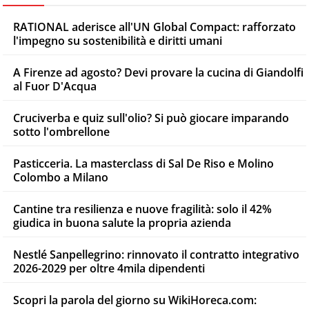
RATIONAL aderisce all'UN Global Compact: rafforzato
l'impegno su sostenibilità e diritti umani
A Firenze ad agosto? Devi provare la cucina di Giandolfi
al Fuor D'Acqua
Cruciverba e quiz sull'olio? Si può giocare imparando
sotto l'ombrellone
Pasticceria. La masterclass di Sal De Riso e Molino
Colombo a Milano
Cantine tra resilienza e nuove fragilità: solo il 42%
giudica in buona salute la propria azienda
Nestlé Sanpellegrino: rinnovato il contratto integrativo
2026-2029 per oltre 4mila dipendenti
Scopri la parola del giorno su WikiHoreca.com: