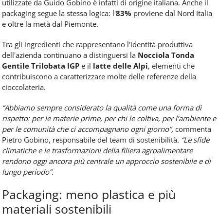
utilizzate da Guido Gobino è infatti di origine italiana. Anche il
packaging segue la stessa logica: l'
83%
proviene dal Nord Italia
e oltre la metà dal Piemonte.
Tra gli ingredienti che rappresentano l'identità produttiva
dell'azienda continuano a distinguersi la
Nocciola Tonda
Gentile Trilobata IGP
e il
latte delle Alpi
, elementi che
contribuiscono a caratterizzare molte delle referenze della
cioccolateria.
“Abbiamo sempre considerato la qualità come una forma di
rispetto: per le materie prime, per chi le coltiva, per l’ambiente e
per le comunità che ci accompagnano ogni giorno”,
commenta
Pietro Gobino, responsabile del team di sostenibilità
. “Le sfide
climatiche e le trasformazioni della filiera agroalimentare
rendono oggi ancora più centrale un approccio sostenibile e di
lungo periodo”
.
Packaging: meno plastica e più
materiali sostenibili