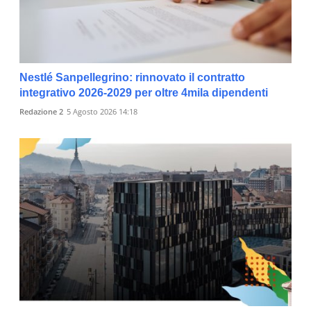
Nestlé Sanpellegrino: rinnovato il contratto
integrativo 2026-2029 per oltre 4mila dipendenti
Redazione 2
5 Agosto 2026 14:18