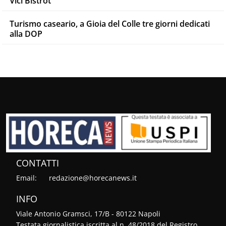
Vici Bistrot
Turismo caseario, a Gioia del Colle tre giorni dedicati
alla DOP
CONTATTI
Email:
redazione@horecanews.it
INFO
Viale Antonio Gramsci, 17/B - 80122 Napoli
Testata giornalistica iscritta al n. 48/2018 del Registro