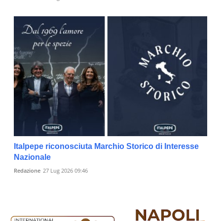
Italpepe riconosciuta Marchio Storico di Interesse
Nazionale
Redazione
27 Lug 2026 09:46