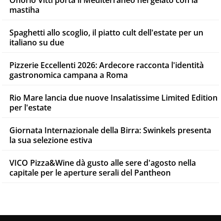
Onorio Vitti porta il Mediterraneo nel gelato con la
mastiha
Spaghetti allo scoglio, il piatto cult dell'estate per un
italiano su due
Pizzerie Eccellenti 2026: Ardecore racconta l'identità
gastronomica campana a Roma
Rio Mare lancia due nuove Insalatissime Limited Edition
per l'estate
Giornata Internazionale della Birra: Swinkels presenta
la sua selezione estiva
VICO Pizza&Wine dà gusto alle sere d'agosto nella
capitale per le aperture serali del Pantheon