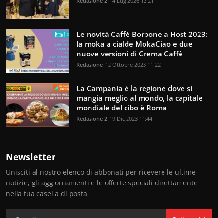
Redazione 2
14 Lug 2026 12:21
Le novità Caffè Borbone a Host 2023:
la moka a cialde MokaCiao e due
nuove versioni di Crema Caffè
Redazione
12 Ottobre 2023 11:22
La Campania è la regione dove si
mangia meglio al mondo, la capitale
mondiale del cibo è Roma
Redazione 2
19 Dic 2023 11:44
Newsletter
Unisciti al nostro elenco di abbonati per ricevere le ultime
notizie, gli aggiornamenti e le offerte speciali direttamente
nella tua casella di posta