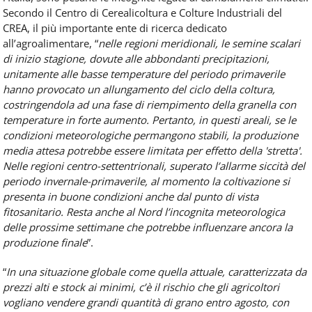
Secondo il Centro di Cerealicoltura e Colture Industriali del
CREA, il più importante ente di ricerca dedicato
all’agroalimentare, “
nelle regioni meridionali, le semine scalari
di inizio stagione, dovute alle abbondanti precipitazioni,
unitamente alle basse temperature del periodo primaverile
hanno provocato un allungamento del ciclo della coltura,
costringendola ad una fase di riempimento della granella con
temperature in forte aumento. Pertanto, in questi areali, se le
condizioni meteorologiche permangono stabili, la produzione
media attesa potrebbe essere limitata per effetto della 'stretta'.
Nelle regioni centro-settentrionali, superato l’allarme siccità del
periodo invernale-primaverile, al momento la coltivazione si
presenta in buone condizioni anche dal punto di vista
fitosanitario. Resta anche al Nord l’incognita meteorologica
delle prossime settimane che potrebbe influenzare ancora la
produzione finale
”.
“
In una situazione globale come quella attuale, caratterizzata da
prezzi alti e stock ai minimi, c’è il rischio che gli agricoltori
vogliano vendere grandi quantità di grano entro agosto, con