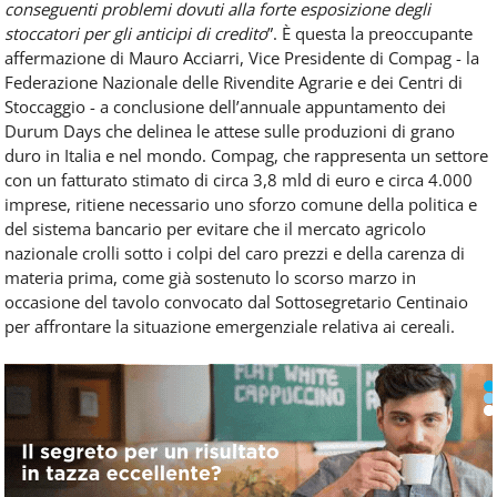
conseguenti problemi dovuti alla forte esposizione degli
stoccatori per gli anticipi di credito
”. È questa la preoccupante
affermazione di Mauro Acciarri, Vice Presidente di Compag - la
Federazione Nazionale delle Rivendite Agrarie e dei Centri di
Stoccaggio - a conclusione dell’annuale appuntamento dei
Durum Days che delinea le attese sulle produzioni di grano
duro in Italia e nel mondo. Compag, che rappresenta un settore
con un fatturato stimato di circa 3,8 mld di euro e circa 4.000
imprese, ritiene necessario uno sforzo comune della politica e
del sistema bancario per evitare che il mercato agricolo
nazionale crolli sotto i colpi del caro prezzi e della carenza di
materia prima, come già sostenuto lo scorso marzo in
occasione del tavolo convocato dal Sottosegretario Centinaio
per affrontare la situazione emergenziale relativa ai cereali.