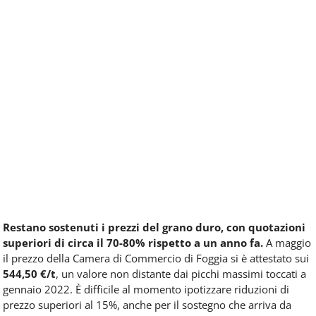
Restano sostenuti i prezzi del grano duro, con quotazioni
superiori di circa il 70-80% rispetto a un anno fa.
A maggio
il prezzo della Camera di Commercio di Foggia si è attestato sui
544,50 €/t
, un valore non distante dai picchi massimi toccati a
gennaio 2022. È difficile al momento ipotizzare riduzioni di
prezzo superiori al 15%, anche per il sostegno che arriva da