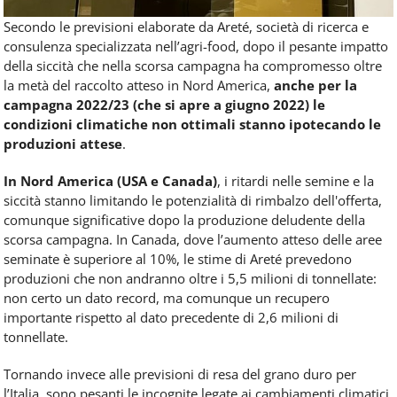
Secondo le previsioni elaborate da Areté, società di ricerca e
consulenza specializzata nell’agri-food, dopo il pesante impatto
della siccità che nella scorsa campagna ha compromesso oltre
la metà del raccolto atteso in Nord America,
anche per la
campagna 2022/23 (che si apre a giugno 2022) le
condizioni climatiche non ottimali stanno ipotecando le
produzioni attese
.
In Nord America (USA e Canada)
, i ritardi nelle semine e la
siccità stanno limitando le potenzialità di rimbalzo dell'offerta,
comunque significative dopo la produzione deludente della
scorsa campagna. In Canada, dove l’aumento atteso delle aree
seminate è superiore al 10%, le stime di Areté prevedono
produzioni che non andranno oltre i 5,5 milioni di tonnellate:
non certo un dato record, ma comunque un recupero
importante rispetto al dato precedente di 2,6 milioni di
tonnellate.
Tornando invece alle previsioni di resa del grano duro per
l’Italia, sono pesanti le incognite legate ai cambiamenti climatici.