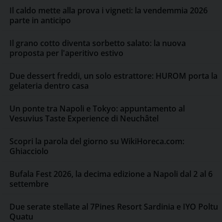
Il caldo mette alla prova i vigneti: la vendemmia 2026
parte in anticipo
Il grano cotto diventa sorbetto salato: la nuova
proposta per l'aperitivo estivo
Due dessert freddi, un solo estrattore: HUROM porta la
gelateria dentro casa
Un ponte tra Napoli e Tokyo: appuntamento al
Vesuvius Taste Experience di Neuchâtel
Scopri la parola del giorno su WikiHoreca.com:
Ghiacciolo
Bufala Fest 2026, la decima edizione a Napoli dal 2 al 6
settembre
Due serate stellate al 7Pines Resort Sardinia e IYO Poltu
Quatu