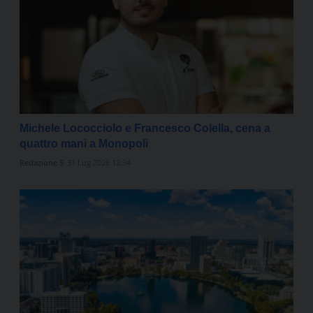
Michele Lococciolo e Francesco Colella, cena a
quattro mani a Monopoli
Redazione 5
31 Lug 2026 12:34