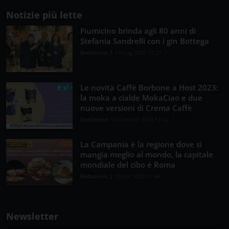
Notizie più lette
Fiumicino brinda agli 80 anni di
Stefania Sandrelli con i gin Bottega
Redazione 2
14 Lug 2026 12:21
Le novità Caffè Borbone a Host 2023:
la moka a cialde MokaCiao e due
nuove versioni di Crema Caffè
Redazione
12 Ottobre 2023 11:22
La Campania è la regione dove si
mangia meglio al mondo, la capitale
mondiale del cibo è Roma
Redazione 2
19 Dic 2023 11:44
Newsletter