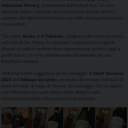
Volcanian Winery
, proveniente dall’isola di Kos. Un vino
verticale, salino, costruito su una tensione che nei territori
vulcanici del Mediterraneo trova una delle sue espressioni più
riconoscibili.
Tra i rossi,
Russu
di
U Tabarka
, Carignano del Sulcis prodotto
sull’isola di San Pietro, ha riportato l’attenzione sui vigneti
allevati su sabbie ventose dove sopravvivono ancora ceppi a
piede franco. Un vino mediterraneo attraversato da una
freschezza inattesa.
Particolarmente suggestivo anche l’assaggio di
Saint Sauveur
2023
dell’
Abbaye de Lérin
s, prodotto dai monaci dell’isola di
Saint-Honorat, al largo di Cannes. Un passaggio che ha aperto
una riflessione sul ruolo storico delle abbazie nella
conservazione della cultura vitivinicola europea.