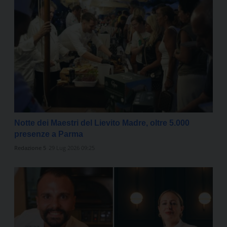
Notte dei Maestri del Lievito Madre, oltre 5.000
presenze a Parma
Redazione 5
29 Lug 2026 09:25