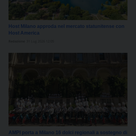
Host Milano approda nel mercato statunitense con
Host America
Redazione
31 Lug 2026 12:05
AMPI porta a Milano 16 dolci regionali a sostegno di