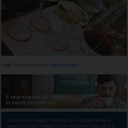
Leggi l'articolo anche su
Canalevino.it