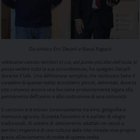
Da sinistra Eric Decarli e Raoul Ragazzi
«Abbiamo cercato territori in cui, dal punto più alto dell’isola, si
possa vedere tutta la sua circonferenza
», ha spiegato Decarli
durante il talk. Una definizione semplice che restituisce bene il
carattere di queste realtà: ecosistemi piccoli, delimitati, dove la
vite conserva ancora una funzione profondamente legata alla
permanenza dell’uomo e alla costruzione di una comunità.
Il racconto si è mosso continuamente tra vino, geografia e
memoria agricola. Durante l’incontro si è parlato di vitigni
tradizionali, di sistemi di allevamento adattati nei secoli a
territori impervi e di una cultura della vite rimasta viva proprio
grazie all’isolamento di molte di queste realtà.