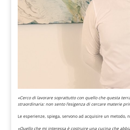
«Cerco di lavorare soprattutto con quello che questa te
straordinaria: non sento l’esigenza di cercare materie pr
Le esperienze, spiega, servono ad acquisire un metodo, no
«Quello che mi interessa è costruire una cucina che abbia