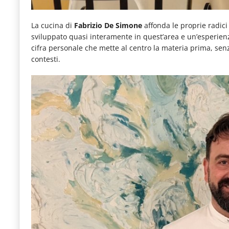
La cucina di
Fabrizio De Simone
affonda le proprie radici
sviluppato quasi interamente in quest’area e un’esperienz
cifra personale che mette al centro la materia prima, senza
contesti.