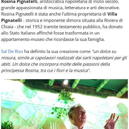
Rosina Pignatelli
, aristocratica napoletana di inizio secolo,
grande appassionata di musica, letteratura e arti decorative.
Rosina Pignatelli è stata anche l'ultima proprietaria di
Villa
Pignatelli
- storica e imponente dimora situata alla Riviera di
Chiaia - che nel 1952 tramite testamento pubblico, ha donato
allo Stato Italiano affinché fosse trasformata in un
appartamento-museo che ricordasse la sua famiglia.
Sal De Riso
ha definito la sua creazione come
"un dolce su
misura, simile ai capolavori realizzati dai sarti napoletani per gli
abiti. Un dolce che incorpora molte delle passioni della
principessa Rosina, tra cui i fiori e la musica"
.