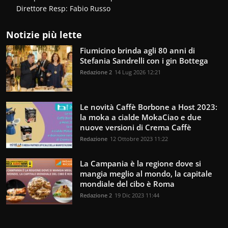
Direttore Resp: Fabio Russo
Notizie più lette
Fiumicino brinda agli 80 anni di
Stefania Sandrelli con i gin Bottega
Redazione 2
14 Lug 2026 12:21
Le novità Caffè Borbone a Host 2023:
la moka a cialde MokaCiao e due
nuove versioni di Crema Caffè
Redazione
12 Ottobre 2023 11:22
La Campania è la regione dove si
mangia meglio al mondo, la capitale
mondiale del cibo è Roma
Redazione 2
19 Dic 2023 11:44