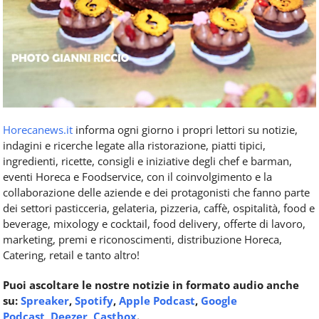
Horecanews.it
informa ogni giorno i propri lettori su notizie,
indagini e ricerche legate alla ristorazione, piatti tipici,
ingredienti, ricette, consigli e iniziative degli chef e barman,
eventi Horeca e Foodservice, con il coinvolgimento e la
collaborazione delle aziende e dei protagonisti che fanno parte
dei settori pasticceria, gelateria, pizzeria, caffè, ospitalità, food e
beverage, mixology e cocktail, food delivery, offerte di lavoro,
marketing, premi e riconoscimenti, distribuzione Horeca,
Catering, retail e tanto altro!
Puoi ascoltare le nostre notizie in formato audio anche
su:
Spreaker
,
Spotify
,
Apple Podcast
,
Google
Podcast
,
Deezer
,
Castbox
.