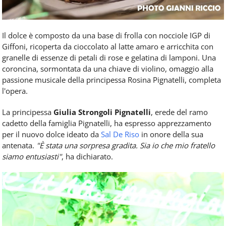
Il dolce è composto da una base di frolla con nocciole IGP di
Giffoni, ricoperta da cioccolato al latte amaro e arricchita con
granelle di essenze di petali di rose e gelatina di lamponi. Una
coroncina, sormontata da una chiave di violino, omaggio alla
passione musicale della principessa Rosina Pignatelli, completa
l'opera.
La principessa
Giulia Strongoli Pignatelli
, erede del ramo
cadetto della famiglia Pignatelli, ha espresso apprezzamento
per il nuovo dolce ideato da
Sal De Riso
in onore della sua
antenata.
"È stata una sorpresa gradita. Sia io che mio fratello
siamo entusiasti"
, ha dichiarato.