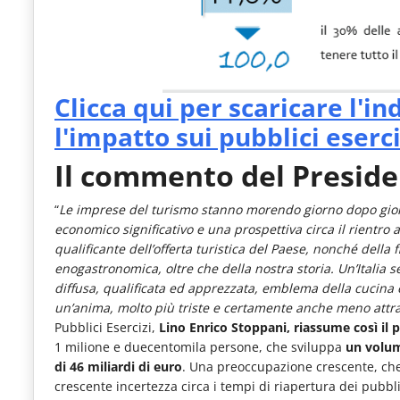
Clicca qui per scaricare l'i
l'impatto sui pubblici eserci
Il commento del Preside
“
Le imprese del turismo stanno morendo giorno dopo giorn
economico significativo e una prospettiva circa il rient
qualificante dell’offerta turistica del Paese, nonché della 
enogastronomica, oltre che della nostra storia. Un’Italia se
diffusa, qualificata ed apprezzata, emblema della cucina e d
un’anima, molto più triste e certamente anche meno attra
Pubblici Esercizi,
Lino Enrico Stoppani,
riassume così il 
1 milione e duecentomila persone, che sviluppa
un volum
di 46 miliardi di euro
. Una preoccupazione crescente, che 
crescente incertezza circa i tempi di riapertura dei pubblici