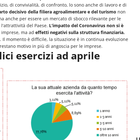
zio, di convivialità, di confronto, lo sono anche di lavoro e di
arto decisivo della filiera agroalimentare e del turismo
non
e ma anche per essere un mercato di sbocco rilevante per le
l'attrattività del Paese.
L’impatto del Coronavirus non si è
le imprese, ma ad
effetti negativi
sulla struttura finanziaria.
. Il momento è difficile, la situazione è in continua evoluzione
restano motivo in più di angoscia per le imprese.
ici esercizi ad aprile
U