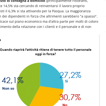
vizio di consegna a domicilio
(principalmente ristoranti,
te 14,5% sta cercando di reinventarsi il lavoro proprio
esti il 6,3% si sta attivando per la Pasqua. La maggioranza
si dei dipendenti in forza che altrimenti sarebbero "a spasso".
efficace sul piano economico ma d'altra parte per molti di coloro
imento della relazione con i clienti e il personale e di non