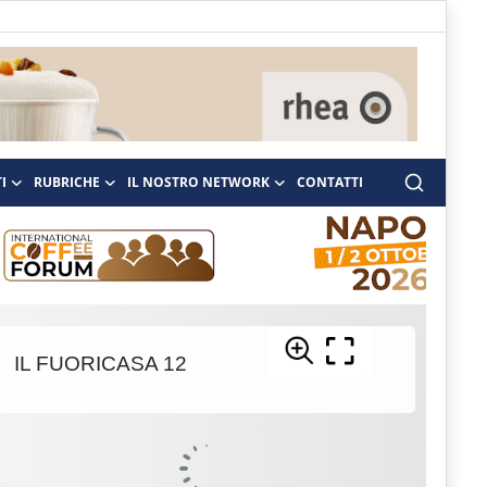
I
RUBRICHE
IL NOSTRO NETWORK
CONTATTI