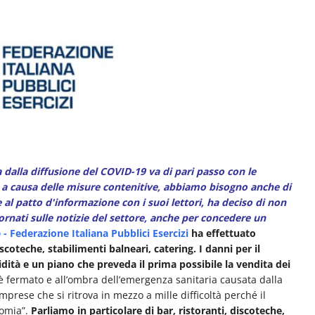
dalla diffusione del COVID-19 va di pari passo con le
e, a causa delle misure contenitive, abbiamo bisogno anche di
al patto d'informazione con i suoi lettori, ha deciso di non
nati sulle notizie del settore, anche per concedere un
 - Federazione Italiana Pubblici Esercizi
ha effettuato
scoteche, stabilimenti balneari, catering. I danni per il
idità e un piano che preveda il prima possibile la vendita dei
 fermato e all’ombra dell’emergenza sanitaria causata dalla
prese che si ritrova in mezzo a mille difficoltà perché il
nomia”.
Parliamo in particolare di bar, ristoranti, discoteche,