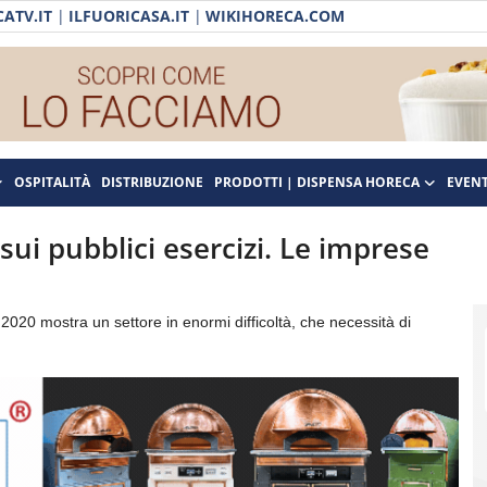
ATV.IT
|
ILFUORICASA.IT
|
WIKIHORECA.COM
OSPITALITÀ
DISTRIBUZIONE
PRODOTTI | DISPENSA HORECA
EVENT
sui pubblici esercizi. Le imprese
e 2020 mostra un settore in enormi difficoltà, che necessità di