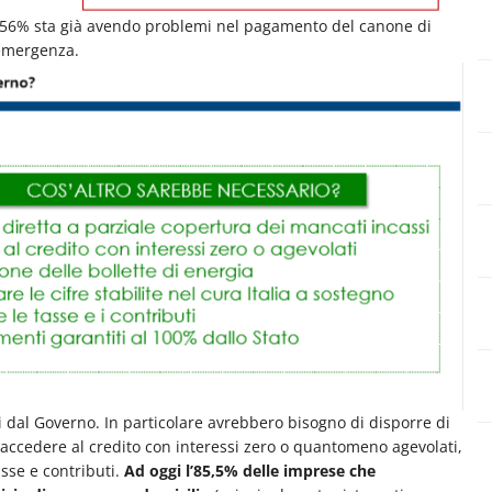
 e il 56% sta già avendo problemi nel pagamento del canone di
 emergenza.
sti dal Governo. In particolare avrebbero bisogno di disporre di
r accedere al credito con interessi zero o quantomeno agevolati,
sse e contributi.
Ad oggi l’85,5% delle imprese che