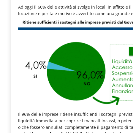
Ad oggi il 60% delle attività si svolge in locali in affitto
locazione e per tale motivo è avvertito come una grande
Il 96% delle imprese ritiene insufficienti i sostegni previ
liquidità immediata per coprire i mancati incassi, o pote
o che fossero annullati completamente il pagamento di ta