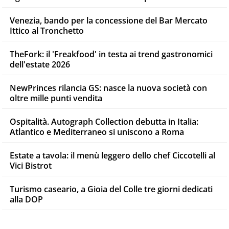
Venezia, bando per la concessione del Bar Mercato
Ittico al Tronchetto
TheFork: il 'Freakfood' in testa ai trend gastronomici
dell'estate 2026
NewPrinces rilancia GS: nasce la nuova società con
oltre mille punti vendita
Ospitalità. Autograph Collection debutta in Italia:
Atlantico e Mediterraneo si uniscono a Roma
Estate a tavola: il menù leggero dello chef Ciccotelli al
Vici Bistrot
Turismo caseario, a Gioia del Colle tre giorni dedicati
alla DOP