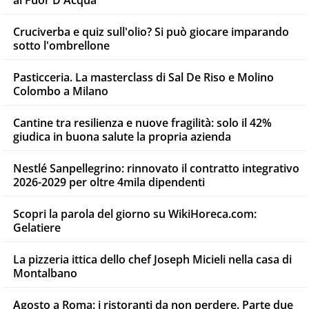
al Fuor D'Acqua
Cruciverba e quiz sull'olio? Si può giocare imparando
sotto l'ombrellone
Pasticceria. La masterclass di Sal De Riso e Molino
Colombo a Milano
Cantine tra resilienza e nuove fragilità: solo il 42%
giudica in buona salute la propria azienda
Nestlé Sanpellegrino: rinnovato il contratto integrativo
2026-2029 per oltre 4mila dipendenti
Scopri la parola del giorno su WikiHoreca.com:
Gelatiere
La pizzeria ittica dello chef Joseph Micieli nella casa di
Montalbano
Agosto a Roma: i ristoranti da non perdere. Parte due