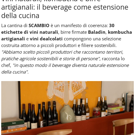
artigianali: il beverage come estensione
della cucina
La cantina di
SCAMBIO
è un manifesto di coerenza:
30
etichette di vini naturali
, birre firmate
Baladin
,
kombucha
artigianali
e
vini dealcolati
compongono una selezione
costruita attorno a piccoli produttori e filiere sostenibili.
"Abbiamo scelto piccoli produttori che raccontano territori,
pratiche agricole sostenibili e storie di persone"
, racconta lo
chef,
"in questo modo il beverage diventa naturale estensione
della cucina"
.