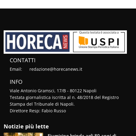
CONTATTI
Email:
redazione@horecanews.it
INFO
Viale Antonio Gramsci, 17/B - 80122 Napoli
Testata giornalistica iscritta al n. 48/2018 del Registro
Stampa del Tribunale di Napoli.
Direttore Resp: Fabio Russo
Notizie più lette
Fiumicino brinda agli 80 anni di