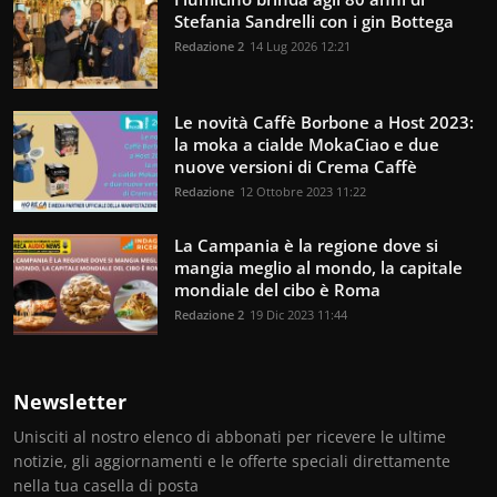
Stefania Sandrelli con i gin Bottega
Redazione 2
14 Lug 2026 12:21
Le novità Caffè Borbone a Host 2023:
la moka a cialde MokaCiao e due
nuove versioni di Crema Caffè
Redazione
12 Ottobre 2023 11:22
La Campania è la regione dove si
mangia meglio al mondo, la capitale
mondiale del cibo è Roma
Redazione 2
19 Dic 2023 11:44
Newsletter
Unisciti al nostro elenco di abbonati per ricevere le ultime
notizie, gli aggiornamenti e le offerte speciali direttamente
nella tua casella di posta