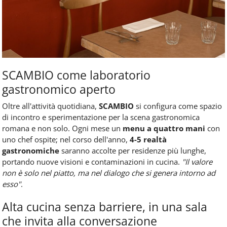
SCAMBIO come laboratorio
gastronomico aperto
Oltre all'attività quotidiana,
SCAMBIO
si configura come spazio
di incontro e sperimentazione per la scena gastronomica
romana e non solo. Ogni mese un
menu a quattro mani
con
uno chef ospite; nel corso dell'anno,
4-5 realtà
gastronomiche
saranno accolte per residenze più lunghe,
portando nuove visioni e contaminazioni in cucina.
"Il valore
non è solo nel piatto, ma nel dialogo che si genera intorno ad
esso"
.
Alta cucina senza barriere, in una sala
che invita alla conversazione